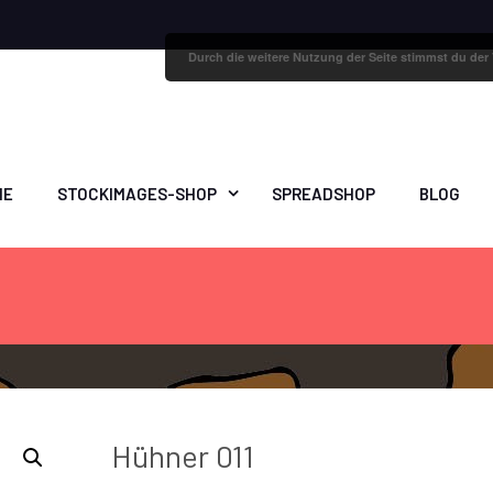
Durch die weitere Nutzung der Seite stimmst du de
ME
STOCKIMAGES-SHOP
SPREADSHOP
BLOG
Hühner 011