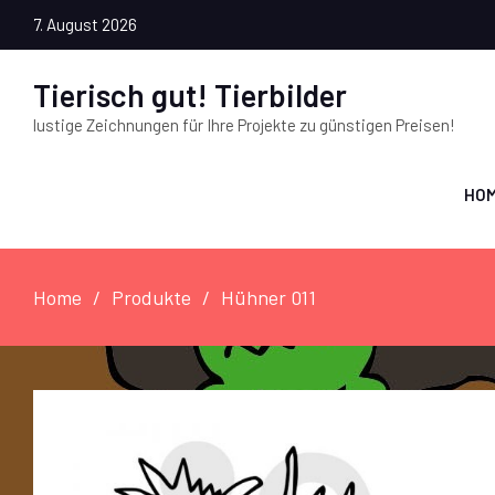
7. August 2026
Tierisch gut! Tierbilder
lustige Zeichnungen für Ihre Projekte zu günstigen Preisen!
HO
Home
Produkte
Hühner 011