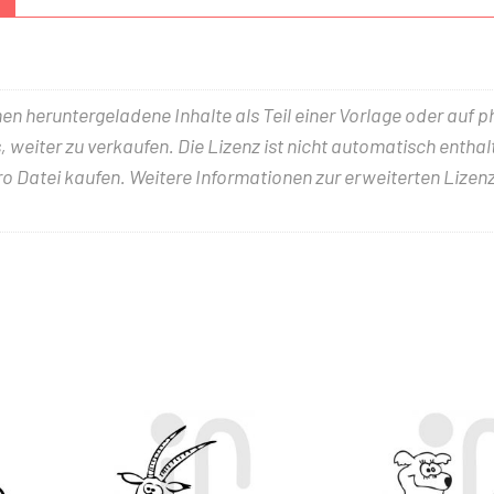
nen heruntergeladene Inhalte als Teil einer Vorlage oder auf 
 weiter zu verkaufen. Die Lizenz ist nicht automatisch entha
ro Datei kaufen. Weitere Informationen zur erweiterten Lizenz