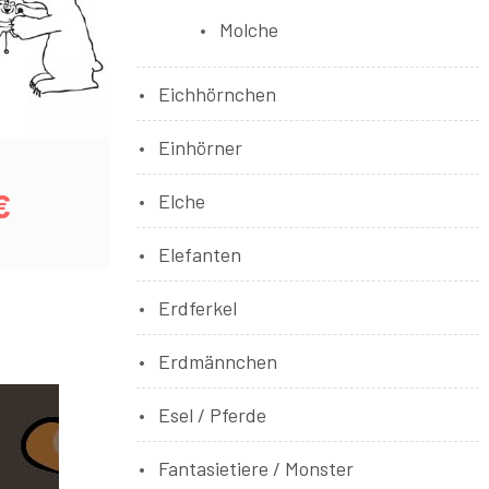
Molche
Eichhörnchen
Einhörner
€
Elche
Elefanten
Erdferkel
Erdmännchen
Esel / Pferde
Fantasietiere / Monster