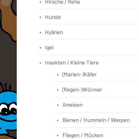
Hirsche / Rehe
Hunde
Hyänen
Igel
Insekten / Kleine Tiere
(Marien-)Käfer
(Regen-)Würmer
Ameisen
Bienen / Hummeln / Wespen
Fliegen / Mücken