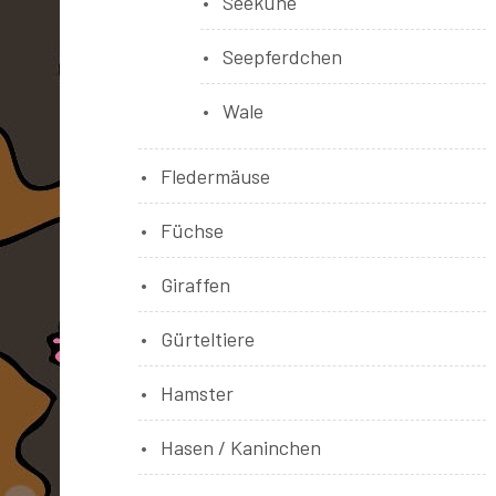
Seekühe
Seepferdchen
Wale
Fledermäuse
Füchse
Giraffen
Gürteltiere
Hamster
Hasen / Kaninchen