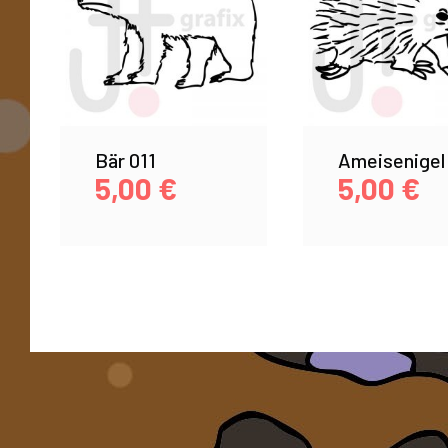
Bär 011
Ameisenigel
5,00
€
5,00
€