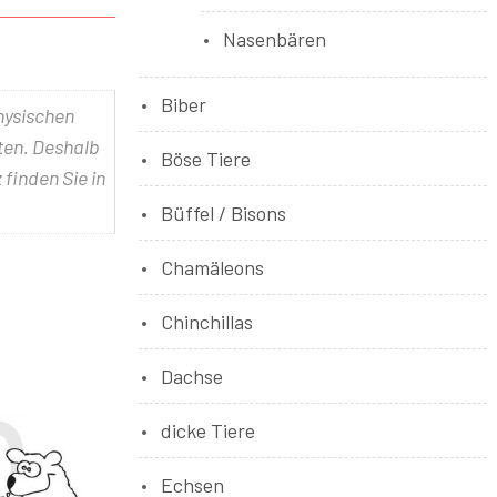
Nasenbären
Biber
physischen
lten. Deshalb
Böse Tiere
 finden Sie in
Büffel / Bisons
Chamäleons
Chinchillas
Dachse
dicke Tiere
Echsen