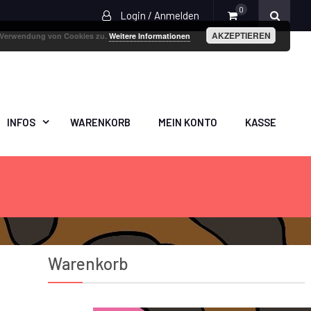
0
Login / Anmelden
AKZEPTIEREN
r Verwendung von Cookies zu.
Weitere Informationen
INFOS
WARENKORB
MEIN KONTO
KASSE
Warenkorb