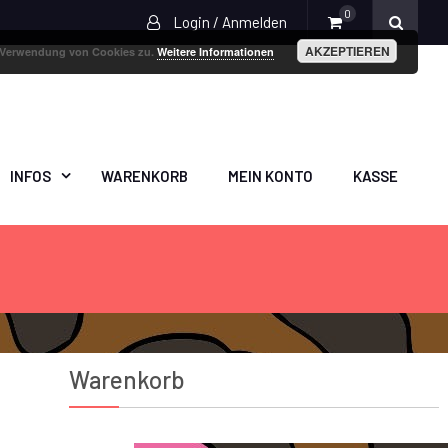
0
Login / Anmelden
AKZEPTIEREN
r Verwendung von Cookies zu.
Weitere Informationen
INFOS
WARENKORB
MEIN KONTO
KASSE
Warenkorb