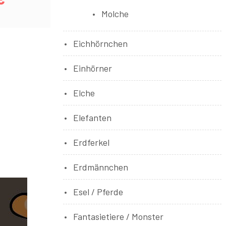
Molche
Eichhörnchen
Einhörner
Elche
Elefanten
Erdferkel
Erdmännchen
Esel / Pferde
Fantasietiere / Monster