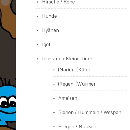
Hirsche / Rehe
Hunde
Hyänen
Igel
Insekten / Kleine Tiere
(Marien-)Käfer
(Regen-)Würmer
Ameisen
Bienen / Hummeln / Wespen
Fliegen / Mücken