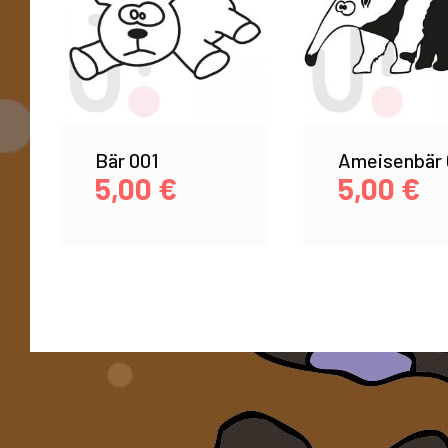
Bär 001
Ameisenbär 
5,00
€
5,00
€