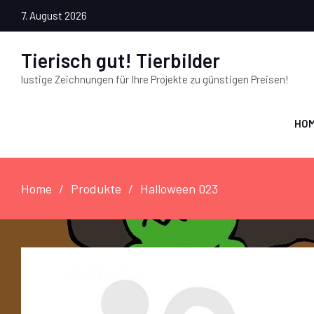
7. August 2026
Tierisch gut! Tierbilder
lustige Zeichnungen für Ihre Projekte zu günstigen Preisen!
HO
Home
Produkte
Halloween 023