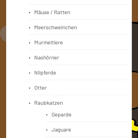
Mäuse / Ratten
Meerschweinchen
Murmeltiere
Nashörner
Nilpferde
Otter
Raubkatzen
Geparde
Jaguare