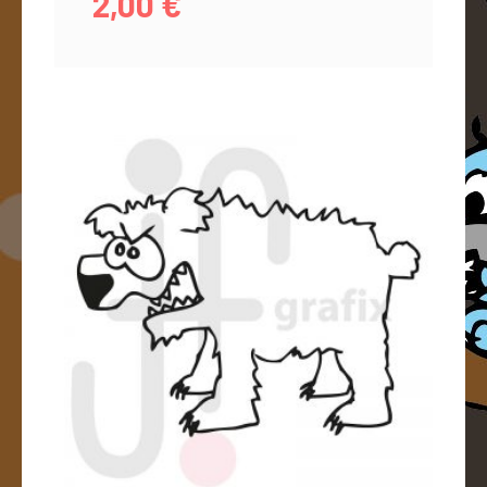
2,00
€