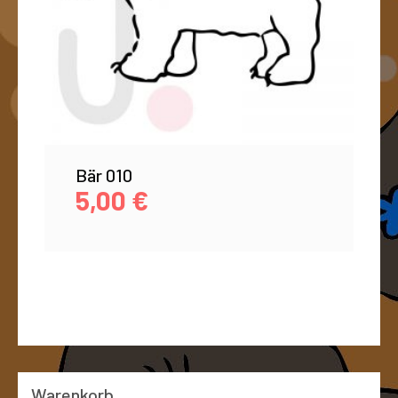
Bär 010
5,00
€
Warenkorb