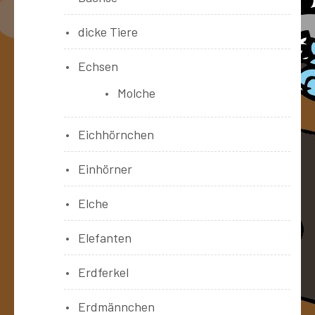
dicke Tiere
Echsen
Molche
Eichhörnchen
Einhörner
Elche
Elefanten
Erdferkel
Erdmännchen