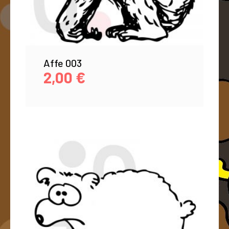
Affe 003
2,00
€