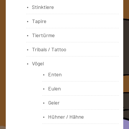
Stinktiere
Tapire
Tiertürme
Tribals / Tattoo
Vögel
Enten
Eulen
Geier
Hühner / Hähne