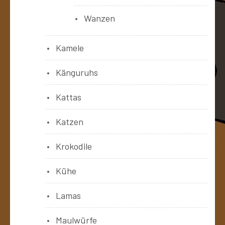
Wanzen
Kamele
Känguruhs
Kattas
Katzen
Krokodile
Kühe
Lamas
Maulwürfe