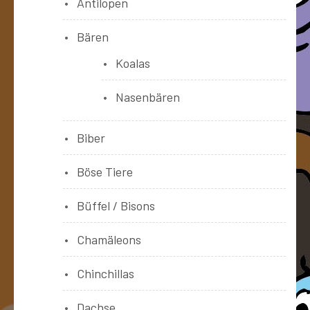
Antilopen
Bären
Koalas
Nasenbären
Biber
Böse Tiere
Büffel / Bisons
Chamäleons
Chinchillas
Dachse