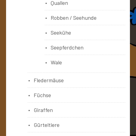
Quallen
Robben / Seehunde
Seekühe
Seepferdchen
Wale
Fledermäuse
Füchse
Giraffen
Gürteltiere