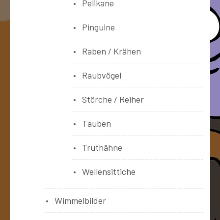
Pelikane
Pinguine
Raben / Krähen
Raubvögel
Störche / Reiher
Tauben
Truthähne
Wellensittiche
Wimmelbilder