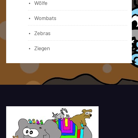
Wölfe
Wombats
Zebras
Ziegen