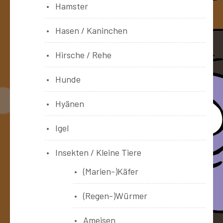
Hamster
Hasen / Kaninchen
Hirsche / Rehe
Hunde
Hyänen
Igel
Insekten / Kleine Tiere
(Marien-)Käfer
(Regen-)Würmer
Ameisen