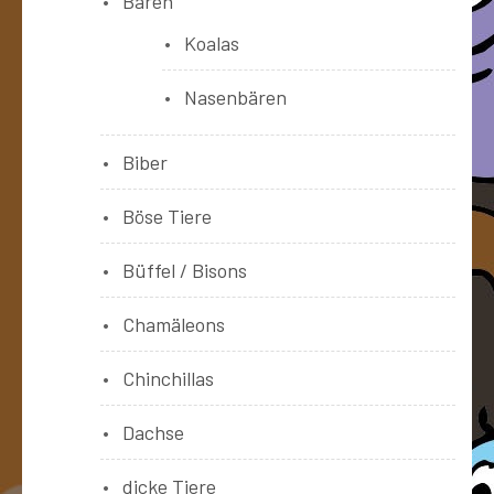
Bären
Koalas
Nasenbären
Biber
Böse Tiere
Büffel / Bisons
Chamäleons
Chinchillas
Dachse
dicke Tiere