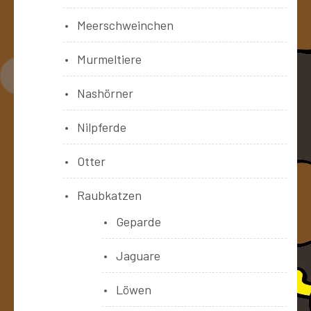
Meerschweinchen
Murmeltiere
Nashörner
Nilpferde
Otter
Raubkatzen
Geparde
Jaguare
Löwen