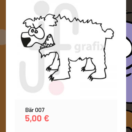
Bär 007
5,00
€