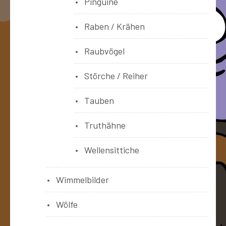
Pinguine
Raben / Krähen
Raubvögel
Störche / Reiher
Tauben
Truthähne
Wellensittiche
Wimmelbilder
Wölfe