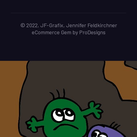
© 2022, JF-Grafix, Jennifer Feldkirchner
eCommerce Gem by
ProDesigns