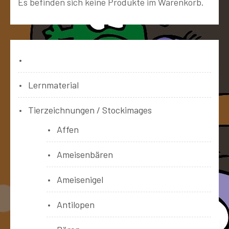
Es befinden sich keine Produkte im Warenkorb.
Bücher
Lernmaterial
Tierzeichnungen / Stockimages
Affen
Ameisenbären
Ameisenigel
Antilopen