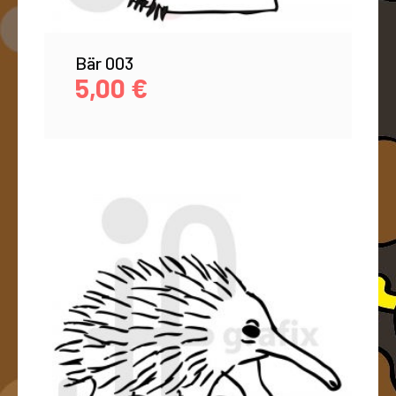
Bär 003
5,00
€