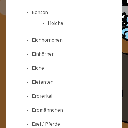
Echsen
Molche
Eichhörnchen
Einhörner
Elche
Elefanten
Erdferkel
Erdmännchen
Esel / Pferde