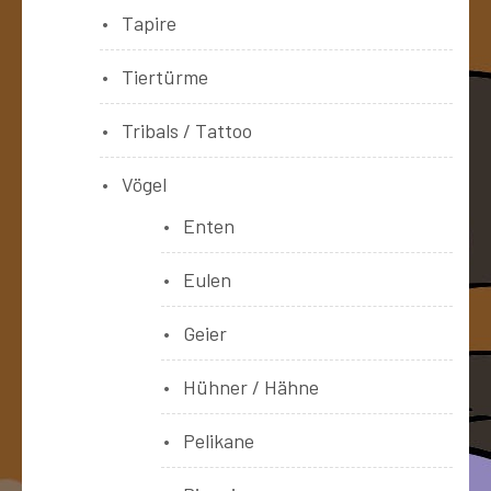
Tapire
Tiertürme
Tribals / Tattoo
Vögel
Enten
Eulen
Geier
Hühner / Hähne
Pelikane