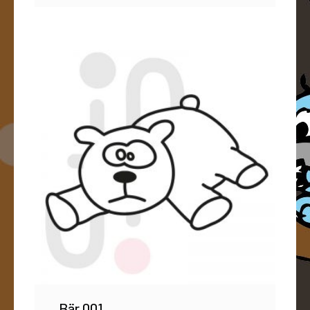
Bär 001