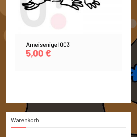
Ameisenigel 003
5,00
€
Warenkorb