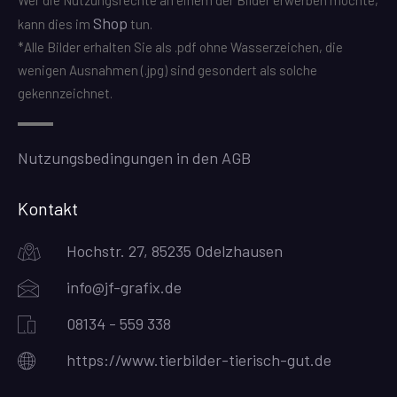
Wer die Nutzungsrechte an einem der Bilder erwerben möchte,
Shop
kann dies im
tun.
*Alle Bilder erhalten Sie als .pdf ohne Wasserzeichen, die
wenigen Ausnahmen (.jpg) sind gesondert als solche
gekennzeichnet.
Nutzungsbedingungen in den AGB
Kontakt
Hochstr. 27, 85235 Odelzhausen
info@jf-grafix.de
08134 - 559 338
https://www.tierbilder-tierisch-gut.de