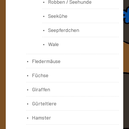
Robben / Seehunde
Seekühe
Seepferdchen
Wale
Fledermäuse
Füchse
Giraffen
Gürteltiere
Hamster