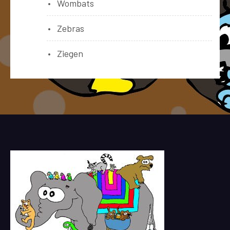
Wombats
Zebras
Ziegen