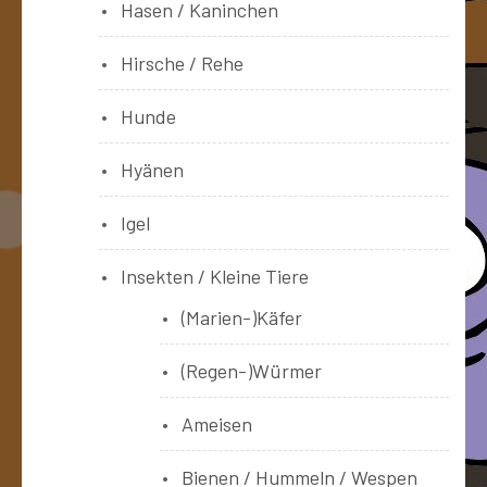
Hasen / Kaninchen
Hirsche / Rehe
Hunde
Hyänen
Igel
Insekten / Kleine Tiere
(Marien-)Käfer
(Regen-)Würmer
Ameisen
Bienen / Hummeln / Wespen