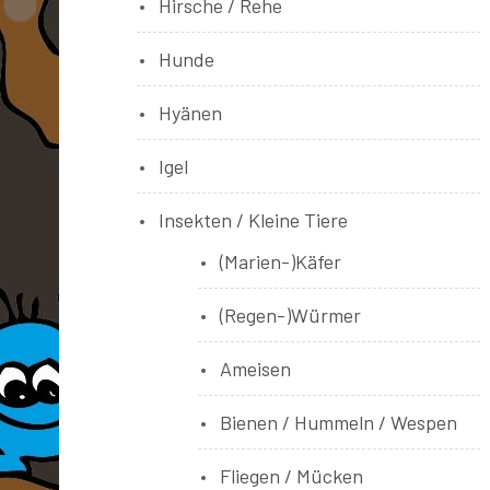
Hirsche / Rehe
Hunde
Hyänen
Igel
Insekten / Kleine Tiere
(Marien-)Käfer
(Regen-)Würmer
Ameisen
Bienen / Hummeln / Wespen
Fliegen / Mücken