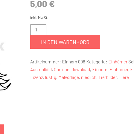
5,00
€
inkl. MwSt.
IN DEN WARENKORB
Artikelnummer:
Einhorn 008
Kategorie:
Einhörner
Sc
Ausmalbild
,
Cartoon
,
download
,
Einhorn
,
Einhörner
,
k
Lizenz
,
lustig
,
Malvorlage
,
niedlich
,
Tierbilder
,
Tiere