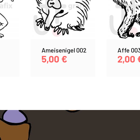
Ameisenigel 002
Affe 00
5,00
€
2,00