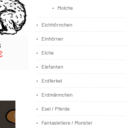
Molche
Eichhörnchen
Einhörner
3
€
Elche
Elefanten
Erdferkel
Erdmännchen
Esel / Pferde
Fantasietiere / Monster