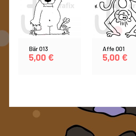
Bär 013
Affe 001
5,00
€
5,00
€