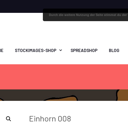
Durch die weitere Nutzung der Seite stimmst du de
ME
STOCKIMAGES-SHOP
SPREADSHOP
BLOG
Einhorn 008