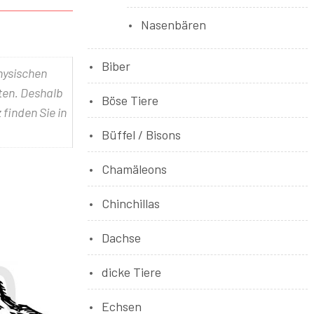
Nasenbären
Biber
physischen
lten. Deshalb
Böse Tiere
 finden Sie in
Büffel / Bisons
Chamäleons
Chinchillas
Dachse
dicke Tiere
Echsen