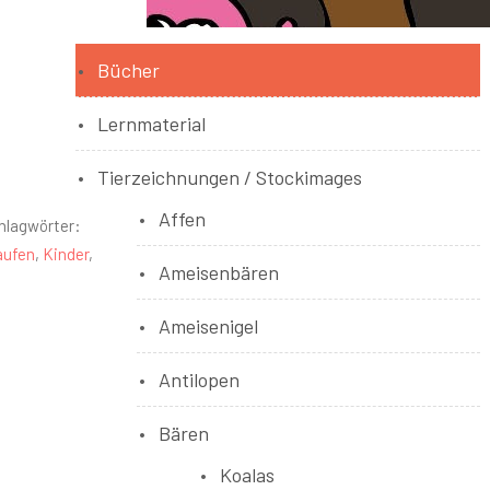
Bücher
Lernmaterial
Tierzeichnungen / Stockimages
Affen
hlagwörter:
aufen
,
Kinder
,
Ameisenbären
Ameisenigel
Antilopen
Bären
Koalas