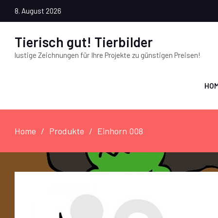
8. August 2026
Tierisch gut! Tierbilder
lustige Zeichnungen für Ihre Projekte zu günstigen Preisen!
HO
Home
Produkte
Einhorn 008