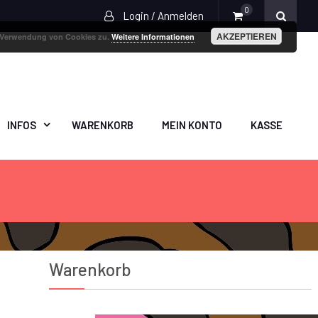
0
Login / Anmelden
AKZEPTIEREN
r Verwendung von Cookies zu.
Weitere Informationen
INFOS
WARENKORB
MEIN KONTO
KASSE
Warenkorb