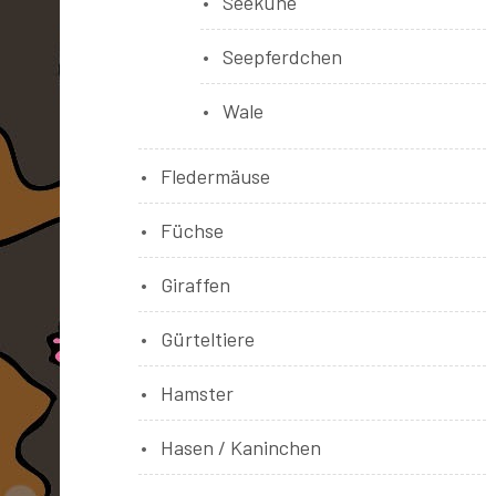
Seekühe
Seepferdchen
Wale
Fledermäuse
Füchse
Giraffen
Gürteltiere
Hamster
Hasen / Kaninchen