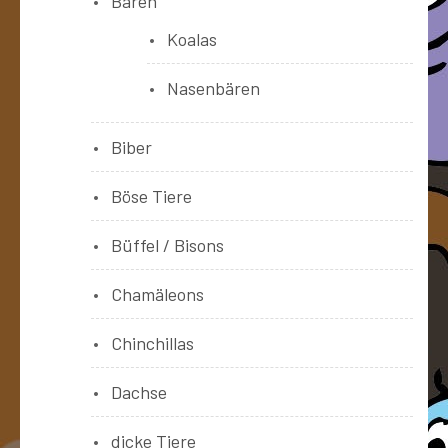
Bären
Koalas
Nasenbären
Biber
Böse Tiere
Büffel / Bisons
Chamäleons
Chinchillas
Dachse
dicke Tiere