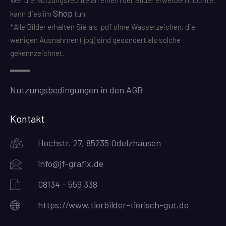
Wer die Nutzungsrechte an einem der Bilder erwerben möchte,
Shop
kann dies im
tun.
*Alle Bilder erhalten Sie als .pdf ohne Wasserzeichen, die
wenigen Ausnahmen (.jpg) sind gesondert als solche
gekennzeichnet.
Nutzungsbedingungen in den AGB
Kontakt
Hochstr. 27, 85235 Odelzhausen
info@jf-grafix.de
08134 - 559 338
https://www.tierbilder-tierisch-gut.de