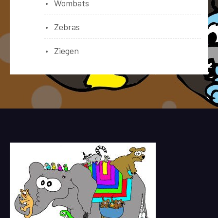
Wombats
Zebras
Ziegen