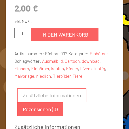
2,00
€
inkl. MwSt.
IN DEN WARENKORB
Artikelnummer:
Einhorn 002
Kategorie:
Einhörner
Schlagwörter:
Ausmalbild
,
Cartoon
,
download
,
Einhorn
,
Einhörner
,
kaufen
,
Kinder
,
Lizenz
,
lustig
,
Malvorlage
,
niedlich
,
Tierbilder
,
Tiere
Zusätzliche Informationen
Rezensionen (0)
Zusätzliche Informationen