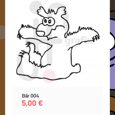
Bär 004
5,00
€