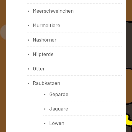
Meerschweinchen
Murmeltiere
Nashörner
Nilpferde
Otter
Raubkatzen
Geparde
Jaguare
Löwen