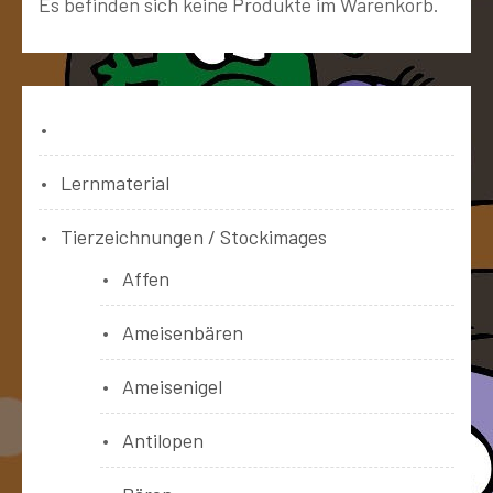
Es befinden sich keine Produkte im Warenkorb.
Bücher
Lernmaterial
Tierzeichnungen / Stockimages
Affen
Ameisenbären
Ameisenigel
Antilopen