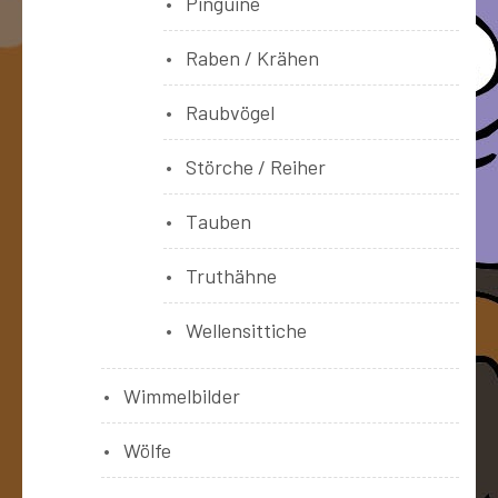
Pinguine
Raben / Krähen
Raubvögel
Störche / Reiher
Tauben
Truthähne
Wellensittiche
Wimmelbilder
Wölfe