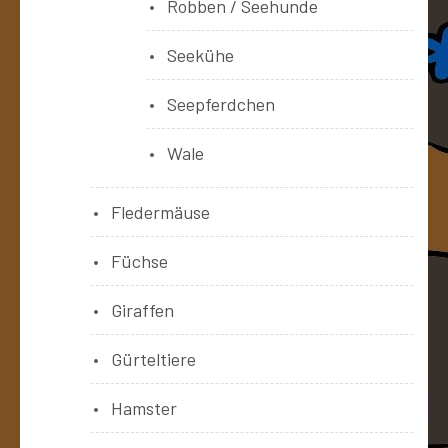
Robben / Seehunde
Seekühe
Seepferdchen
Wale
Fledermäuse
Füchse
Giraffen
Gürteltiere
Hamster