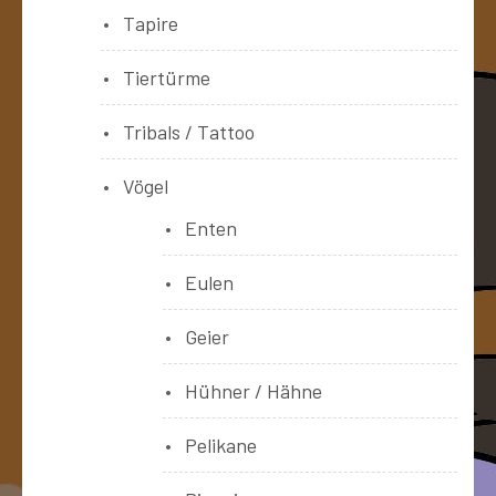
Tapire
Tiertürme
Tribals / Tattoo
Vögel
Enten
Eulen
Geier
Hühner / Hähne
Pelikane