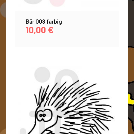
Bär 008 farbig
10,00
€