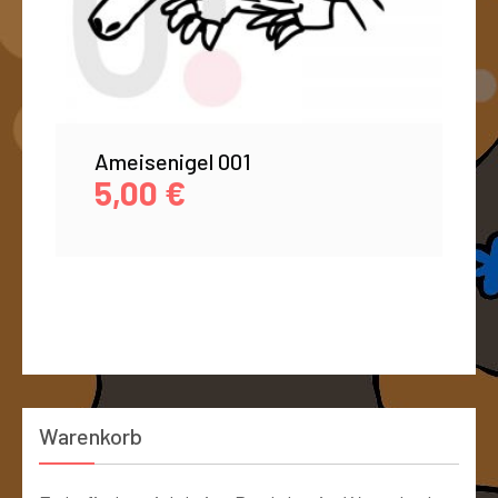
Ameisenigel 001
5,00
€
Warenkorb