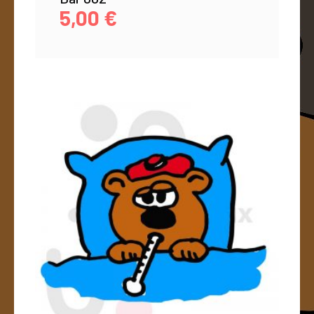
5,00
€