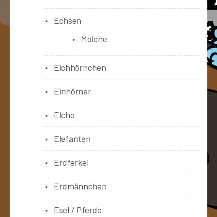
Echsen
Molche
Eichhörnchen
Einhörner
Elche
Elefanten
Erdferkel
Erdmännchen
Esel / Pferde