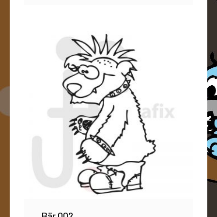
Bär 002