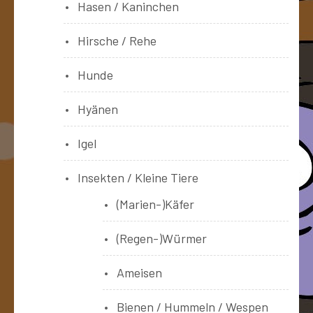
Hasen / Kaninchen
Hirsche / Rehe
Hunde
Hyänen
Igel
Insekten / Kleine Tiere
(Marien-)Käfer
(Regen-)Würmer
Ameisen
Bienen / Hummeln / Wespen