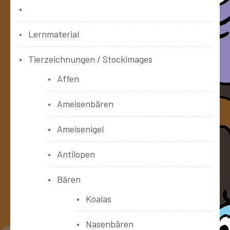
Bücher
Lernmaterial
Tierzeichnungen / Stockimages
Affen
Ameisenbären
Ameisenigel
Antilopen
Bären
Koalas
Nasenbären