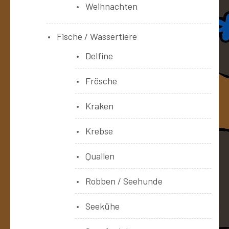
Weihnachten
Fische / Wassertiere
Delfine
Frösche
Kraken
Krebse
Quallen
Robben / Seehunde
Seekühe