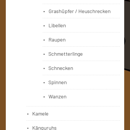
Grashüpfer / Heuschrecken
Libellen
Raupen
Schmetterlinge
Schnecken
Spinnen
Wanzen
Kamele
Känguruhs