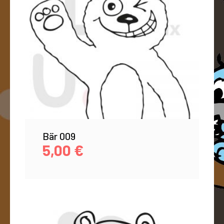
Bär 009
5,00
€