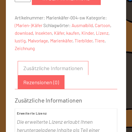
Artikelnummer:
Marienkäfer-004-sw
Kategorie:
(Marien-)Käfer
Schlagwörter:
Ausmalbild
,
Cartoon
,
download
,
Insekten
,
Käfer
,
kaufen
,
Kinder
,
Lizenz
,
lustig
,
Malvorlage
,
Marienkäfer
,
Tierbilder
,
Tiere
,
Zeichnung
Zusätzliche Informationen
Rezensionen (0)
Zusätzliche Informationen
Erweiterte Lizenz
Die erweiterte Lizenz erlaubt Ihnen
heruntergeladene Inhalte als Teil einer