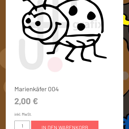
Marienkäfer 004
2,00
€
inkl. MwSt.
IN DEN WARENKORB