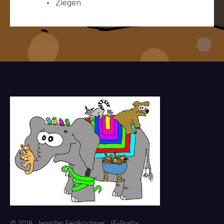
Ziegen
© 2019, Jennifer Feldkirchner, JF-Grafix