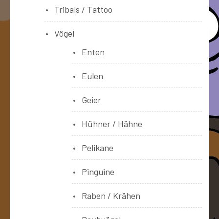
Tribals / Tattoo
Vögel
Enten
Eulen
Geier
Hühner / Hähne
Pelikane
Pinguine
Raben / Krähen