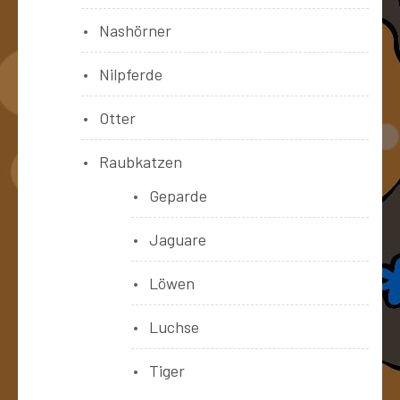
Nashörner
Nilpferde
Otter
Raubkatzen
Geparde
Jaguare
Löwen
Luchse
Tiger