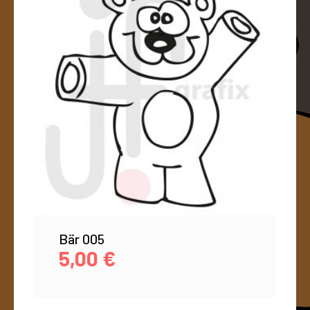
Bär 005
5,00
€