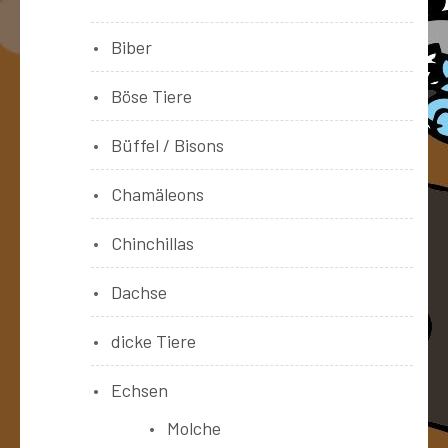
Biber
Böse Tiere
Büffel / Bisons
Chamäleons
Chinchillas
Dachse
dicke Tiere
Echsen
Molche