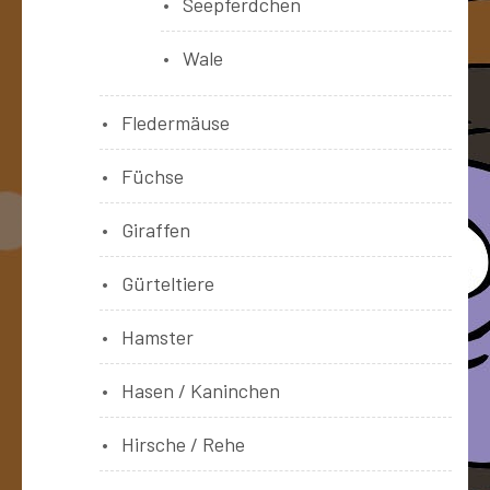
Seepferdchen
Wale
Fledermäuse
Füchse
Giraffen
Gürteltiere
Hamster
Hasen / Kaninchen
Hirsche / Rehe