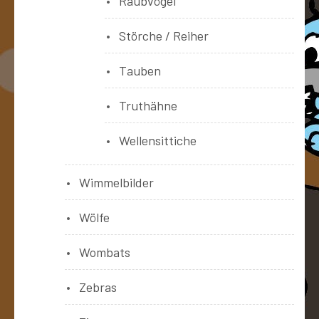
Raubvögel
Störche / Reiher
Tauben
Truthähne
Wellensittiche
Wimmelbilder
Wölfe
Wombats
Zebras