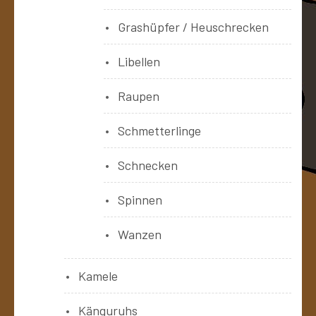
Grashüpfer / Heuschrecken
Libellen
Raupen
Schmetterlinge
Schnecken
Spinnen
Wanzen
Kamele
Känguruhs