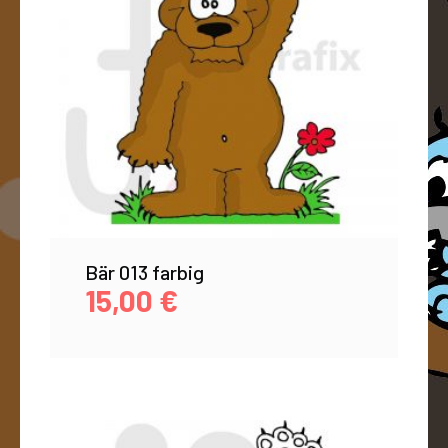
Bär 013 farbig
15,00
€