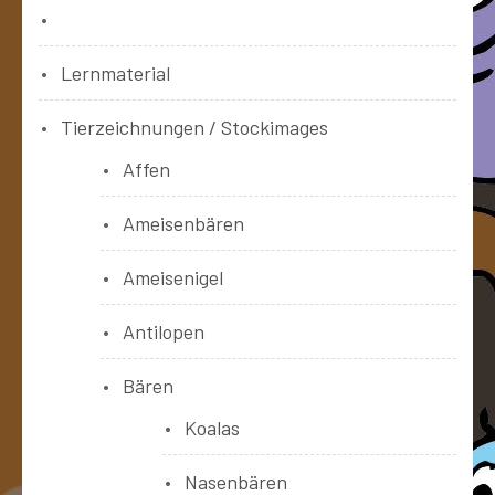
Bücher
Lernmaterial
Tierzeichnungen / Stockimages
Affen
Ameisenbären
Ameisenigel
Antilopen
Bären
Koalas
Nasenbären