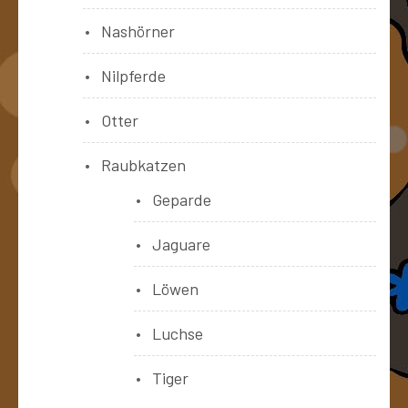
Nashörner
Nilpferde
Otter
Raubkatzen
Geparde
Jaguare
Löwen
Luchse
Tiger