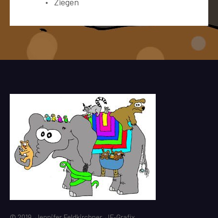
Ziegen
© 2019, Jennifer Feldkirchner, JF-Grafix