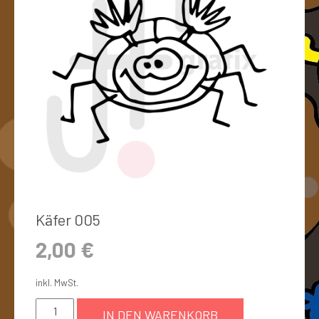
Käfer 005
2,00
€
inkl. MwSt.
IN DEN WARENKORB