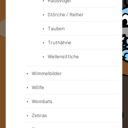
Raubvögel
Störche / Reiher
Tauben
Truthähne
Wellensittiche
Wimmelbilder
Wölfe
Wombats
Zebras