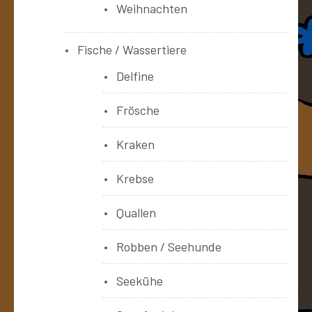
Weihnachten
Fische / Wassertiere
Delfine
Frösche
Kraken
Krebse
Quallen
Robben / Seehunde
Seekühe