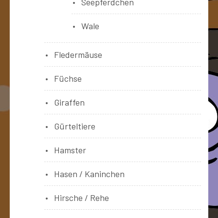
Seepferdchen
Wale
Fledermäuse
Füchse
Giraffen
Gürteltiere
Hamster
Hasen / Kaninchen
Hirsche / Rehe