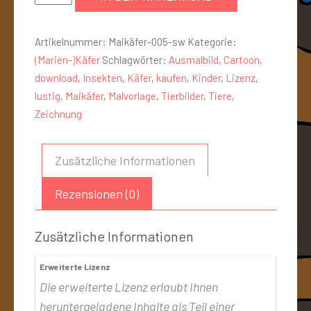
Artikelnummer:
Maikäfer-005-sw
Kategorie:
(Marien-)Käfer
Schlagwörter:
Ausmalbild
,
Cartoon
,
download
,
Insekten
,
Käfer
,
kaufen
,
Kinder
,
Lizenz
,
lustig
,
Maikäfer
,
Malvorlage
,
Tierbilder
,
Tiere
,
Zeichnung
Zusätzliche Informationen
Rezensionen (0)
Zusätzliche Informationen
Erweiterte Lizenz
Die erweiterte Lizenz erlaubt Ihnen
heruntergeladene Inhalte als Teil einer