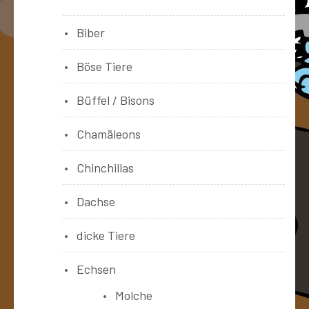
Biber
Böse Tiere
Büffel / Bisons
Chamäleons
Chinchillas
Dachse
dicke Tiere
Echsen
Molche