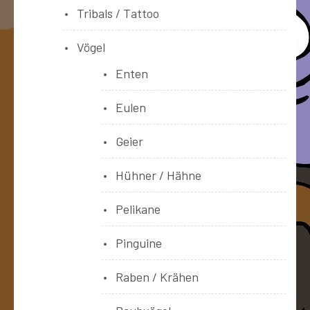
Tribals / Tattoo
Vögel
Enten
Eulen
Geier
Hühner / Hähne
Pelikane
Pinguine
Raben / Krähen