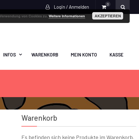
0
Login / Anmelden
AKZEPTIEREN
r Verwendung von Cookies zu.
Weitere Informationen
INFOS
WARENKORB
MEIN KONTO
KASSE
Warenkorb
Es befinden sich keine Produkte im Warenkorb.