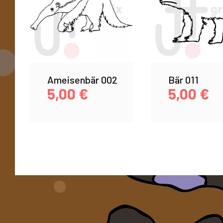
Ameisenbär 002
Bär 011
5,00
€
5,00
€