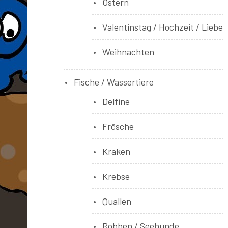
Ostern
Valentinstag / Hochzeit / Liebe
Weihnachten
Fische / Wassertiere
Delfine
Frösche
Kraken
Krebse
Quallen
Robben / Seehunde