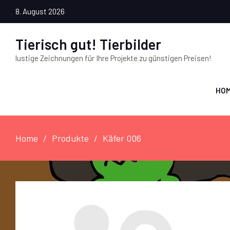
8. August 2026
Tierisch gut! Tierbilder
lustige Zeichnungen für Ihre Projekte zu günstigen Preisen!
HO
Home
Produkte
Käfer 006