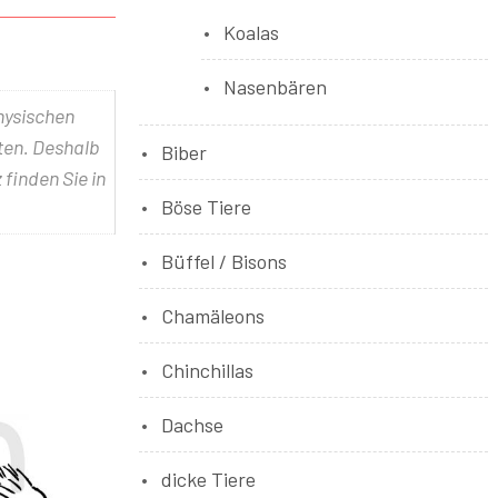
Koalas
Nasenbären
physischen
lten. Deshalb
Biber
 finden Sie in
Böse Tiere
Büffel / Bisons
Chamäleons
Chinchillas
Dachse
dicke Tiere