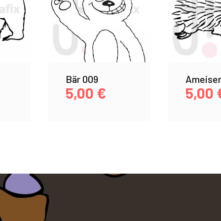
Bär 009
Ameisen
5,00
€
5,00