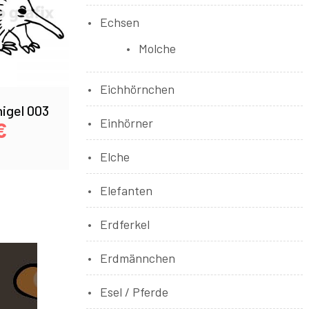
Echsen
Molche
Eichhörnchen
igel 003
Einhörner
€
Elche
Elefanten
Erdferkel
Erdmännchen
Esel / Pferde