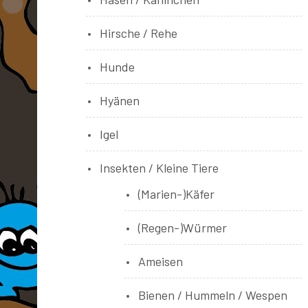
Hirsche / Rehe
Hunde
Hyänen
Igel
Insekten / Kleine Tiere
(Marien-)Käfer
(Regen-)Würmer
Ameisen
Bienen / Hummeln / Wespen