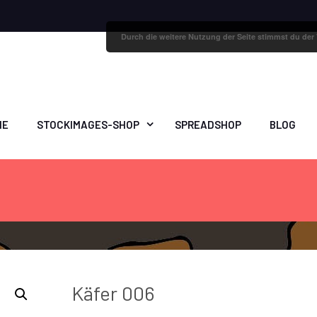
Durch die weitere Nutzung der Seite stimmst du de
ME
STOCKIMAGES-SHOP
SPREADSHOP
BLOG
Käfer 006