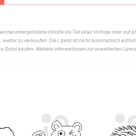
nen heruntergeladene Inhalte als Teil einer Vorlage oder auf 
 weiter zu verkaufen. Die Lizenz ist nicht automatisch entha
ro Datei kaufen. Weitere Informationen zur erweiterten Lizenz