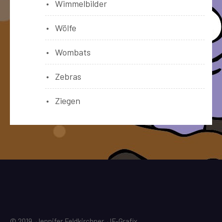
Wimmelbilder
Wölfe
Wombats
Zebras
Ziegen
© 2019, Jennifer Feldkirchner, JF-Grafix