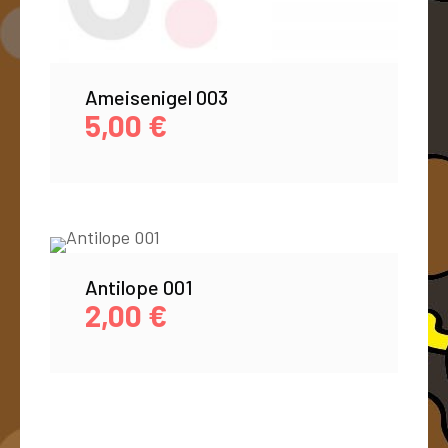
Ameisenigel 003
5,00
€
Antilope 001
2,00
€