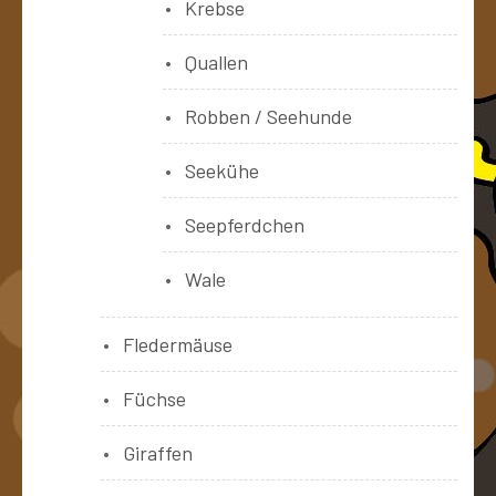
Krebse
Quallen
Robben / Seehunde
Seekühe
Seepferdchen
Wale
Fledermäuse
Füchse
Giraffen