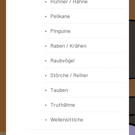
Hühner / Hähne
Pelikane
Pinguine
Raben / Krähen
Raubvögel
Störche / Reiher
Tauben
Truthähne
Wellensittiche