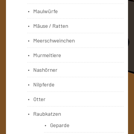
Maulwürfe
Mäuse / Ratten
Meerschweinchen
Murmeltiere
Nashörner
Nilpferde
Otter
Raubkatzen
Geparde