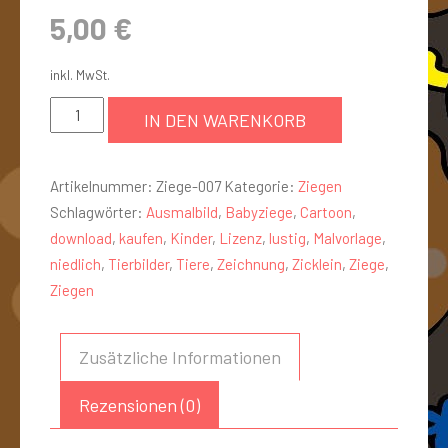
5,00
€
inkl. MwSt.
IN DEN WARENKORB
Artikelnummer:
Ziege-007
Kategorie:
Ziegen
Schlagwörter:
Ausmalbild
,
Babyziege
,
Cartoon
,
download
,
kaufen
,
Kinder
,
Lizenz
,
lustig
,
Malvorlage
,
niedlich
,
Tierbilder
,
Tiere
,
Zeichnung
,
Zicklein
,
Ziege
,
Ziegen
Zusätzliche Informationen
Rezensionen (0)