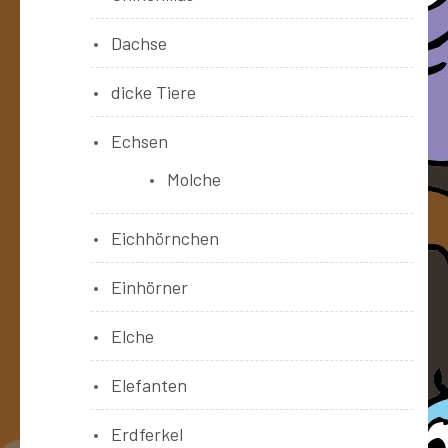
Dachse
dicke Tiere
Echsen
Molche
Eichhörnchen
Einhörner
Elche
Elefanten
Erdferkel