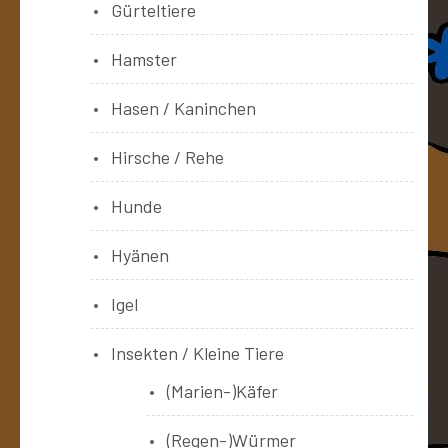
Gürteltiere
Hamster
Hasen / Kaninchen
Hirsche / Rehe
Hunde
Hyänen
Igel
Insekten / Kleine Tiere
(Marien-)Käfer
(Regen-)Würmer