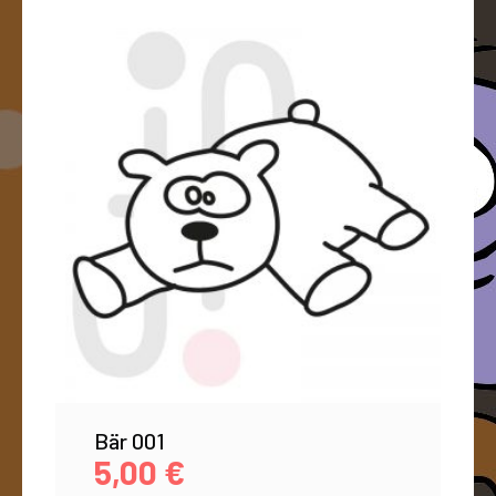
Bär 001
5,00
€