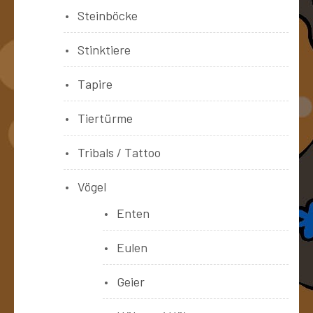
Steinböcke
Stinktiere
Tapire
Tiertürme
Tribals / Tattoo
Vögel
Enten
Eulen
Geier