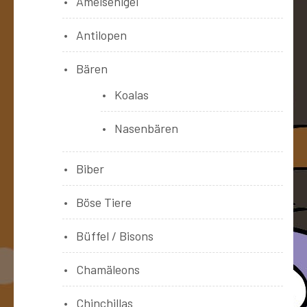
Ameisenigel
Antilopen
Bären
Koalas
Nasenbären
Biber
Böse Tiere
Büffel / Bisons
Chamäleons
Chinchillas