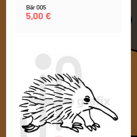
Bär 005
5,00
€