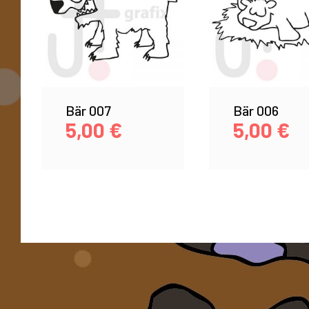
Bär 007
Bär 006
5,00
€
5,00
€