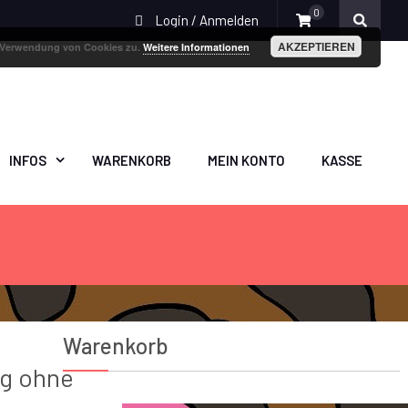
0
Login / Anmelden
AKZEPTIEREN
r Verwendung von Cookies zu.
Weitere Informationen
INFOS
WARENKORB
MEIN KONTO
KASSE
Warenkorb
ig ohne