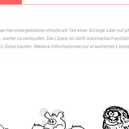
nen heruntergeladene Inhalte als Teil einer Vorlage oder auf 
 weiter zu verkaufen. Die Lizenz ist nicht automatisch entha
ro Datei kaufen. Weitere Informationen zur erweiterten Lizenz