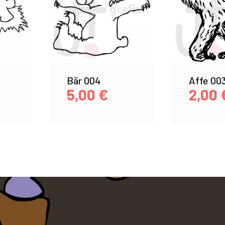
Bär 004
Affe 00
5,00
€
2,00