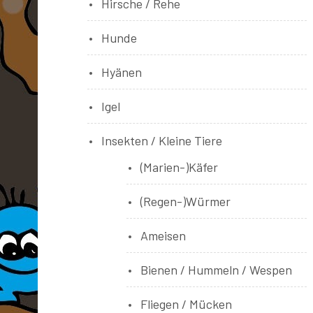
Hirsche / Rehe
Hunde
Hyänen
Igel
Insekten / Kleine Tiere
(Marien-)Käfer
(Regen-)Würmer
Ameisen
Bienen / Hummeln / Wespen
Fliegen / Mücken