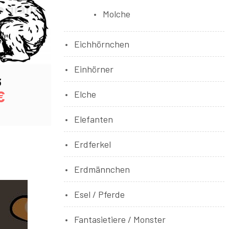
Molche
Eichhörnchen
Einhörner
3
€
Elche
Elefanten
Erdferkel
Erdmännchen
Esel / Pferde
Fantasietiere / Monster