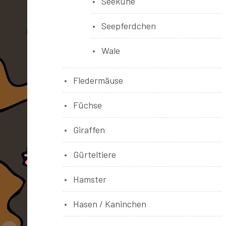
Seekühe
Seepferdchen
Wale
Fledermäuse
Füchse
Giraffen
Gürteltiere
Hamster
Hasen / Kaninchen