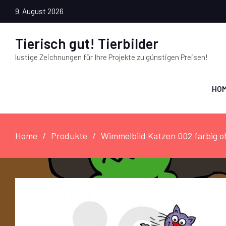
9. August 2026
Tierisch gut! Tierbilder
lustige Zeichnungen für Ihre Projekte zu günstigen Preisen!
HO
Home
Produkte
Wimmelbild Katzen 002 farbig o