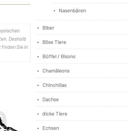
Nasenbären
Biber
physischen
lten. Deshalb
Böse Tiere
 finden Sie in
Büffel / Bisons
Chamäleons
Chinchillas
Dachse
dicke Tiere
Echsen