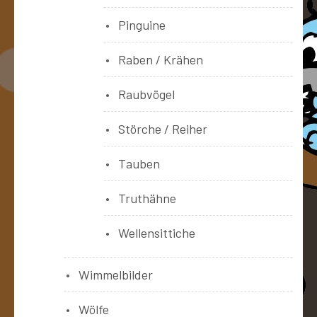
Pinguine
Raben / Krähen
Raubvögel
Störche / Reiher
Tauben
Truthähne
Wellensittiche
Wimmelbilder
Wölfe