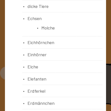
dicke Tiere
Echsen
Molche
Eichhörnchen
Einhörner
Elche
Elefanten
Erdferkel
Erdmännchen