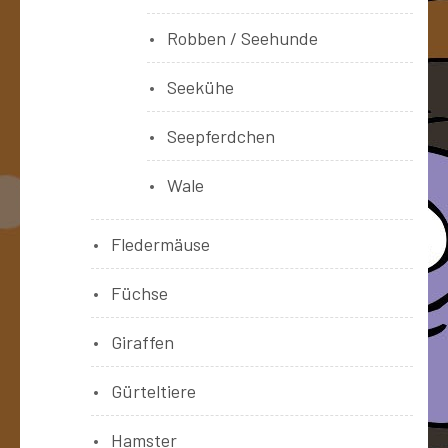
Robben / Seehunde
Seekühe
Seepferdchen
Wale
Fledermäuse
Füchse
Giraffen
Gürteltiere
Hamster