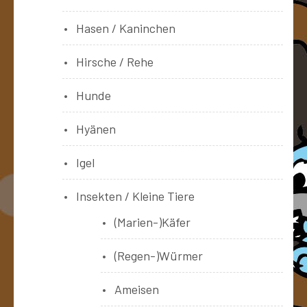
Hasen / Kaninchen
Hirsche / Rehe
Hunde
Hyänen
Igel
Insekten / Kleine Tiere
(Marien-)Käfer
(Regen-)Würmer
Ameisen