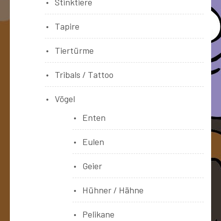
Stinktiere
Tapire
Tiertürme
Tribals / Tattoo
Vögel
Enten
Eulen
Geier
Hühner / Hähne
Pelikane