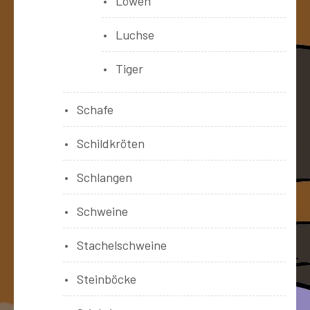
Löwen
Luchse
Tiger
Schafe
Schildkröten
Schlangen
Schweine
Stachelschweine
Steinböcke