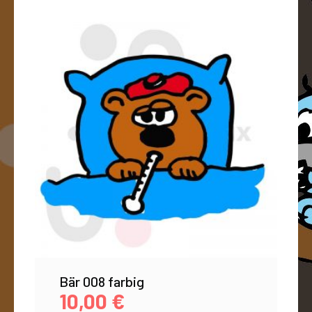
Bär 008 farbig
10,00
€