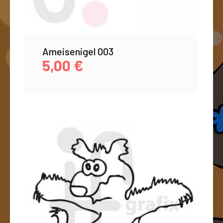
Ameisenigel 003
5,00
€