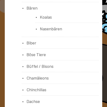
Bären
Koalas
Nasenbären
Biber
Böse Tiere
Büffel / Bisons
Chamäleons
Chinchillas
Dachse