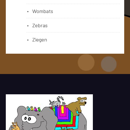
Wombats
Zebras
Ziegen