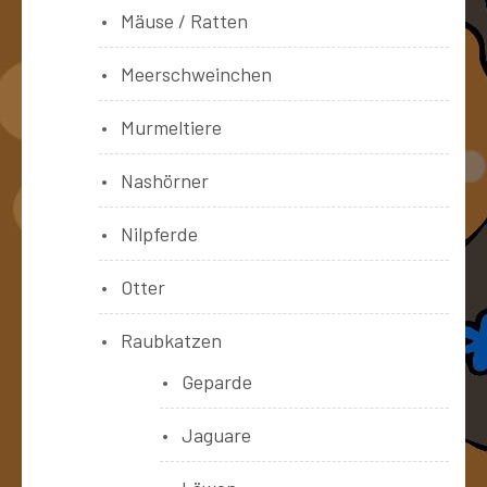
Mäuse / Ratten
Meerschweinchen
Murmeltiere
Nashörner
Nilpferde
Otter
Raubkatzen
Geparde
Jaguare