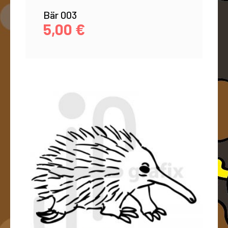
Bär 003
5,00
€