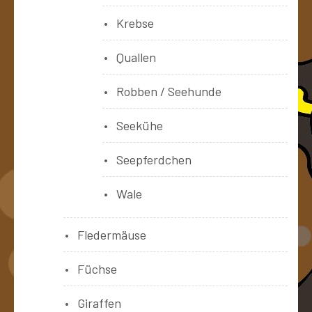
Krebse
Quallen
Robben / Seehunde
Seekühe
Seepferdchen
Wale
Fledermäuse
Füchse
Giraffen