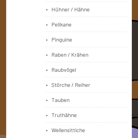
Hühner / Hähne
Pelikane
Pinguine
Raben / Krähen
Raubvögel
Störche / Reiher
Tauben
Truthähne
Wellensittiche