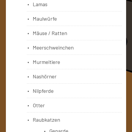
Lamas
Maulwürfe
Mäuse / Ratten
Meerschweinchen
Murmeltiere
Nashörner
Nilpferde
Otter
Raubkatzen
Geparde