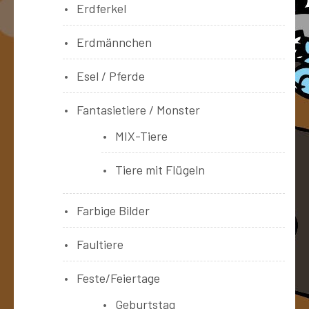
Erdferkel
Erdmännchen
Esel / Pferde
Fantasietiere / Monster
MIX-Tiere
Tiere mit Flügeln
Farbige Bilder
Faultiere
Feste/Feiertage
Geburtstag