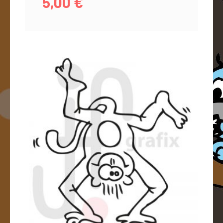
5,00
€