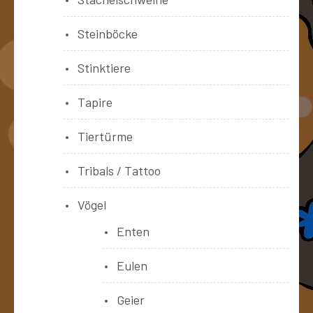
Steinböcke
Stinktiere
Tapire
Tiertürme
Tribals / Tattoo
Vögel
Enten
Eulen
Geier