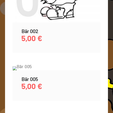
Bär 002
5,00
€
Bär 005
5,00
€