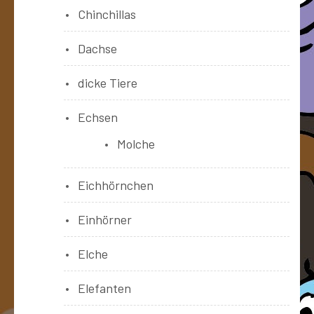
Chinchillas
Dachse
dicke Tiere
Echsen
Molche
Eichhörnchen
Einhörner
Elche
Elefanten