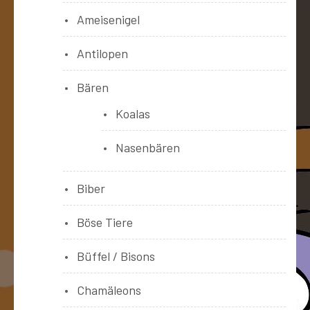
Ameisenigel
Antilopen
Bären
Koalas
Nasenbären
Biber
Böse Tiere
Büffel / Bisons
Chamäleons