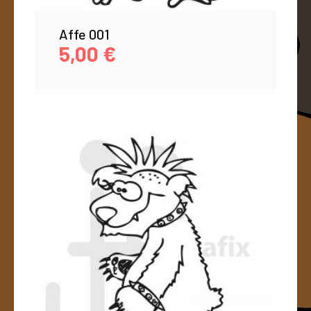
Affe 001
5,00
€