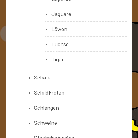
Jaguare
Löwen
Luchse
Tiger
Schafe
Schildkröten
Schlangen
Schweine
Stachelschweine