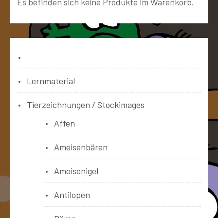
Es befinden sich keine Produkte im Warenkorb.
Bücher
Lernmaterial
Tierzeichnungen / Stockimages
Affen
Ameisenbären
Ameisenigel
Antilopen