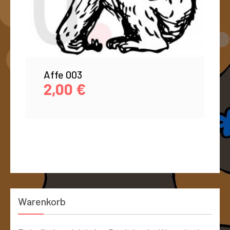
Affe 003
2,00
€
Warenkorb