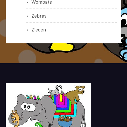
Wombats
Zebras
Ziegen