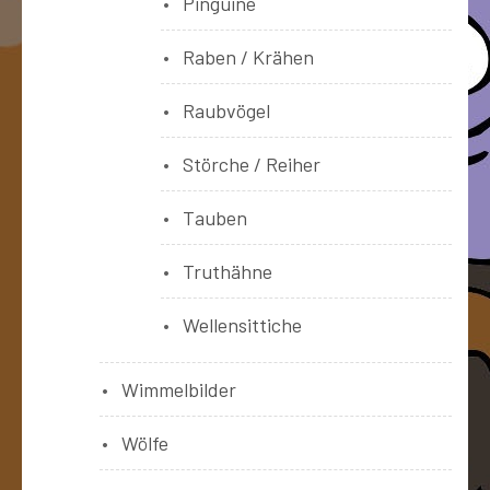
Pinguine
Raben / Krähen
Raubvögel
Störche / Reiher
Tauben
Truthähne
Wellensittiche
Wimmelbilder
Wölfe