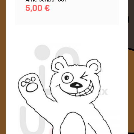
5,00
€