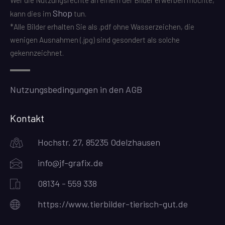
Wer die Nutzungsrechte an einem der Bilder erwerben möchte,
Shop
kann dies im
tun.
*Alle Bilder erhalten Sie als .pdf ohne Wasserzeichen, die
wenigen Ausnahmen (.jpg) sind gesondert als solche
gekennzeichnet.
Nutzungsbedingungen in den AGB
Kontakt
Hochstr. 27, 85235 Odelzhausen
info@jf-grafix.de
08134 - 559 338
https://www.tierbilder-tierisch-gut.de