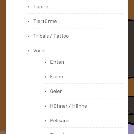
Tapire
Tiertürme
Tribals / Tattoo
Vögel
Enten
Eulen
Geier
Hühner / Hähne
Pelikane