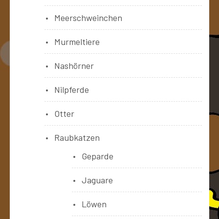
Meerschweinchen
Murmeltiere
Nashörner
Nilpferde
Otter
Raubkatzen
Geparde
Jaguare
Löwen