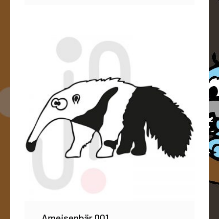
Ameisenbär 001