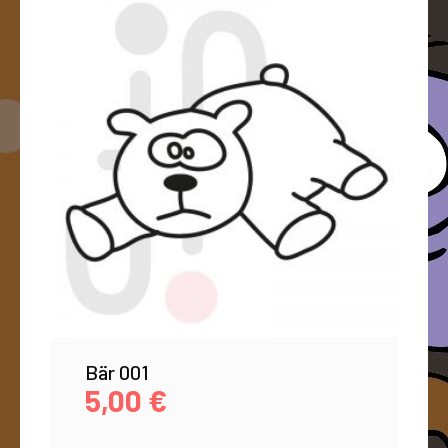
Bär 001
5,00
€