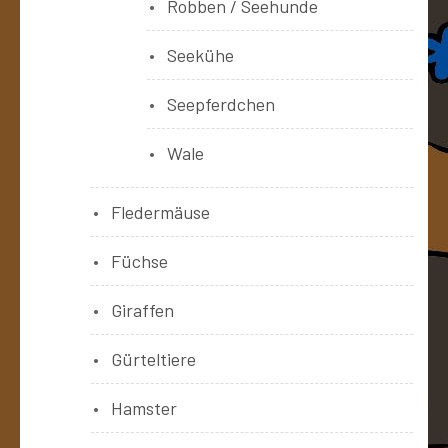
Robben / Seehunde
Seekühe
Seepferdchen
Wale
Fledermäuse
Füchse
Giraffen
Gürteltiere
Hamster