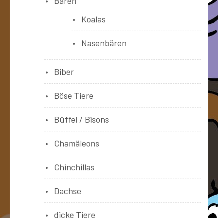
Bären
Koalas
Nasenbären
Biber
Böse Tiere
Büffel / Bisons
Chamäleons
Chinchillas
Dachse
dicke Tiere