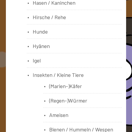
Hasen / Kaninchen
Hirsche / Rehe
Hunde
Hyänen
Igel
Insekten / Kleine Tiere
(Marien-)Käfer
(Regen-)Würmer
Ameisen
Bienen / Hummeln / Wespen