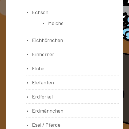
Echsen
Molche
Eichhörnchen
Einhörner
Elche
Elefanten
Erdferkel
Erdmännchen
Esel / Pferde