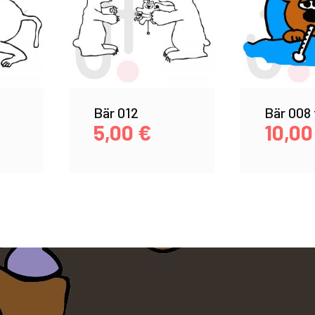
Bär 012
Bär 008 
5,00
€
10,0