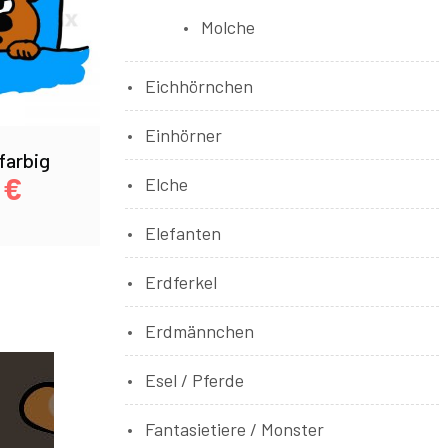
Molche
Eichhörnchen
Einhörner
farbig
0
€
Elche
Elefanten
Erdferkel
Erdmännchen
Esel / Pferde
Fantasietiere / Monster