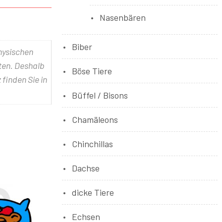
Nasenbären
Biber
physischen
lten. Deshalb
Böse Tiere
 finden Sie in
Büffel / Bisons
Chamäleons
Chinchillas
Dachse
dicke Tiere
Echsen