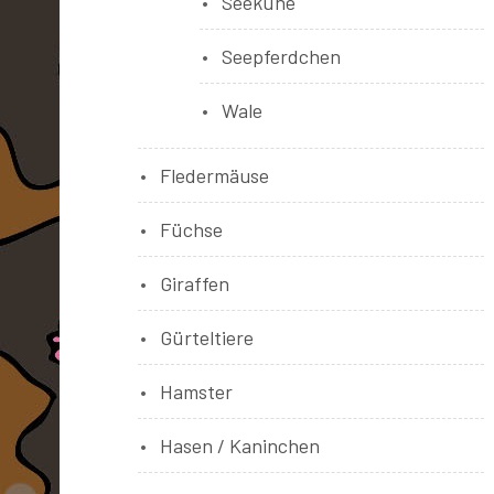
Seekühe
Seepferdchen
Wale
Fledermäuse
Füchse
Giraffen
Gürteltiere
Hamster
Hasen / Kaninchen