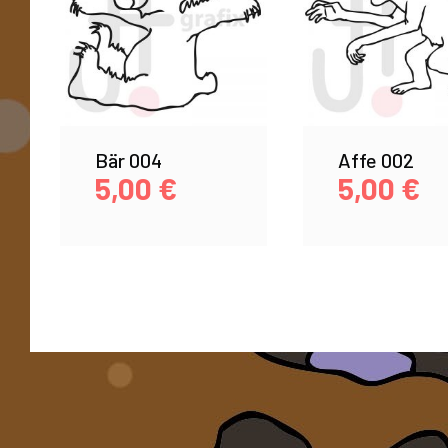
Bär 004
Affe 002
5,00
€
5,00
€