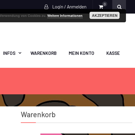
0
Login / Anmelden
AKZEPTIEREN
r Verwendung von Cookies zu.
Weitere Informationen
INFOS
WARENKORB
MEIN KONTO
KASSE
Warenkorb