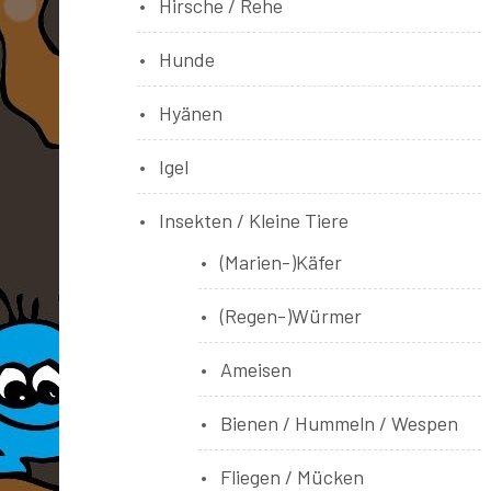
Hirsche / Rehe
Hunde
Hyänen
Igel
Insekten / Kleine Tiere
(Marien-)Käfer
(Regen-)Würmer
Ameisen
Bienen / Hummeln / Wespen
Fliegen / Mücken