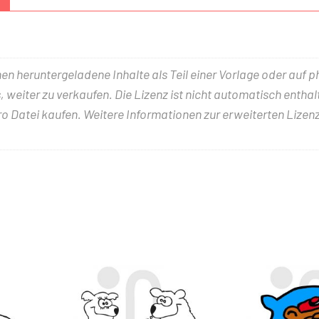
nen heruntergeladene Inhalte als Teil einer Vorlage oder auf 
 weiter zu verkaufen. Die Lizenz ist nicht automatisch entha
ro Datei kaufen. Weitere Informationen zur erweiterten Lizenz