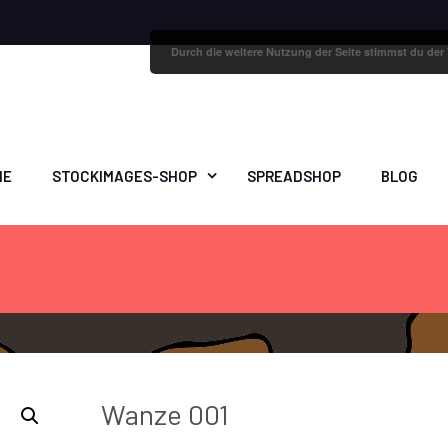
Durch die weitere Nutzung der Seite stimmst du de
ME
STOCKIMAGES-SHOP
SPREADSHOP
BLOG
Wanze 001