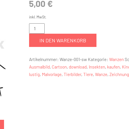
5,00
€
inkl. MwSt.
IN DEN WARENKORB
Artikelnummer:
Wanze-001-sw
Kategorie:
Wanzen
Sc
Ausmalbild
,
Cartoon
,
download
,
Insekten
,
kaufen
,
Kin
lustig
,
Malvorlage
,
Tierbilder
,
Tiere
,
Wanze
,
Zeichnung