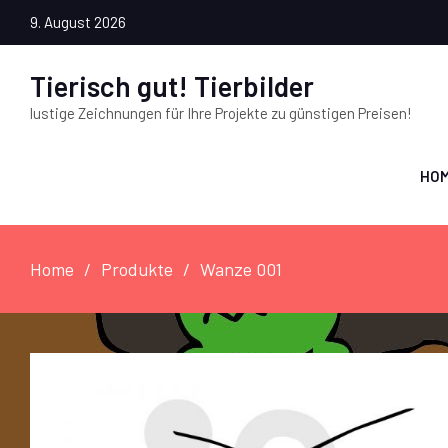
9. August 2026
Tierisch gut! Tierbilder
lustige Zeichnungen für Ihre Projekte zu günstigen Preisen!
HO
Home
Produkte
Wanze 001