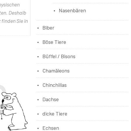
physischen
Nasenbären
lten. Deshalb
 finden Sie in
Biber
Böse Tiere
Büffel / Bisons
Chamäleons
Chinchillas
Dachse
dicke Tiere
Echsen