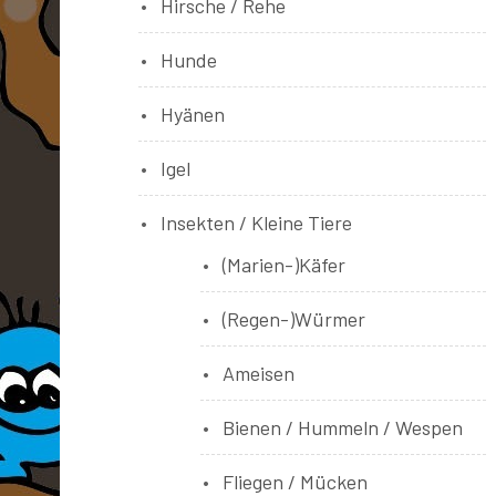
Hirsche / Rehe
Hunde
Hyänen
Igel
Insekten / Kleine Tiere
(Marien-)Käfer
(Regen-)Würmer
Ameisen
Bienen / Hummeln / Wespen
Fliegen / Mücken