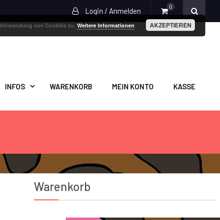
0
Login / Anmelden
AKZEPTIEREN
r Verwendung von Cookies zu.
Weitere Informationen
INFOS
WARENKORB
MEIN KONTO
KASSE
Warenkorb