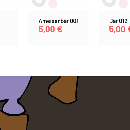
Ameisenbär 001
Bär 012
5,00
€
5,00