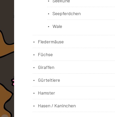
Seekühe
Seepferdchen
Wale
Fledermäuse
Füchse
Giraffen
Gürteltiere
Hamster
Hasen / Kaninchen