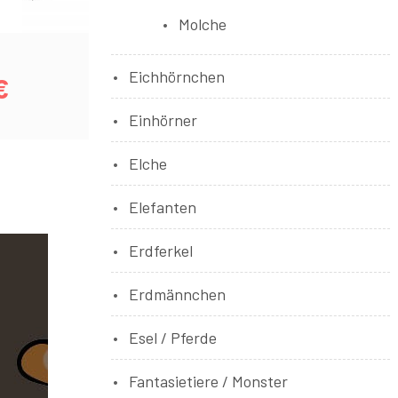
Molche
Eichhörnchen
€
Einhörner
Elche
Elefanten
Erdferkel
Erdmännchen
Esel / Pferde
Fantasietiere / Monster