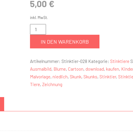
5,00
€
inkl. MwSt.
IN DEN WARENKORB
Artikelnummer:
Stinktier-028
Kategorie:
Stinktiere
S
Ausmalbild
,
Blume
,
Cartoon
,
download
,
kaufen
,
Kinde
Malvorlage
,
niedlich
,
Skunk
,
Skunks
,
Stinktier
,
Stinkti
Tiere
,
Zeichnung