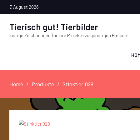
7. August 2026
Tierisch gut! Tierbilder
lustige Zeichnungen für Ihre Projekte zu günstigen Preisen!
HO
Home
Produkte
Stinktier 028