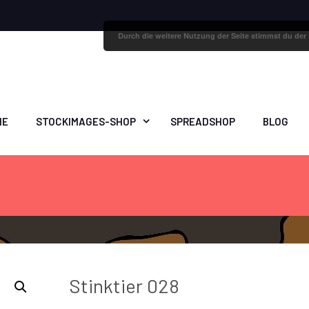
Durch die weitere Nutzung der Seite stimmst du de
ME
STOCKIMAGES-SHOP
SPREADSHOP
BLOG
Stinktier 028