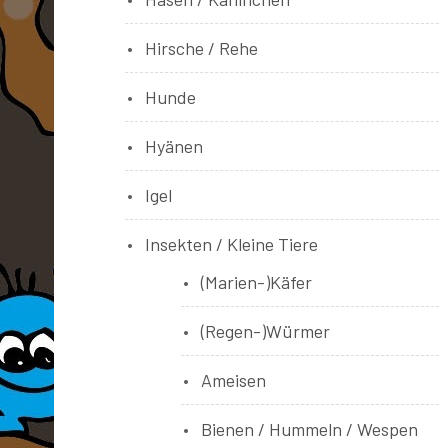
Hirsche / Rehe
Hunde
Hyänen
Igel
Insekten / Kleine Tiere
(Marien-)Käfer
(Regen-)Würmer
Ameisen
Bienen / Hummeln / Wespen