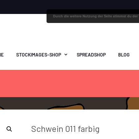
Durch die weitere Nutzung der Seite stimmst du de
ME
STOCKIMAGES-SHOP
SPREADSHOP
BLOG
Schwein 011 farbig