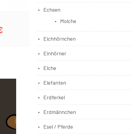
Echsen
Molche
€
Eichhörnchen
Einhörner
Elche
Elefanten
Erdferkel
Erdmännchen
Esel / Pferde