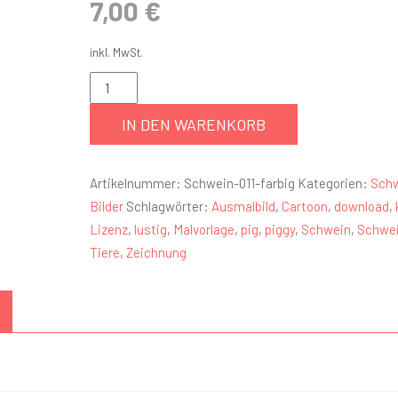
7,00
€
inkl. MwSt.
IN DEN WARENKORB
Artikelnummer:
Schwein-011-farbig
Kategorien:
Sch
Bilder
Schlagwörter:
Ausmalbild
,
Cartoon
,
download
,
Lizenz
,
lustig
,
Malvorlage
,
pig
,
piggy
,
Schwein
,
Schwe
Tiere
,
Zeichnung