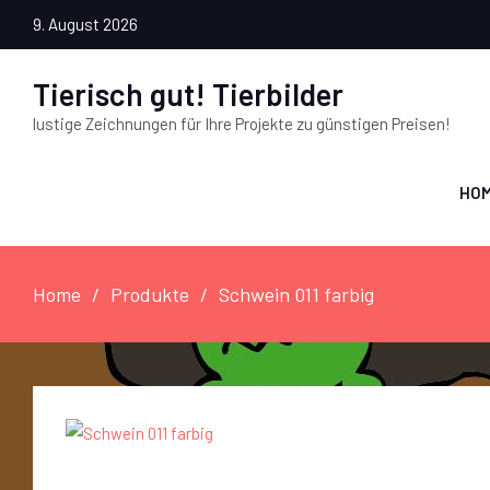
9. August 2026
Tierisch gut! Tierbilder
lustige Zeichnungen für Ihre Projekte zu günstigen Preisen!
HO
Home
Produkte
Schwein 011 farbig