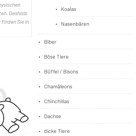
physischen
Koalas
lten. Deshalb
 finden Sie in
Nasenbären
Biber
Böse Tiere
Büffel / Bisons
Chamäleons
Chinchillas
Dachse
dicke Tiere