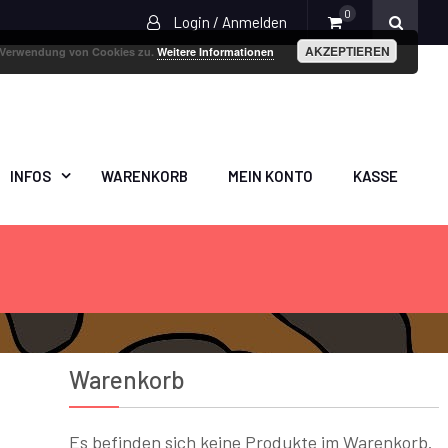
0
Login / Anmelden
AKZEPTIEREN
r Verwendung von Cookies zu.
Weitere Informationen
INFOS
WARENKORB
MEIN KONTO
KASSE
Warenkorb
Es befinden sich keine Produkte im Warenkorb.