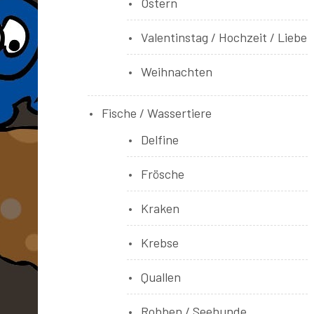
Ostern
Valentinstag / Hochzeit / Liebe
Weihnachten
Fische / Wassertiere
Delfine
Frösche
Kraken
Krebse
Quallen
Robben / Seehunde