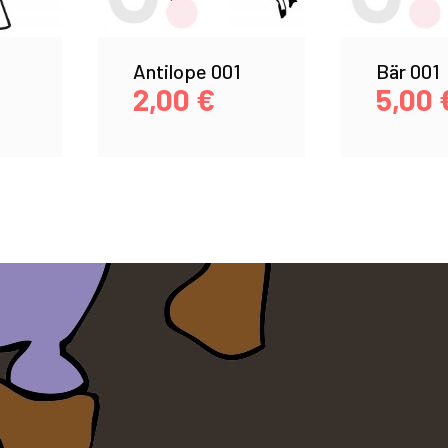
Antilope 001
Bär 001
2,00
€
5,00