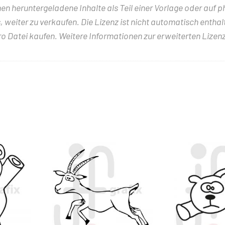
nen heruntergeladene Inhalte als Teil einer Vorlage oder auf 
 weiter zu verkaufen. Die Lizenz ist nicht automatisch entha
ro Datei kaufen. Weitere Informationen zur erweiterten Lizenz