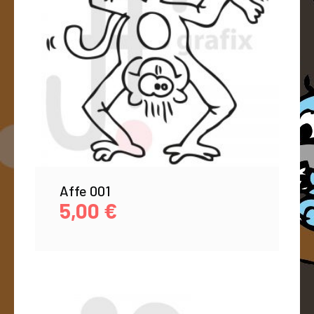
Affe 001
5,00
€