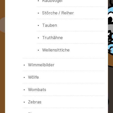
Raubvögel
Störche / Reiher
Tauben
Truthähne
Wellensittiche
Wimmelbilder
Wölfe
Wombats
Zebras