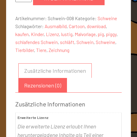
Artikelnummer:
Schwein-008
Kategorie:
Schweine
Schlagwörter:
Ausmalbild
,
Cartoon
,
download
,
kaufen
,
Kinder
,
Lizenz
,
lustig
,
Malvorlage
,
pig
,
piggy
,
schlafendes Schwein
,
schläft
,
Schwein
,
Schweine
,
Tierbilder
,
Tiere
,
Zeichnung
Zusätzliche Informationen
Rezensionen (0)
Zusätzliche Informationen
Erweiterte Lizenz
Die erweiterte Lizenz erlaubt Ihnen
heruntergeladene Inhalte als Teil einer