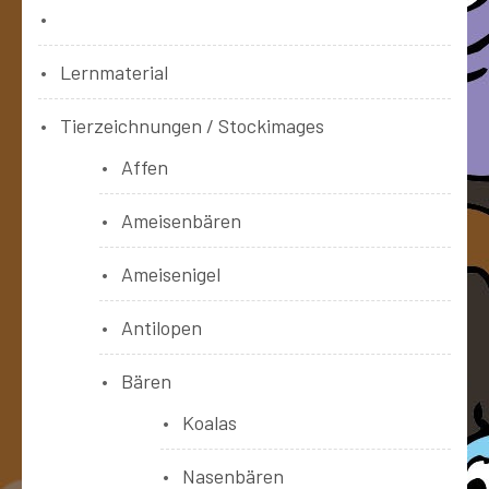
Bücher
Lernmaterial
Tierzeichnungen / Stockimages
Affen
Ameisenbären
Ameisenigel
Antilopen
Bären
Koalas
Nasenbären