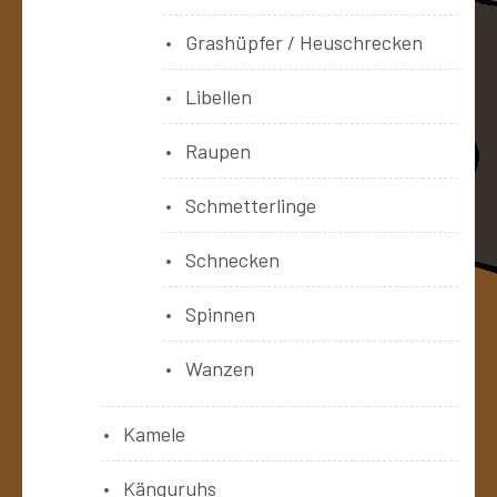
Grashüpfer / Heuschrecken
Libellen
Raupen
Schmetterlinge
Schnecken
Spinnen
Wanzen
Kamele
Känguruhs