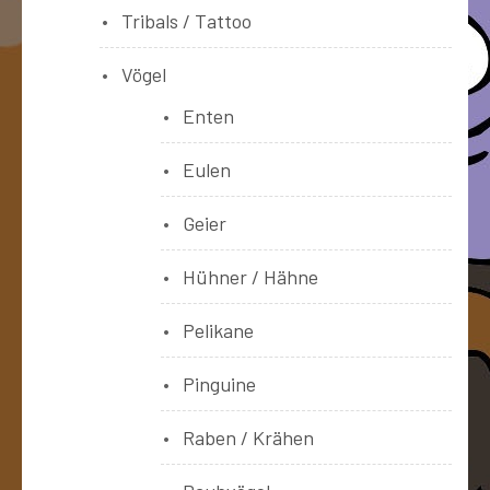
Tribals / Tattoo
Vögel
Enten
Eulen
Geier
Hühner / Hähne
Pelikane
Pinguine
Raben / Krähen