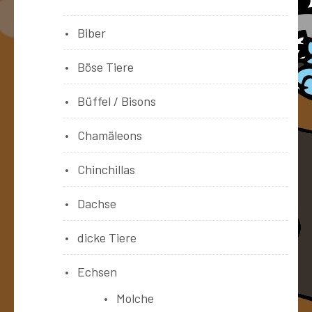
Biber
Böse Tiere
Büffel / Bisons
Chamäleons
Chinchillas
Dachse
dicke Tiere
Echsen
Molche