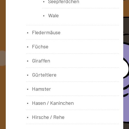
Seepferdchen
Wale
Fledermäuse
Füchse
Giraffen
Gürteltiere
Hamster
Hasen / Kaninchen
Hirsche / Rehe