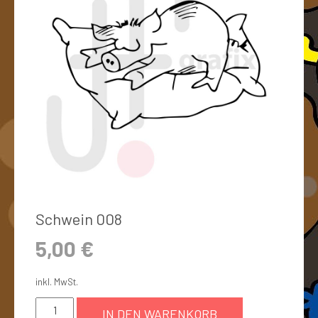
Schwein 008
5,00
€
inkl. MwSt.
IN DEN WARENKORB