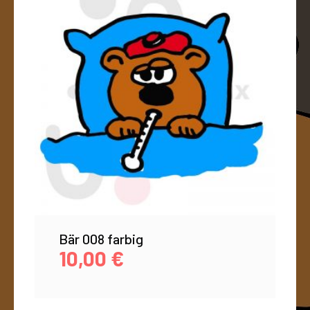
Bär 008 farbig
10,00
€