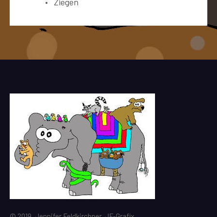
Ziegen
© 2019, Jennifer Feldkirchner, JF-Grafix