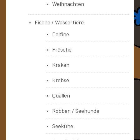
Weihnachten
Fische / Wassertiere
Delfine
Frösche
Kraken
Krebse
Quallen
Robben / Seehunde
Seekühe