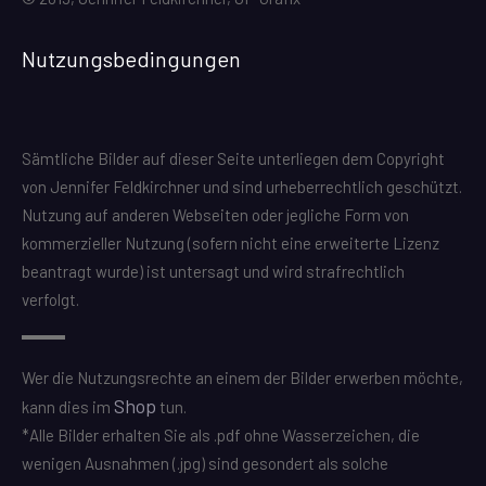
Nutzungsbedingungen
Sämtliche Bilder auf dieser Seite unterliegen dem Copyright
von Jennifer Feldkirchner und sind urheberrechtlich geschützt.
Nutzung auf anderen Webseiten oder jegliche Form von
kommerzieller Nutzung (sofern nicht eine erweiterte Lizenz
beantragt wurde) ist untersagt und wird strafrechtlich
verfolgt.
Wer die Nutzungsrechte an einem der Bilder erwerben möchte,
Shop
kann dies im
tun.
*Alle Bilder erhalten Sie als .pdf ohne Wasserzeichen, die
wenigen Ausnahmen (.jpg) sind gesondert als solche