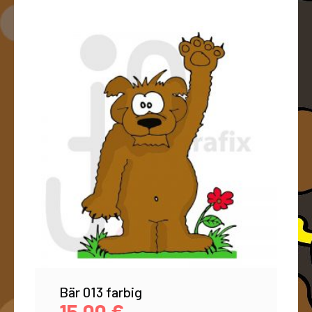
Bär 013 farbig
15,00
€