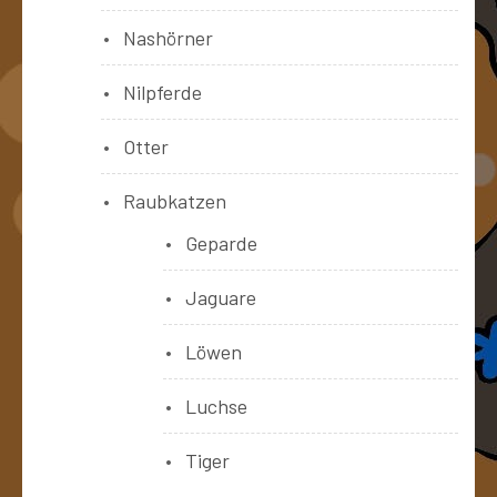
Nashörner
Nilpferde
Otter
Raubkatzen
Geparde
Jaguare
Löwen
Luchse
Tiger