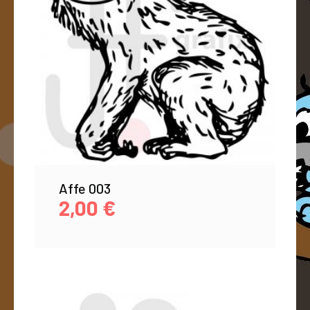
Affe 003
2,00
€