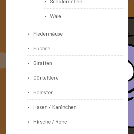
Seepferdchen
Wale
Fledermäuse
Füchse
Giraffen
Gürteltiere
Hamster
Hasen / Kaninchen
Hirsche / Rehe