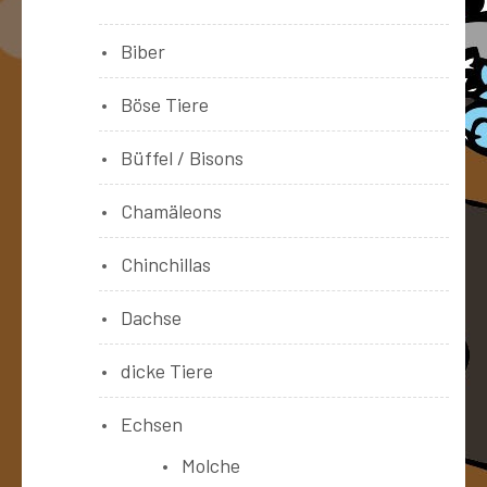
Biber
Böse Tiere
Büffel / Bisons
Chamäleons
Chinchillas
Dachse
dicke Tiere
Echsen
Molche