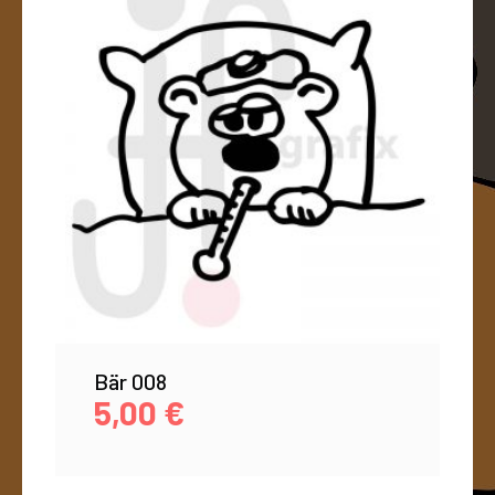
Bär 008
5,00
€