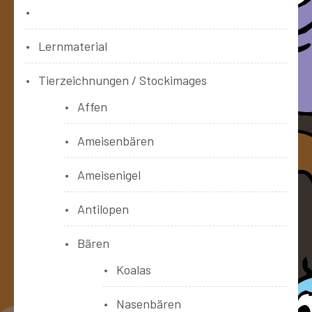
Bücher
Lernmaterial
Tierzeichnungen / Stockimages
Affen
Ameisenbären
Ameisenigel
Antilopen
Bären
Koalas
Nasenbären