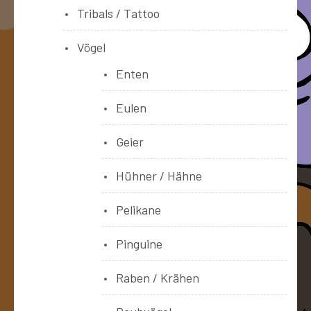
Tribals / Tattoo
Vögel
Enten
Eulen
Geier
Hühner / Hähne
Pelikane
Pinguine
Raben / Krähen