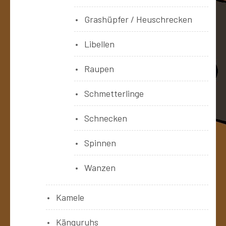
Grashüpfer / Heuschrecken
Libellen
Raupen
Schmetterlinge
Schnecken
Spinnen
Wanzen
Kamele
Känguruhs