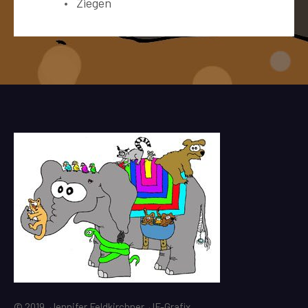
Ziegen
© 2019, Jennifer Feldkirchner, JF-Grafix