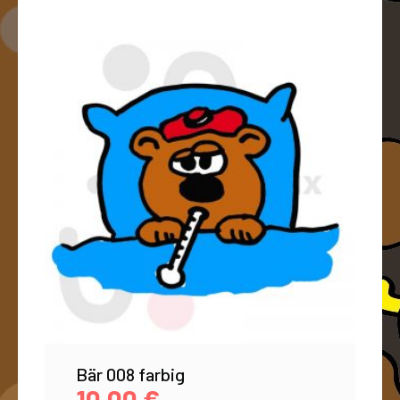
Bär 008 farbig
10,00
€