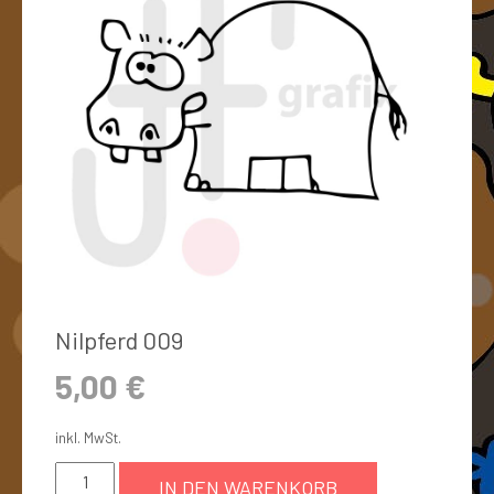
Nilpferd 009
5,00
€
inkl. MwSt.
IN DEN WARENKORB