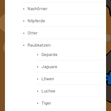
Nashörner
Nilpferde
Otter
Raubkatzen
Geparde
Jaguare
Löwen
Luchse
Tiger