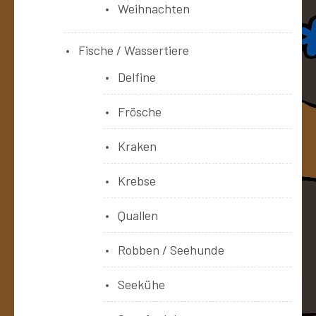
Weihnachten
Fische / Wassertiere
Delfine
Frösche
Kraken
Krebse
Quallen
Robben / Seehunde
Seekühe