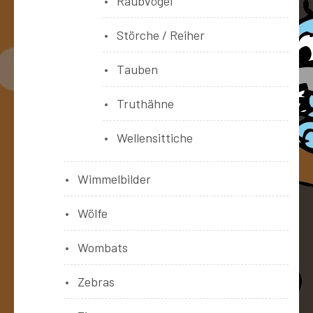
Raubvögel
Störche / Reiher
Tauben
Truthähne
Wellensittiche
Wimmelbilder
Wölfe
Wombats
Zebras