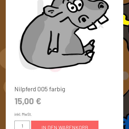
Nilpferd 005 farbig
15,00
€
inkl. MwSt.
IN DEN WARENKORB