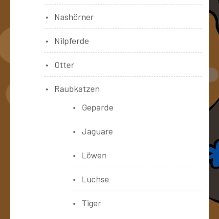
Nashörner
Nilpferde
Otter
Raubkatzen
Geparde
Jaguare
Löwen
Luchse
Tiger