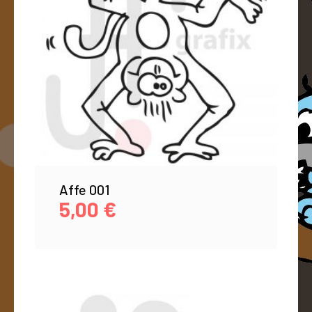
Affe 001
5,00
€