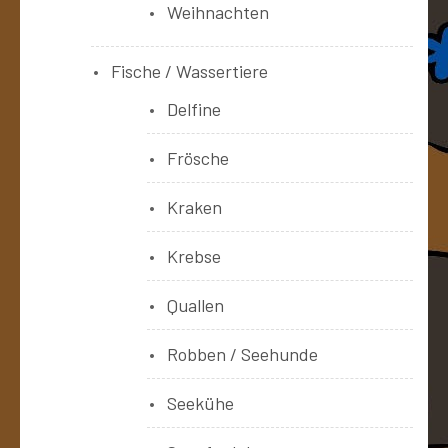
Weihnachten
Fische / Wassertiere
Delfine
Frösche
Kraken
Krebse
Quallen
Robben / Seehunde
Seekühe