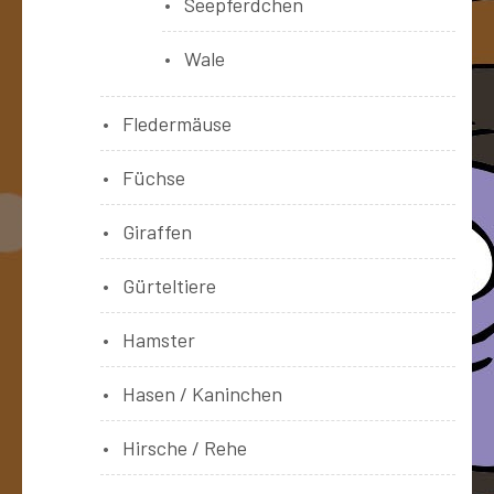
Seepferdchen
Wale
Fledermäuse
Füchse
Giraffen
Gürteltiere
Hamster
Hasen / Kaninchen
Hirsche / Rehe