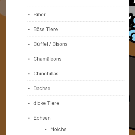
Biber
Böse Tiere
Büffel / Bisons
Chamäleons
Chinchillas
Dachse
dicke Tiere
Echsen
Molche