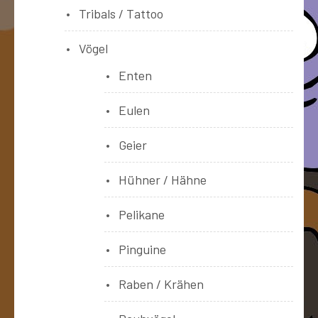
Tribals / Tattoo
Vögel
Enten
Eulen
Geier
Hühner / Hähne
Pelikane
Pinguine
Raben / Krähen