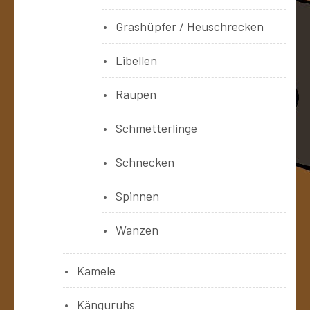
Grashüpfer / Heuschrecken
Libellen
Raupen
Schmetterlinge
Schnecken
Spinnen
Wanzen
Kamele
Känguruhs