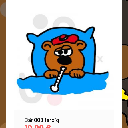
Bär 008 farbig
10,00
€