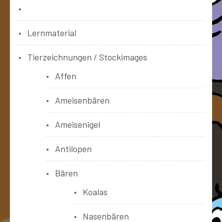
Bücher
Lernmaterial
Tierzeichnungen / Stockimages
Affen
Ameisenbären
Ameisenigel
Antilopen
Bären
Koalas
Nasenbären