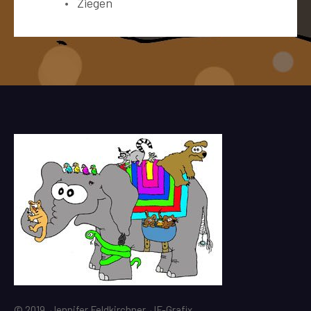
Ziegen
© 2019, Jennifer Feldkirchner, JF-Grafix