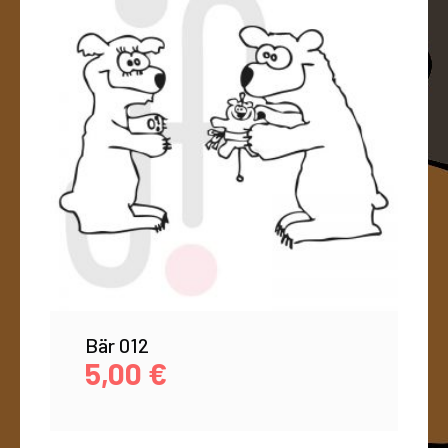
Bär 012
5,00
€