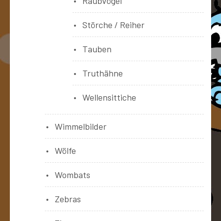
Raubvögel
Störche / Reiher
Tauben
Truthähne
Wellensittiche
Wimmelbilder
Wölfe
Wombats
Zebras