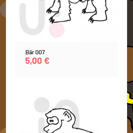
Bär 007
5,00
€