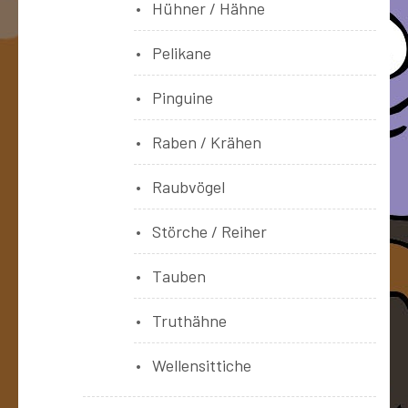
Hühner / Hähne
Pelikane
Pinguine
Raben / Krähen
Raubvögel
Störche / Reiher
Tauben
Truthähne
Wellensittiche