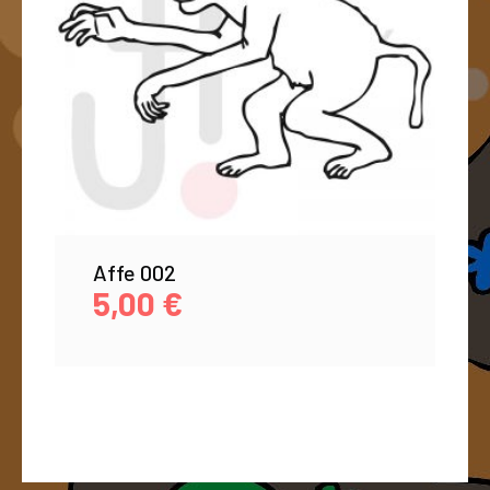
Affe 002
5,00
€