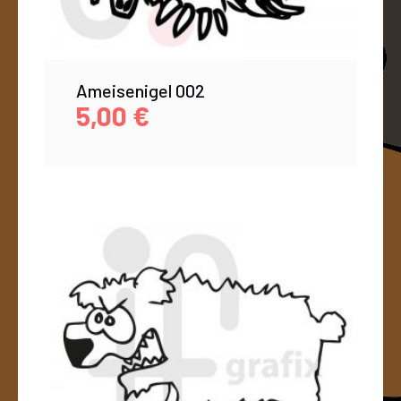
Ameisenigel 002
5,00
€