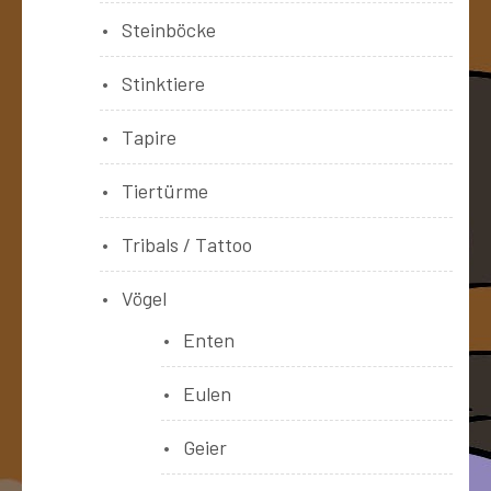
Steinböcke
Stinktiere
Tapire
Tiertürme
Tribals / Tattoo
Vögel
Enten
Eulen
Geier