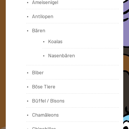
Ameisenigel
Antilopen
Bären
Koalas
Nasenbären
Biber
Böse Tiere
Büffel / Bisons
Chamäleons
Chinchillas