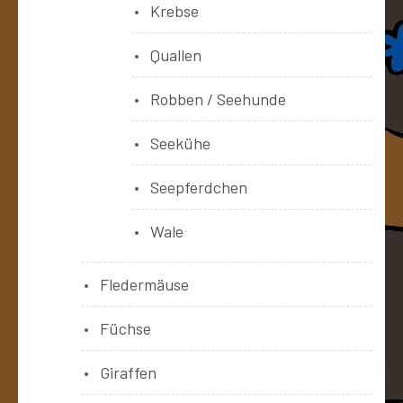
Krebse
Quallen
Robben / Seehunde
Seekühe
Seepferdchen
Wale
Fledermäuse
Füchse
Giraffen