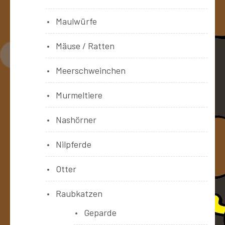
Maulwürfe
Mäuse / Ratten
Meerschweinchen
Murmeltiere
Nashörner
Nilpferde
Otter
Raubkatzen
Geparde