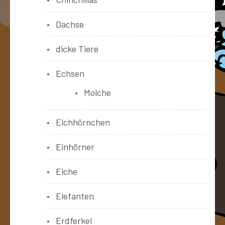
Dachse
dicke Tiere
Echsen
Molche
Eichhörnchen
Einhörner
Elche
Elefanten
Erdferkel