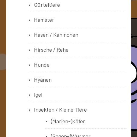
Gürteltiere
Hamster
Hasen / Kaninchen
Hirsche / Rehe
Hunde
Hyänen
Igel
Insekten / Kleine Tiere
(Marien-)Käfer
(Regen-)Würmer