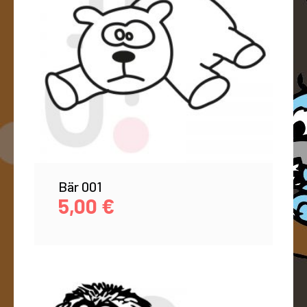
Bär 001
5,00
€