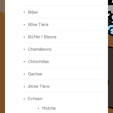
Biber
Böse Tiere
Büffel / Bisons
Chamäleons
Chinchillas
Dachse
dicke Tiere
Echsen
Molche