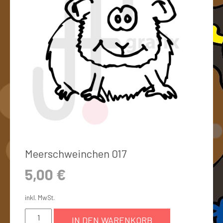
Meerschweinchen 017
5,00
€
inkl. MwSt.
IN DEN WARENKORB