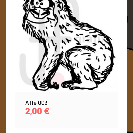
Affe 003
2,00
€