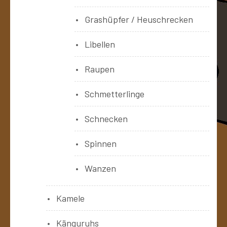
Grashüpfer / Heuschrecken
Libellen
Raupen
Schmetterlinge
Schnecken
Spinnen
Wanzen
Kamele
Känguruhs