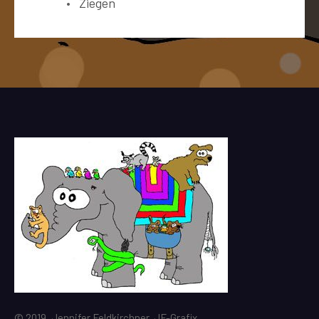
Ziegen
© 2019, Jennifer Feldkirchner, JF-Grafix