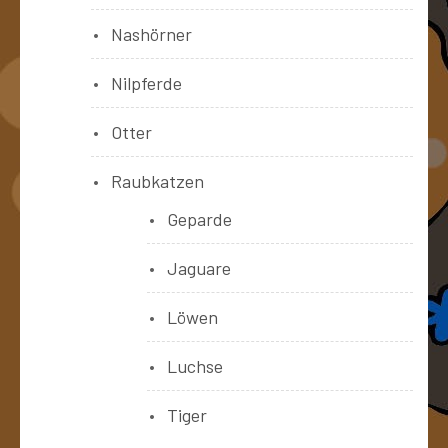
Nashörner
Nilpferde
Otter
Raubkatzen
Geparde
Jaguare
Löwen
Luchse
Tiger