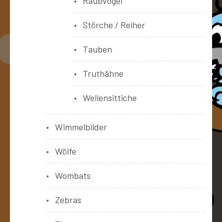
Raubvögel
Störche / Reiher
Tauben
Truthähne
Wellensittiche
Wimmelbilder
Wölfe
Wombats
Zebras