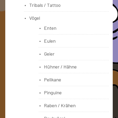
Tribals / Tattoo
Vögel
Enten
Eulen
Geier
Hühner / Hähne
Pelikane
Pinguine
Raben / Krähen