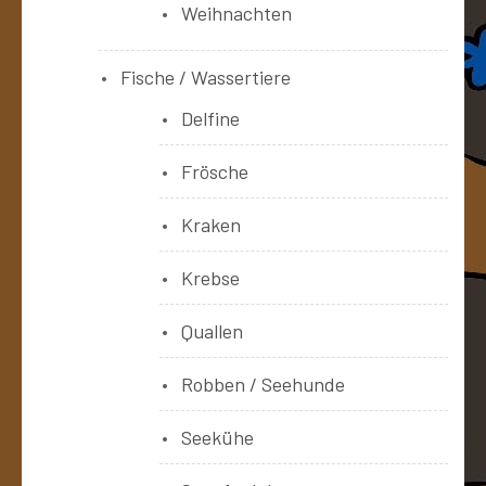
Weihnachten
Fische / Wassertiere
Delfine
Frösche
Kraken
Krebse
Quallen
Robben / Seehunde
Seekühe