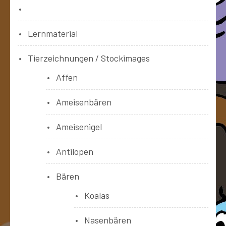
Bücher
Lernmaterial
Tierzeichnungen / Stockimages
Affen
Ameisenbären
Ameisenigel
Antilopen
Bären
Koalas
Nasenbären