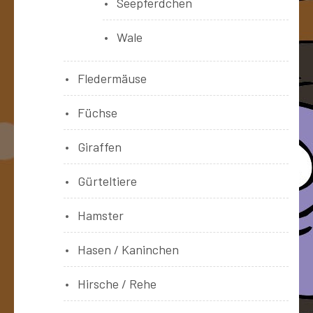
Seepferdchen
Wale
Fledermäuse
Füchse
Giraffen
Gürteltiere
Hamster
Hasen / Kaninchen
Hirsche / Rehe