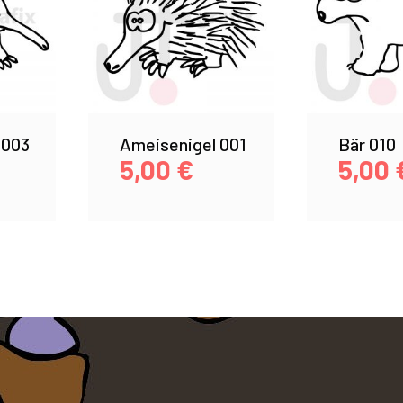
 003
Ameisenigel 001
Bär 010
5,00
€
5,00