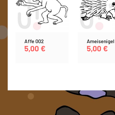
Affe 002
Ameisenigel
5,00
€
5,00
€