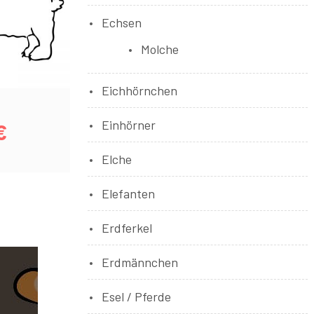
Echsen
Molche
Eichhörnchen
Einhörner
€
Elche
Elefanten
Erdferkel
Erdmännchen
Esel / Pferde