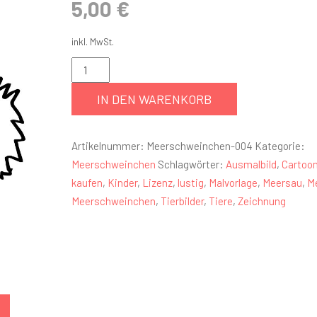
5,00
€
inkl. MwSt.
IN DEN WARENKORB
Artikelnummer:
Meerschweinchen-004
Kategorie:
Meerschweinchen
Schlagwörter:
Ausmalbild
,
Cartoo
kaufen
,
Kinder
,
Lizenz
,
lustig
,
Malvorlage
,
Meersau
,
M
Meerschweinchen
,
Tierbilder
,
Tiere
,
Zeichnung