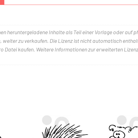
nen heruntergeladene Inhalte als Teil einer Vorlage oder auf 
 weiter zu verkaufen. Die Lizenz ist nicht automatisch entha
ro Datei kaufen. Weitere Informationen zur erweiterten Lizenz