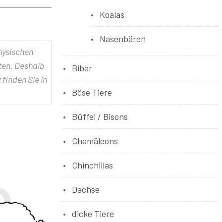
Koalas
Nasenbären
physischen
lten. Deshalb
Biber
 finden Sie in
Böse Tiere
Büffel / Bisons
Chamäleons
Chinchillas
Dachse
dicke Tiere