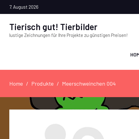
7. August 2026
Tierisch gut! Tierbilder
lustige Zeichnungen für Ihre Projekte zu günstigen Preisen!
HO
Home
Produkte
Meerschweinchen 004