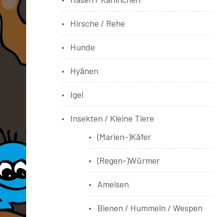
Hirsche / Rehe
Hunde
Hyänen
Igel
Insekten / Kleine Tiere
(Marien-)Käfer
(Regen-)Würmer
Ameisen
Bienen / Hummeln / Wespen