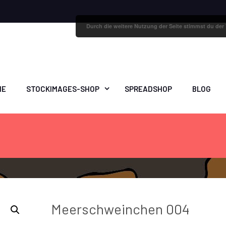
Durch die weitere Nutzung der Seite stimmst du de
ME
STOCKIMAGES-SHOP
SPREADSHOP
BLOG
Meerschweinchen 004