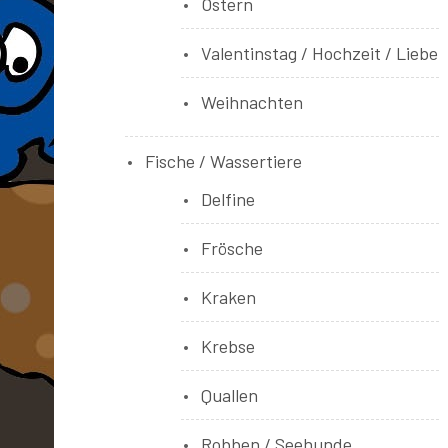
Ostern
Valentinstag / Hochzeit / Liebe
Weihnachten
Fische / Wassertiere
Delfine
Frösche
Kraken
Krebse
Quallen
Robben / Seehunde