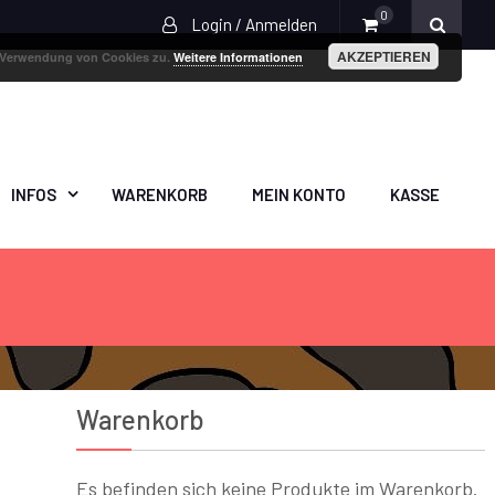
0
Login / Anmelden
AKZEPTIEREN
r Verwendung von Cookies zu.
Weitere Informationen
INFOS
WARENKORB
MEIN KONTO
KASSE
Warenkorb
Es befinden sich keine Produkte im Warenkorb.