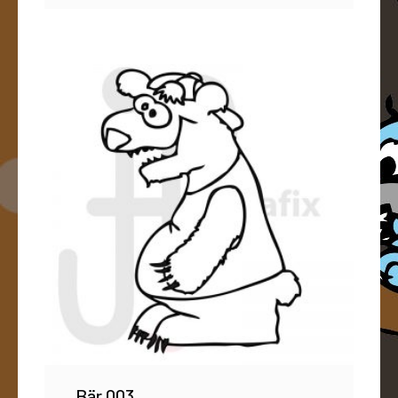
Bär 003