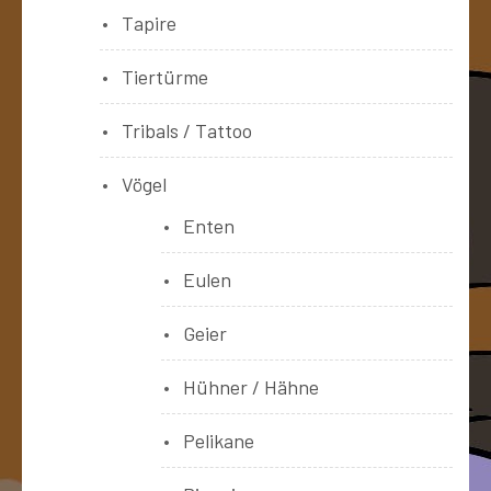
Tapire
Tiertürme
Tribals / Tattoo
Vögel
Enten
Eulen
Geier
Hühner / Hähne
Pelikane