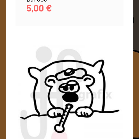
5,00
€