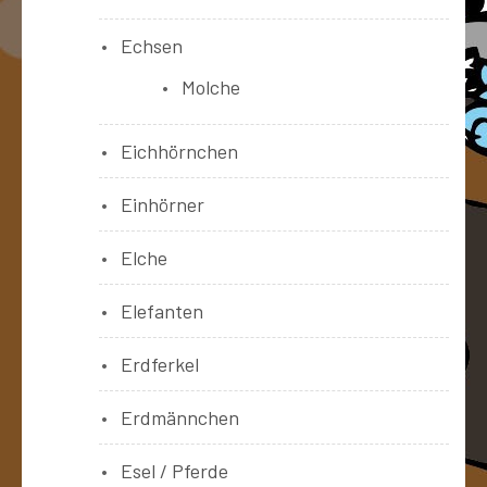
Echsen
Molche
Eichhörnchen
Einhörner
Elche
Elefanten
Erdferkel
Erdmännchen
Esel / Pferde