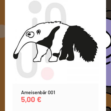
Ameisenbär 001
5,00
€