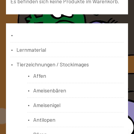
Es befinden sich keine Produkte im Warenkorb.
Bücher
Lernmaterial
Tierzeichnungen / Stockimages
Affen
Ameisenbären
Ameisenigel
Antilopen