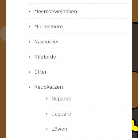
Meerschweinchen
Murmeltiere
Nashörner
Nilpferde
Otter
Raubkatzen
Geparde
Jaguare
Löwen