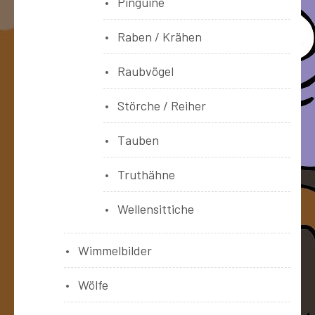
Pinguine
Raben / Krähen
Raubvögel
Störche / Reiher
Tauben
Truthähne
Wellensittiche
Wimmelbilder
Wölfe