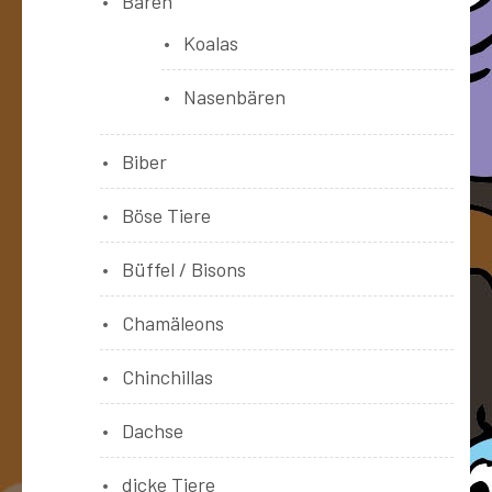
Bären
Koalas
Nasenbären
Biber
Böse Tiere
Büffel / Bisons
Chamäleons
Chinchillas
Dachse
dicke Tiere