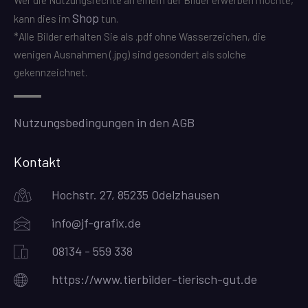
Wer die Nutzungsrechte an einem der Bilder erwerben möchte,
Shop
kann dies im
tun.
*Alle Bilder erhalten Sie als .pdf ohne Wasserzeichen, die
wenigen Ausnahmen (.jpg) sind gesondert als solche
gekennzeichnet.
Nutzungsbedingungen in den AGB
Kontakt
Hochstr. 27, 85235 Odelzhausen
info@jf-grafix.de
08134 - 559 338
https://www.tierbilder-tierisch-gut.de