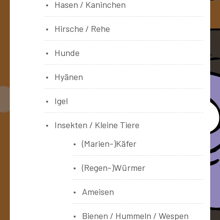
Hasen / Kaninchen
Hirsche / Rehe
Hunde
Hyänen
Igel
Insekten / Kleine Tiere
(Marien-)Käfer
(Regen-)Würmer
Ameisen
Bienen / Hummeln / Wespen