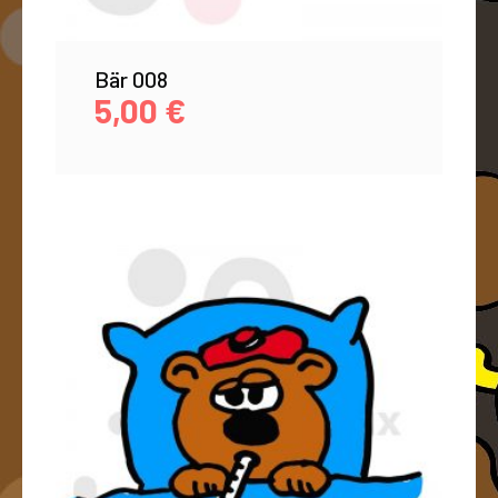
Bär 008
5,00
€