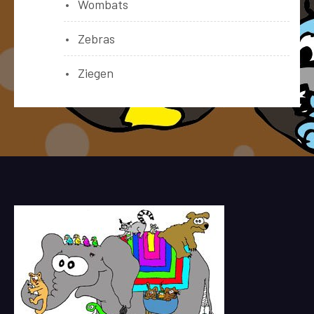
Wombats
Zebras
Ziegen