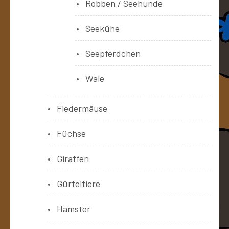
Robben / Seehunde
Seekühe
Seepferdchen
Wale
Fledermäuse
Füchse
Giraffen
Gürteltiere
Hamster