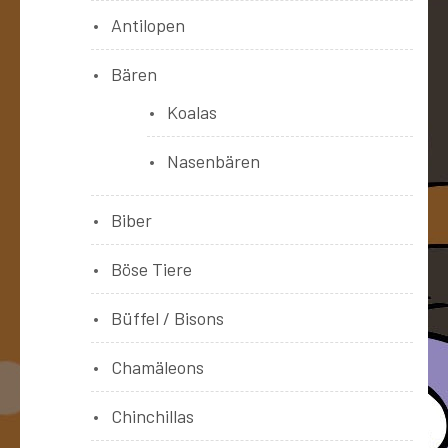
Antilopen
Bären
Koalas
Nasenbären
Biber
Böse Tiere
Büffel / Bisons
Chamäleons
Chinchillas