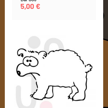
5,00
€