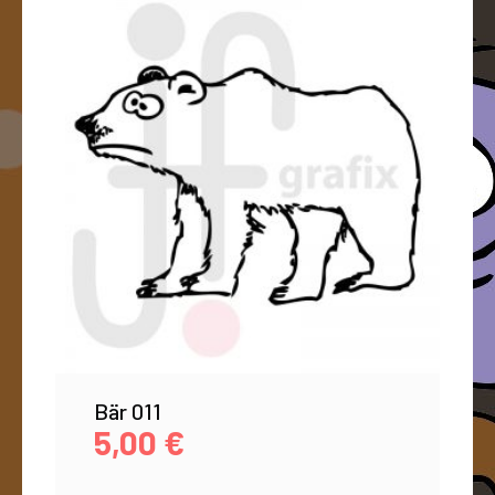
Bär 011
5,00
€