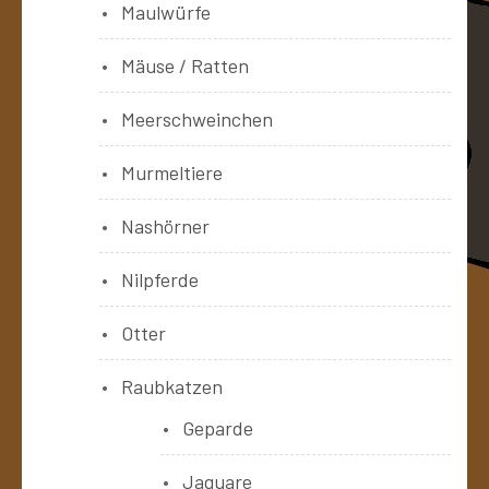
Maulwürfe
Mäuse / Ratten
Meerschweinchen
Murmeltiere
Nashörner
Nilpferde
Otter
Raubkatzen
Geparde
Jaguare