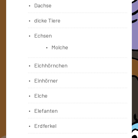
Dachse
dicke Tiere
Echsen
Molche
Eichhörnchen
Einhörner
Elche
Elefanten
Erdferkel