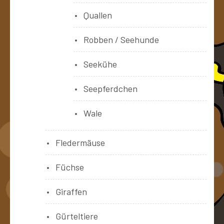
Quallen
Robben / Seehunde
Seekühe
Seepferdchen
Wale
Fledermäuse
Füchse
Giraffen
Gürteltiere