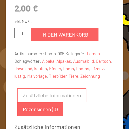
2,00
€
inkl. MwSt.
IN DEN WARENKORB
Artikelnummer:
Lama-005
Kategorie:
Lamas
Schlagwörter:
Alpaka
,
Alpakas
,
Ausmalbild
,
Cartoon
,
download
,
kaufen
,
Kinder
,
Lama
,
Lamas
,
Lizenz
,
lustig
,
Malvorlage
,
Tierbilder
,
Tiere
,
Zeichnung
Zusätzliche Informationen
Rezensionen (0)
Zusätzliche Informationen