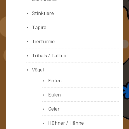
Stinktiere
Tapire
Tiertürme
Tribals / Tattoo
Vögel
Enten
Eulen
Geier
Hühner / Hähne