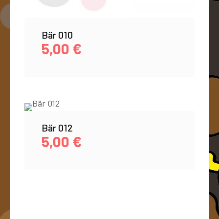
Bär 010
5,00
€
Bär 012
5,00
€