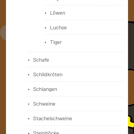
Löwen
Luchse
Tiger
Schafe
Schildkröten
Schlangen
Schweine
Stachelschweine
Steinböcke