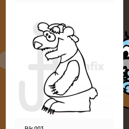
Bär 003