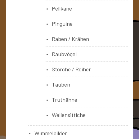
Pelikane
Pinguine
Raben / Krähen
Raubvögel
Störche / Reiher
Tauben
Truthähne
Wellensittiche
Wimmelbilder