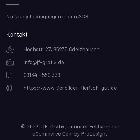
Nutzungsbedingungen in den AGB
Kontakt
Hochstr. 27, 85235 Odelzhausen
info@jf-grafix.de
08134 - 559 338
https://www.tierbilder-tierisch-gut.de
© 2022, JF-Grafix, Jennifer Feldkirchner
eCommerce Gem by
ProDesigns