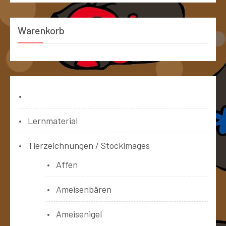
Warenkorb
Bücher
Lernmaterial
Tierzeichnungen / Stockimages
Affen
Ameisenbären
Ameisenigel