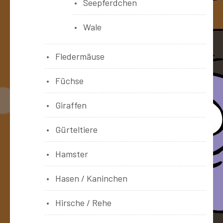
Seepferdchen
Wale
Fledermäuse
Füchse
Giraffen
Gürteltiere
Hamster
Hasen / Kaninchen
Hirsche / Rehe