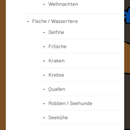
Weihnachten
Fische / Wassertiere
Delfine
Frösche
Kraken
Krebse
Quallen
Robben / Seehunde
Seekühe