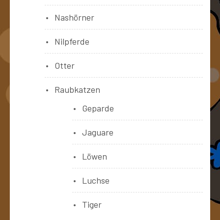
Nashörner
Nilpferde
Otter
Raubkatzen
Geparde
Jaguare
Löwen
Luchse
Tiger