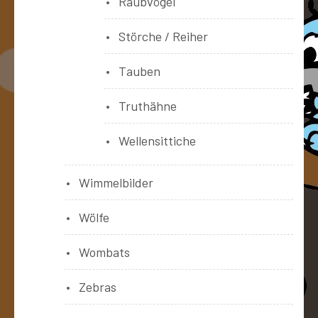
Raubvögel
Störche / Reiher
Tauben
Truthähne
Wellensittiche
Wimmelbilder
Wölfe
Wombats
Zebras