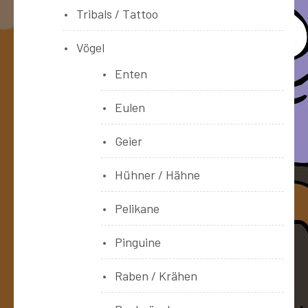
Tribals / Tattoo
Vögel
Enten
Eulen
Geier
Hühner / Hähne
Pelikane
Pinguine
Raben / Krähen