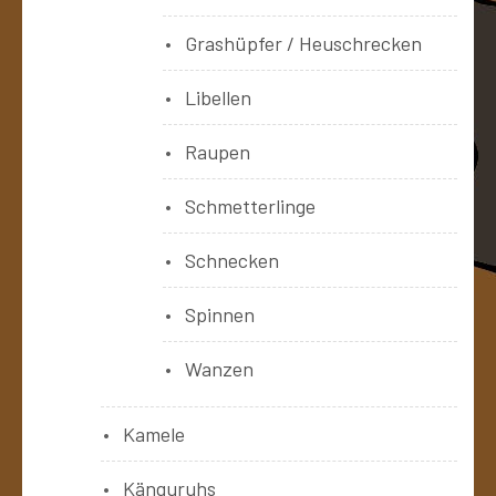
Grashüpfer / Heuschrecken
Libellen
Raupen
Schmetterlinge
Schnecken
Spinnen
Wanzen
Kamele
Känguruhs