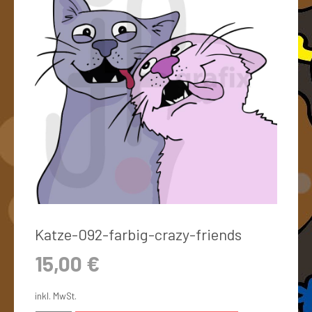
Katze-092-farbig-crazy-friends
15,00
€
inkl. MwSt.