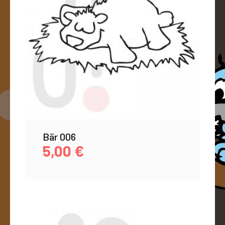
Bär 006
5,00
€