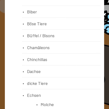
Biber
Böse Tiere
Büffel / Bisons
Chamäleons
Chinchillas
Dachse
dicke Tiere
Echsen
Molche