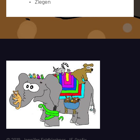
Ziegen
© 2019, Jennifer Feldkirchner, JF-Grafix