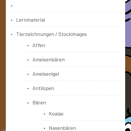
Bücher
Lernmaterial
Tierzeichnungen / Stockimages
Affen
Ameisenbären
Ameisenigel
Antilopen
Bären
Koalas
Nasenbären