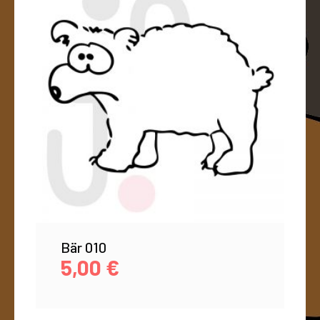
Bär 010
5,00
€