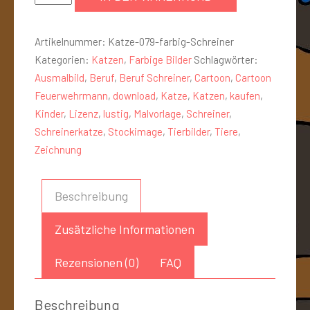
Artikelnummer:
Katze-079-farbig-Schreiner
Kategorien:
Katzen
,
Farbige Bilder
Schlagwörter:
Ausmalbild
,
Beruf
,
Beruf Schreiner
,
Cartoon
,
Cartoon
Feuerwehrmann
,
download
,
Katze
,
Katzen
,
kaufen
,
Kinder
,
Lizenz
,
lustig
,
Malvorlage
,
Schreiner
,
Schreinerkatze
,
Stockimage
,
Tierbilder
,
Tiere
,
Zeichnung
Beschreibung
Zusätzliche Informationen
Rezensionen (0)
FAQ
Beschreibung