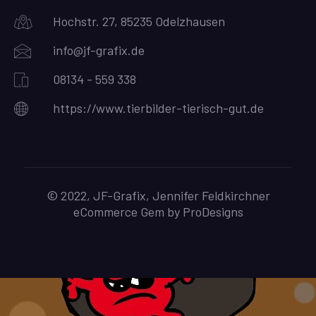
Hochstr. 27, 85235 Odelzhausen
info@jf-grafix.de
08134 - 559 338
https://www.tierbilder-tierisch-gut.de
© 2022, JF-Grafix, Jennifer Feldkirchner
eCommerce Gem by
ProDesigns