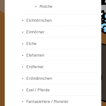
Molche
Eichhörnchen
Einhörner
Elche
Elefanten
Erdferkel
Erdmännchen
Esel / Pferde
Fantasietiere / Monster