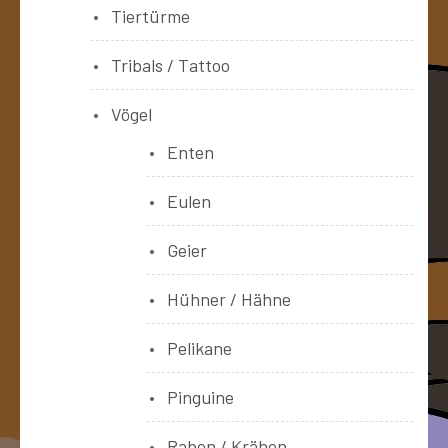
Tiertürme
Tribals / Tattoo
Vögel
Enten
Eulen
Geier
Hühner / Hähne
Pelikane
Pinguine
Raben / Krähen