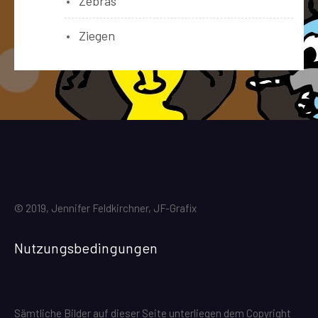
Zebras
Ziegen
© 2019, Jennifer Feldkirchner, JF-Grafix
Nutzungsbedingungen
Sämtliche Bilder auf dieser Seite unterliegen dem Copyright