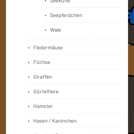
Seekühe
Seepferdchen
Wale
Fledermäuse
Füchse
Giraffen
Gürteltiere
Hamster
Hasen / Kaninchen