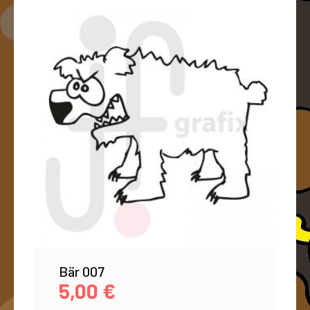
Bär 007
5,00
€