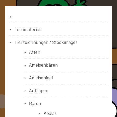
Bücher
Lernmaterial
Tierzeichnungen / Stockimages
Affen
Ameisenbären
Ameisenigel
Antilopen
Bären
Koalas