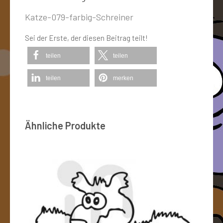
Katze-079-farbig-Schreiner
Sei der Erste, der diesen Beitrag teilt!
teilen
teilen
teilen
merken
Ähnliche Produkte