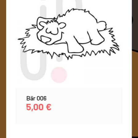
Bär 006
5,00
€