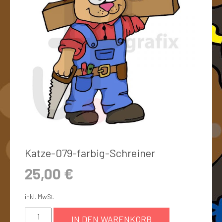
Katze-079-farbig-Schreiner
25,00
€
inkl. MwSt.
IN DEN WARENKORB