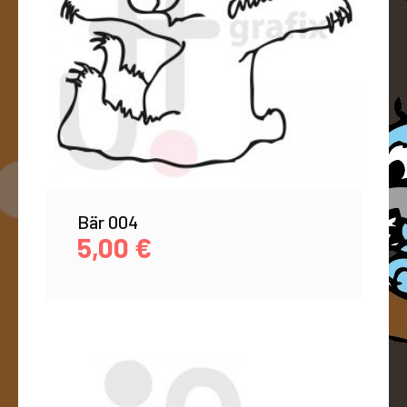
Bär 004
5,00
€