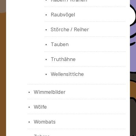
Raubvögel
Störche / Reiher
Tauben
Truthähne
Wellensittiche
Wimmelbilder
Wölfe
Wombats