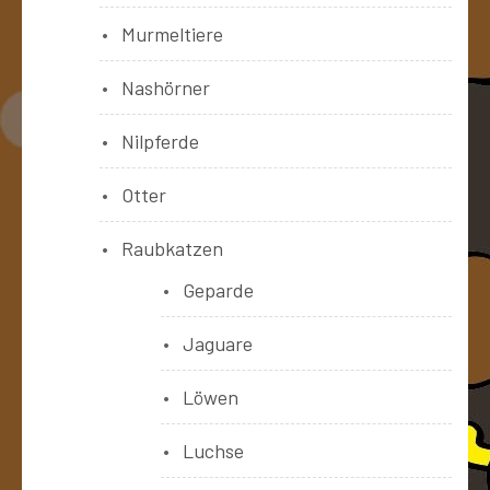
Murmeltiere
Nashörner
Nilpferde
Otter
Raubkatzen
Geparde
Jaguare
Löwen
Luchse