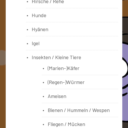
Hirsche / Rehe
Hunde
Hyänen
Igel
Insekten / Kleine Tiere
(Marien-)Käfer
(Regen-)Würmer
Ameisen
Bienen / Hummeln / Wespen
Fliegen / Mücken