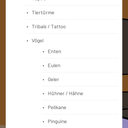
Tiertürme
Tribals / Tattoo
Vögel
Enten
Eulen
Geier
Hühner / Hähne
Pelikane
Pinguine