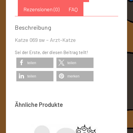
Rezensionen (0)
FAQ
Beschreibung
Katze 069 sw – Arzt-Katze
Sei der Erste, der diesen Beitrag teilt!
teilen
teilen
teilen
merken
Ähnliche Produkte