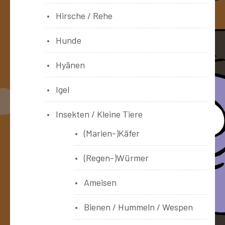
Hirsche / Rehe
Hunde
Hyänen
Igel
Insekten / Kleine Tiere
(Marien-)Käfer
(Regen-)Würmer
Ameisen
Bienen / Hummeln / Wespen