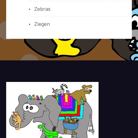
Zebras
Ziegen