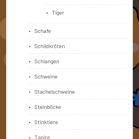
Tiger
Schafe
Schildkröten
Schlangen
Schweine
Stachelschweine
Steinböcke
Stinktiere
Tapire