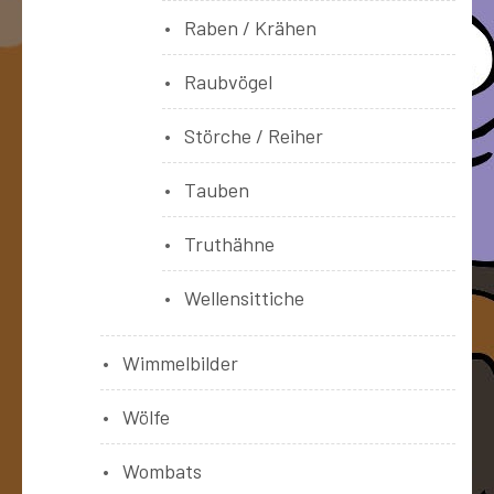
Raben / Krähen
Raubvögel
Störche / Reiher
Tauben
Truthähne
Wellensittiche
Wimmelbilder
Wölfe
Wombats