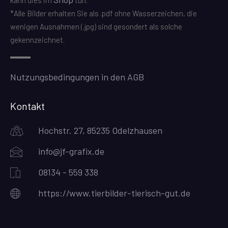
kann dies im
tun.
*Alle Bilder erhalten Sie als .pdf ohne Wasserzeichen, die
wenigen Ausnahmen (.jpg) sind gesondert als solche
gekennzeichnet.
Nutzungsbedingungen in den AGB
Kontakt
Hochstr. 27, 85235 Odelzhausen
info@jf-grafix.de
08134 - 559 338
https://www.tierbilder-tierisch-gut.de