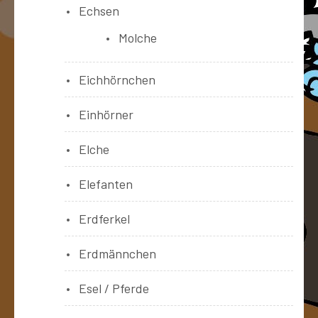
Echsen
Molche
Eichhörnchen
Einhörner
Elche
Elefanten
Erdferkel
Erdmännchen
Esel / Pferde