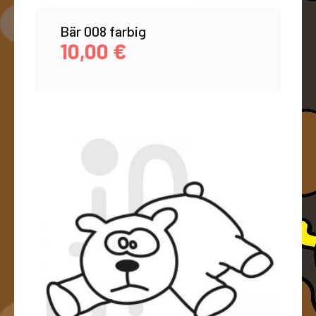
Bär 008 farbig
10,00
€