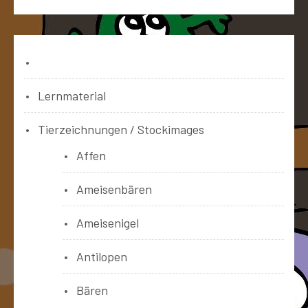
Bücher
Lernmaterial
Tierzeichnungen / Stockimages
Affen
Ameisenbären
Ameisenigel
Antilopen
Bären