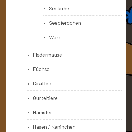
Seekühe
Seepferdchen
Wale
Fledermäuse
Füchse
Giraffen
Gürteltiere
Hamster
Hasen / Kaninchen