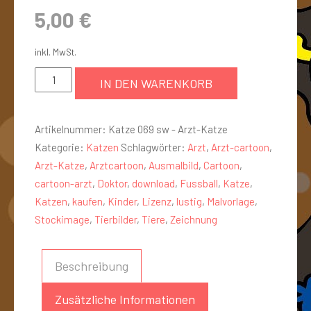
5,00
€
inkl. MwSt.
IN DEN WARENKORB
Artikelnummer:
Katze 069 sw - Arzt-Katze
Kategorie:
Katzen
Schlagwörter:
Arzt
,
Arzt-cartoon
,
Arzt-Katze
,
Arztcartoon
,
Ausmalbild
,
Cartoon
,
cartoon-arzt
,
Doktor
,
download
,
Fussball
,
Katze
,
Katzen
,
kaufen
,
Kinder
,
Lizenz
,
lustig
,
Malvorlage
,
Stockimage
,
Tierbilder
,
Tiere
,
Zeichnung
Beschreibung
Zusätzliche Informationen