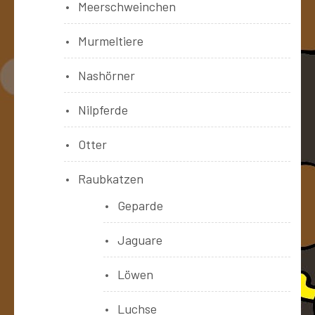
Meerschweinchen
Murmeltiere
Nashörner
Nilpferde
Otter
Raubkatzen
Geparde
Jaguare
Löwen
Luchse