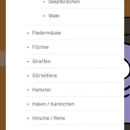
Seepferdchen
Wale
Fledermäuse
Füchse
Giraffen
Gürteltiere
Hamster
Hasen / Kaninchen
Hirsche / Rehe