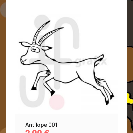
Antilope 001
2,00
€