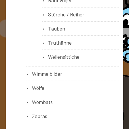
Raubvögel
Störche / Reiher
Tauben
Truthähne
Wellensittiche
Wimmelbilder
Wölfe
Wombats
Zebras