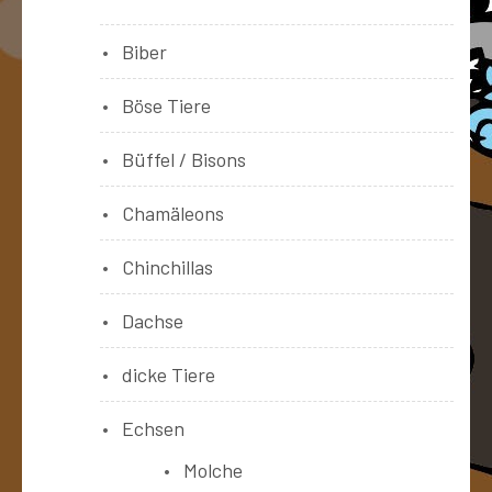
Biber
Böse Tiere
Büffel / Bisons
Chamäleons
Chinchillas
Dachse
dicke Tiere
Echsen
Molche