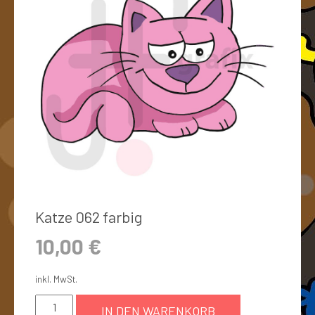
Katze 062 farbig
10,00
€
inkl. MwSt.
IN DEN WARENKORB