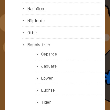
Nashörner
Nilpferde
Otter
Raubkatzen
Geparde
Jaguare
Löwen
Luchse
Tiger