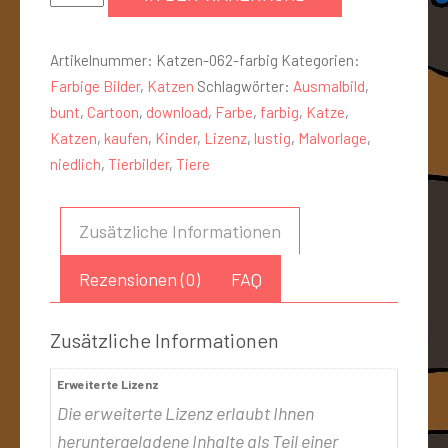
Artikelnummer:
Katzen-062-farbig
Kategorien:
Farbige Bilder
,
Katzen
Schlagwörter:
Ausmalbild
,
bunt
,
Cartoon
,
download
,
Farbe
,
farbig
,
Katze
,
Katzen
,
kaufen
,
Kinder
,
Lizenz
,
lustig
,
Malvorlage
,
niedlich
,
Tierbilder
,
Tiere
Zusätzliche Informationen
Rezensionen (0)
FAQ
Zusätzliche Informationen
Erweiterte Lizenz
Die erweiterte Lizenz erlaubt Ihnen
heruntergeladene Inhalte als Teil einer