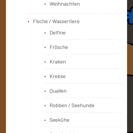
Weihnachten
Fische / Wassertiere
Delfine
Frösche
Kraken
Krebse
Quallen
Robben / Seehunde
Seekühe