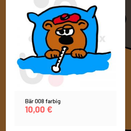
Bär 008 farbig
10,00
€