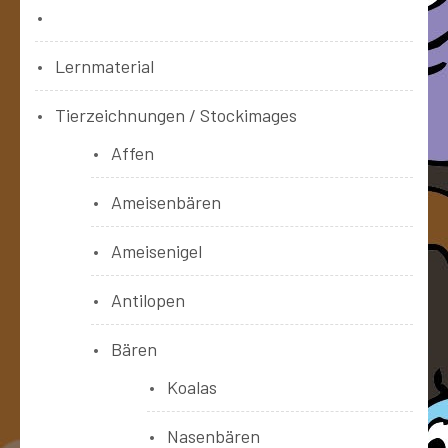
Bücher
Lernmaterial
Tierzeichnungen / Stockimages
Affen
Ameisenbären
Ameisenigel
Antilopen
Bären
Koalas
Nasenbären