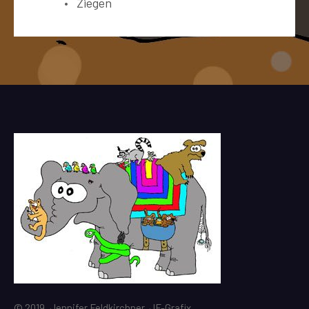
Ziegen
© 2019, Jennifer Feldkirchner, JF-Grafix