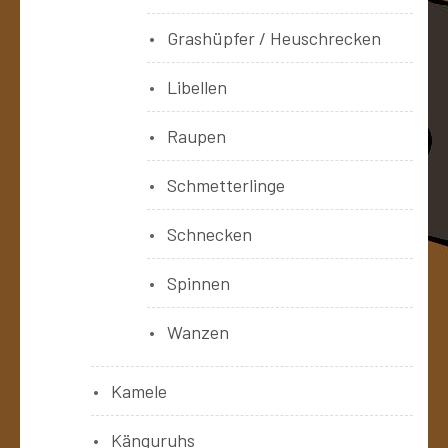
Grashüpfer / Heuschrecken
Libellen
Raupen
Schmetterlinge
Schnecken
Spinnen
Wanzen
Kamele
Känguruhs