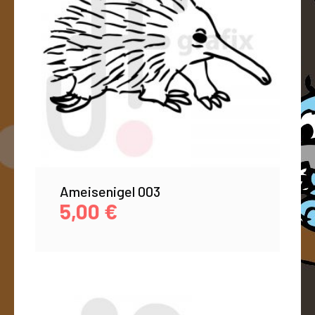
Ameisenigel 003
5,00
€