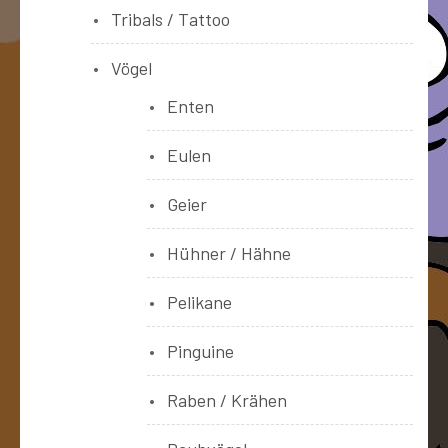
Tribals / Tattoo
Vögel
Enten
Eulen
Geier
Hühner / Hähne
Pelikane
Pinguine
Raben / Krähen