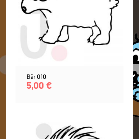
Bär 010
5,00
€