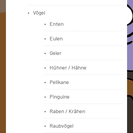
Vögel
Enten
Eulen
Geier
Hühner / Hähne
Pelikane
Pinguine
Raben / Krähen
Raubvögel