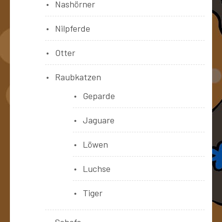
Nashörner
Nilpferde
Otter
Raubkatzen
Geparde
Jaguare
Löwen
Luchse
Tiger
Schafe