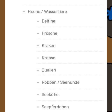
Fische / Wassertiere
Delfine
Frösche
Kraken
Krebse
Quallen
Robben / Seehunde
Seekühe
Seepferdchen