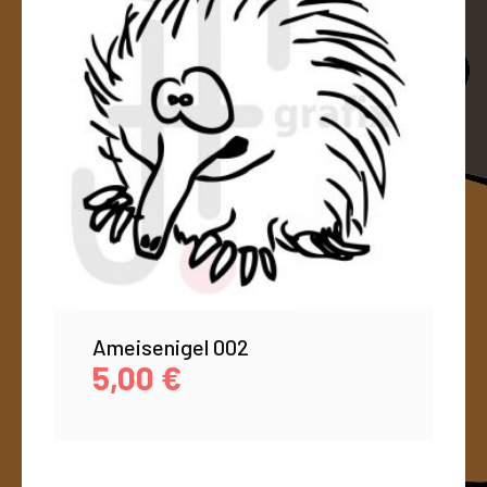
Ameisenigel 002
5,00
€