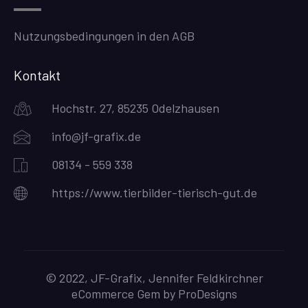
Nutzungsbedingungen in den AGB
Kontakt
Hochstr. 27, 85235 Odelzhausen
info@jf-grafix.de
08134 - 559 338
https://www.tierbilder-tierisch-gut.de
© 2022, JF-Grafix, Jennifer Feldkirchner
eCommerce Gem by
ProDesigns