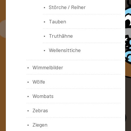
Störche / Reiher
Tauben
Truthähne
Wellensittiche
Wimmelbilder
Wölfe
Wombats
Zebras
Ziegen