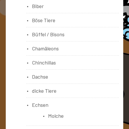
Biber
Böse Tiere
Büffel / Bisons
Chamäleons
Chinchillas
Dachse
dicke Tiere
Echsen
Molche