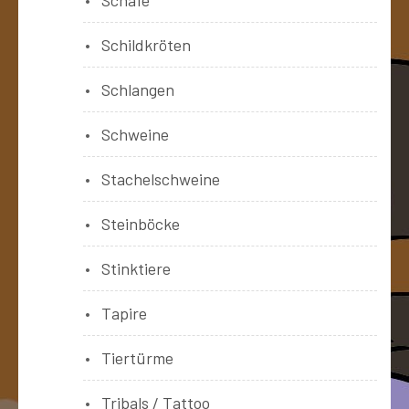
Schildkröten
Schlangen
Schweine
Stachelschweine
Steinböcke
Stinktiere
Tapire
Tiertürme
Tribals / Tattoo