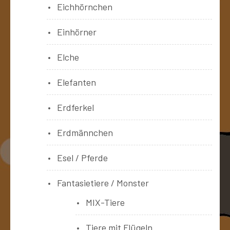
Eichhörnchen
Einhörner
Elche
Elefanten
Erdferkel
Erdmännchen
Esel / Pferde
Fantasietiere / Monster
MIX-Tiere
Tiere mit Flügeln