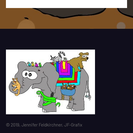
© 2019, Jennifer Feldkirchner, JF-Grafix