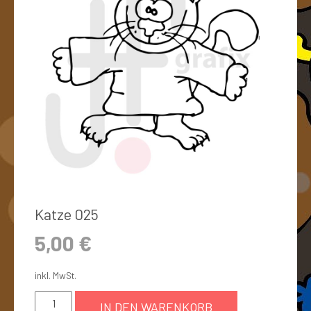
Katze 025
5,00
€
inkl. MwSt.
IN DEN WARENKORB