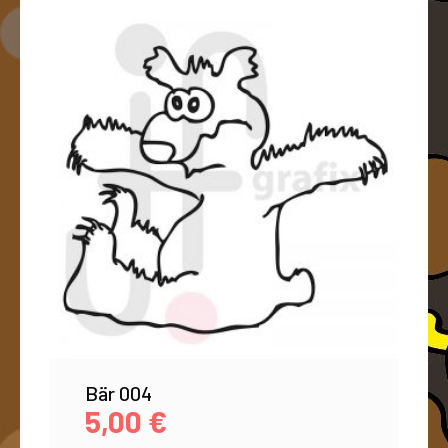
Bär 004
5,00
€