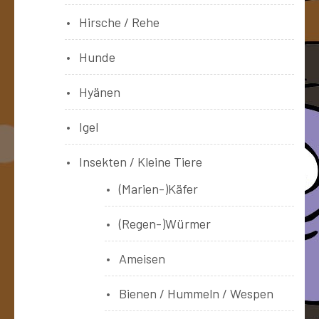
Hirsche / Rehe
Hunde
Hyänen
Igel
Insekten / Kleine Tiere
(Marien-)Käfer
(Regen-)Würmer
Ameisen
Bienen / Hummeln / Wespen