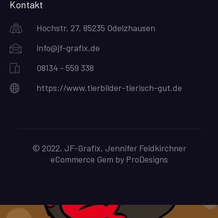
Kontakt
Hochstr. 27, 85235 Odelzhausen
info@jf-grafix.de
08134 - 559 338
https://www.tierbilder-tierisch-gut.de
© 2022, JF-Grafix, Jennifer Feldkirchner
eCommerce Gem by
ProDesigns