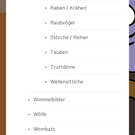
Raben / Krähen
Raubvögel
Störche / Reiher
Tauben
Truthähne
Wellensittiche
Wimmelbilder
Wölfe
Wombats