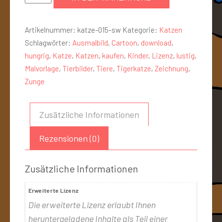
Artikelnummer:
katze-015-sw
Kategorie:
Katzen
Schlagwörter:
Ausmalbild
,
Cartoon
,
download
,
hungrig
,
Katze
,
Katzen
,
kaufen
,
Kinder
,
Lizenz
,
lustig
,
Malvorlage
,
Tierbilder
,
Tiere
,
Tigerkatze
,
Zeichnung
,
Zunge
Zusätzliche Informationen
Rezensionen (0)
Zusätzliche Informationen
Erweiterte Lizenz
Die erweiterte Lizenz erlaubt Ihnen
heruntergeladene Inhalte als Teil einer