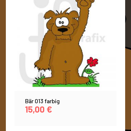
Bär 013 farbig
15,00
€