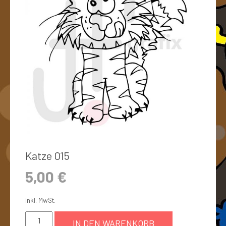
Katze 015
5,00
€
inkl. MwSt.
IN DEN WARENKORB