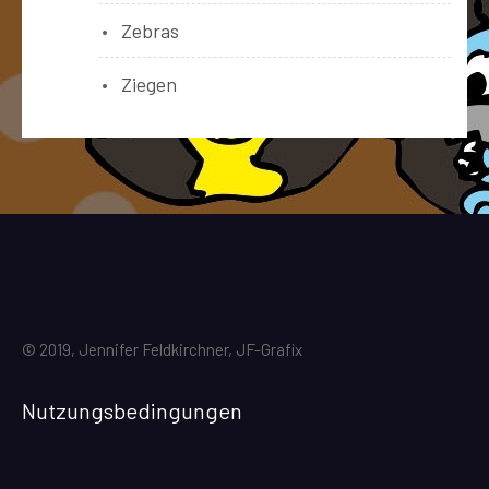
Zebras
Ziegen
© 2019, Jennifer Feldkirchner, JF-Grafix
Nutzungsbedingungen