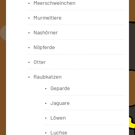
Meerschweinchen
Murmeltiere
Nashörner
Nilpferde
Otter
Raubkatzen
Geparde
Jaguare
Löwen
Luchse