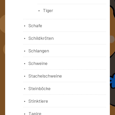
Tiger
Schafe
Schildkröten
Schlangen
Schweine
Stachelschweine
Steinböcke
Stinktiere
Tapire