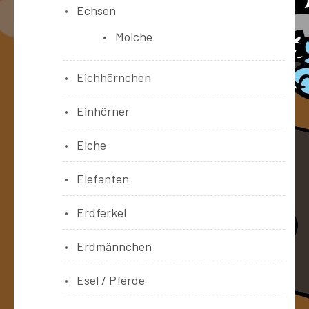
Echsen
Molche
Eichhörnchen
Einhörner
Elche
Elefanten
Erdferkel
Erdmännchen
Esel / Pferde