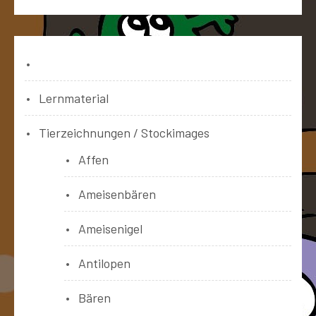
Bücher
Lernmaterial
Tierzeichnungen / Stockimages
Affen
Ameisenbären
Ameisenigel
Antilopen
Bären