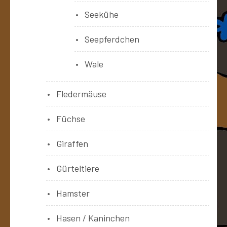
Seekühe
Seepferdchen
Wale
Fledermäuse
Füchse
Giraffen
Gürteltiere
Hamster
Hasen / Kaninchen