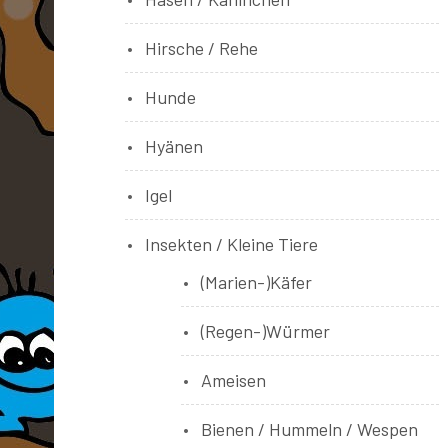
Hirsche / Rehe
Hunde
Hyänen
Igel
Insekten / Kleine Tiere
(Marien-)Käfer
(Regen-)Würmer
Ameisen
Bienen / Hummeln / Wespen