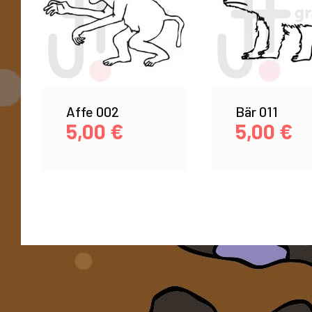
Affe 002
Bär 011
5,00
€
5,00
€