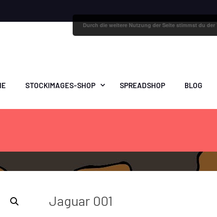
Durch die weitere Nutzung der Seite stimmst du de
ME
STOCKIMAGES-SHOP
SPREADSHOP
BLOG
Jaguar 001