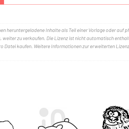
nen heruntergeladene Inhalte als Teil einer Vorlage oder auf 
 weiter zu verkaufen. Die Lizenz ist nicht automatisch entha
ro Datei kaufen. Weitere Informationen zur erweiterten Lizenz