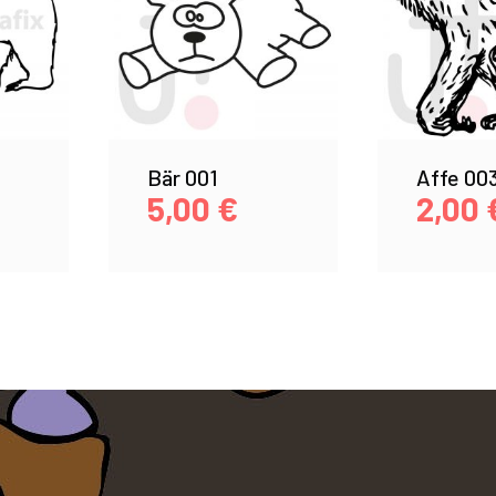
Bär 001
Affe 00
5,00
€
2,00