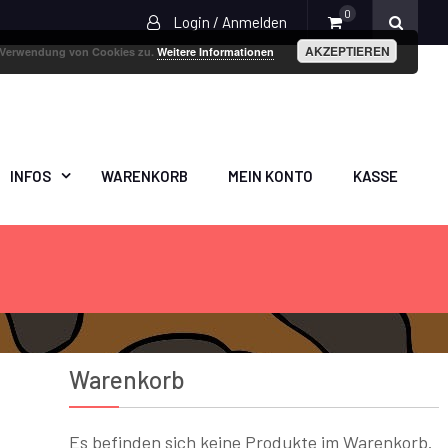
0
Login / Anmelden
AKZEPTIEREN
r Verwendung von Cookies zu.
Weitere Informationen
INFOS
WARENKORB
MEIN KONTO
KASSE
Warenkorb
Es befinden sich keine Produkte im Warenkorb.