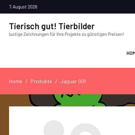
7. August 2026
Tierisch gut! Tierbilder
lustige Zeichnungen für Ihre Projekte zu günstigen Preisen!
HO
Home
Produkte
Jaguar 001