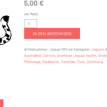
5,00
€
inkl. MwSt.
IN DEN WARENKORB
Artikelnummer:
Jaguar-001-sw
Kategorie:
Jaguare
S
Ausmalbild
,
Cartoon
,
download
,
Jaguar
,
kaufen
,
Kinde
Malvorlage
,
Raubkatze
,
Tierbilder
,
Tiere
,
Zeichnung