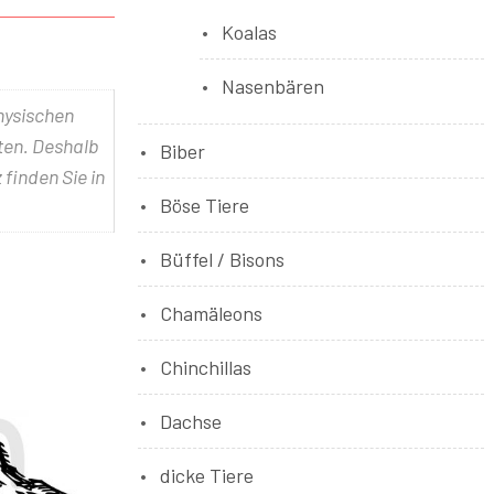
Koalas
Nasenbären
physischen
lten. Deshalb
Biber
 finden Sie in
Böse Tiere
Büffel / Bisons
Chamäleons
Chinchillas
Dachse
dicke Tiere