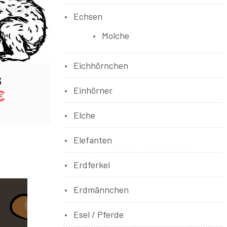
Echsen
Molche
Eichhörnchen
3
Einhörner
€
Elche
Elefanten
Erdferkel
Erdmännchen
Esel / Pferde