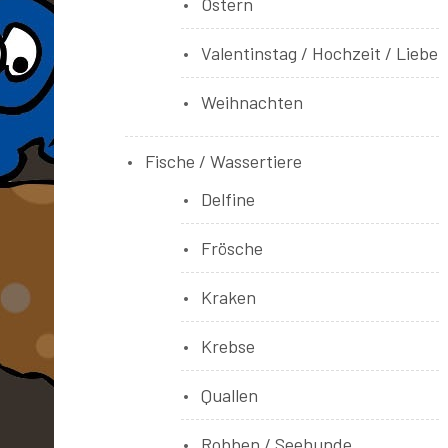
Ostern
Valentinstag / Hochzeit / Liebe
Weihnachten
Fische / Wassertiere
Delfine
Frösche
Kraken
Krebse
Quallen
Robben / Seehunde