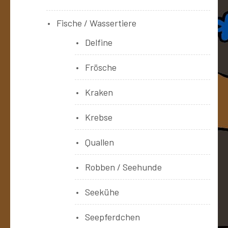
Fische / Wassertiere
Delfine
Frösche
Kraken
Krebse
Quallen
Robben / Seehunde
Seekühe
Seepferdchen