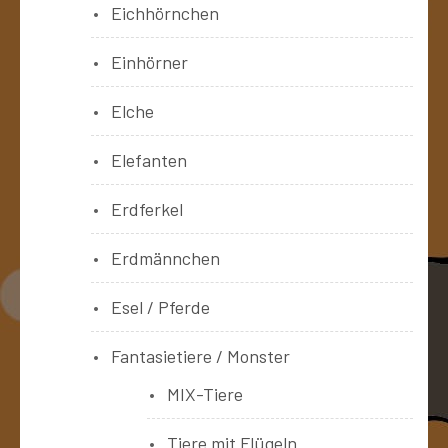
Eichhörnchen
Einhörner
Elche
Elefanten
Erdferkel
Erdmännchen
Esel / Pferde
Fantasietiere / Monster
MIX-Tiere
Tiere mit Flügeln