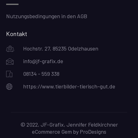
Nutzungsbedingungen in den AGB
Kontakt
Hochstr. 27, 85235 Odelzhausen
info@jf-grafix.de
08134 - 559 338
https://www.tierbilder-tierisch-gut.de
© 2022, JF-Grafix, Jennifer Feldkirchner
eCommerce Gem by
ProDesigns