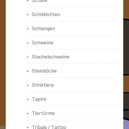
Schildkröten
Schlangen
Schweine
Stachelschweine
Steinböcke
Stinktiere
Tapire
Tiertürme
Tribals / Tattoo