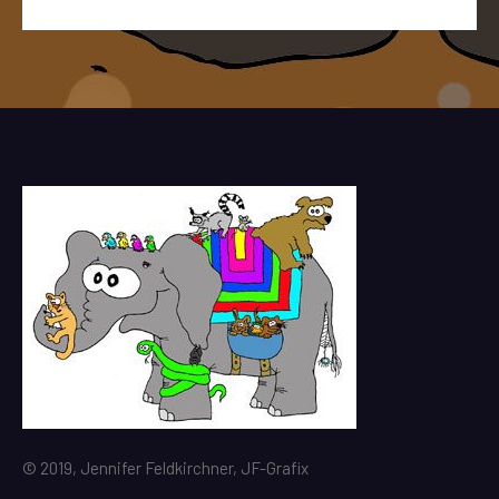
© 2019, Jennifer Feldkirchner, JF-Grafix