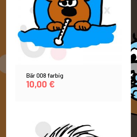
Bär 008 farbig
10,00
€