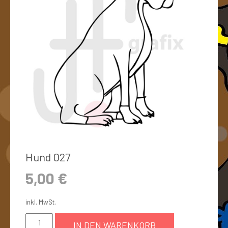
Hund 027
5,00
€
inkl. MwSt.
IN DEN WARENKORB