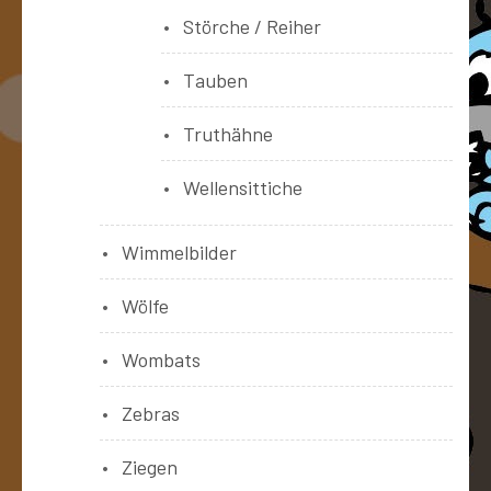
Störche / Reiher
Tauben
Truthähne
Wellensittiche
Wimmelbilder
Wölfe
Wombats
Zebras
Ziegen