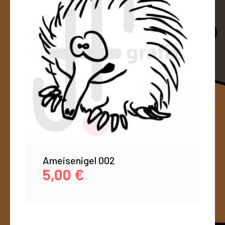
Ameisenigel 002
5,00
€