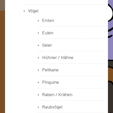
Vögel
Enten
Eulen
Geier
Hühner / Hähne
Pelikane
Pinguine
Raben / Krähen
Raubvögel