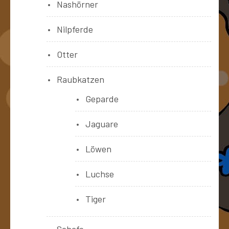
Nashörner
Nilpferde
Otter
Raubkatzen
Geparde
Jaguare
Löwen
Luchse
Tiger
Schafe