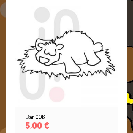
Bär 006
5,00
€