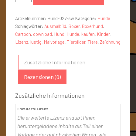
Artikelnummer:
Hund-027-sw
Kategorie:
Hunde
Schlagwörter:
Ausmalbild
,
Boxer
,
Boxerhund
,
Cartoon
,
download
,
Hund
,
Hunde
,
kaufen
,
Kinder
,
Lizenz
,
lustig
,
Malvorlage
,
Tierbilder
,
Tiere
,
Zeichnung
Zusätzliche Informationen
Rezensionen (0)
Zusätzliche Informationen
Erweiterte Lizenz
Die erweiterte Lizenz erlaubt Ihnen
heruntergeladene Inhalte als Teil einer
Vorlage oder auf physischen Waren, wie