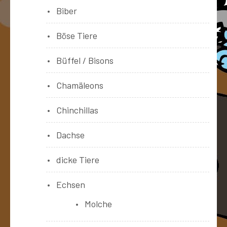
Biber
Böse Tiere
Büffel / Bisons
Chamäleons
Chinchillas
Dachse
dicke Tiere
Echsen
Molche