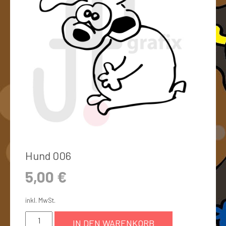
Hund 006
5,00
€
inkl. MwSt.
IN DEN WARENKORB