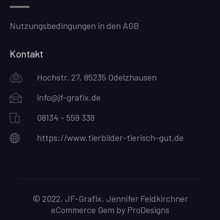
Nutzungsbedingungen in den AGB
Kontakt
Hochstr. 27, 85235 Odelzhausen
info@jf-grafix.de
08134 - 559 338
https://www.tierbilder-tierisch-gut.de
© 2022, JF-Grafix, Jennifer Feldkirchner
eCommerce Gem by
ProDesigns