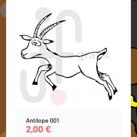
Antilope 001
2,00
€