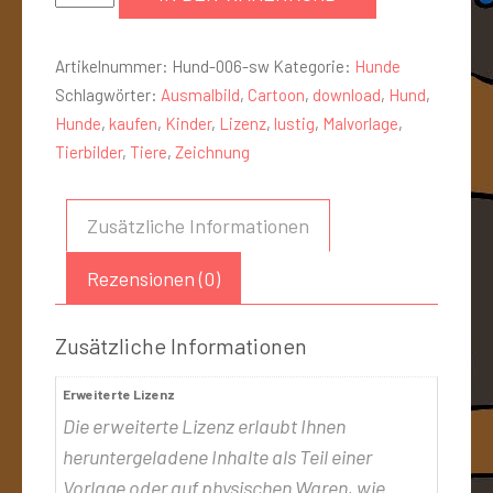
Artikelnummer:
Hund-006-sw
Kategorie:
Hunde
Schlagwörter:
Ausmalbild
,
Cartoon
,
download
,
Hund
,
Hunde
,
kaufen
,
Kinder
,
Lizenz
,
lustig
,
Malvorlage
,
Tierbilder
,
Tiere
,
Zeichnung
Zusätzliche Informationen
Rezensionen (0)
Zusätzliche Informationen
Erweiterte Lizenz
Die erweiterte Lizenz erlaubt Ihnen
heruntergeladene Inhalte als Teil einer
Vorlage oder auf physischen Waren, wie