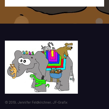
© 2019, Jennifer Feldkirchner, JF-Grafix