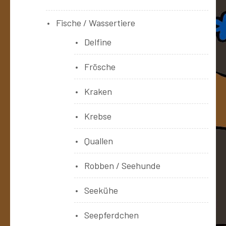
Fische / Wassertiere
Delfine
Frösche
Kraken
Krebse
Quallen
Robben / Seehunde
Seekühe
Seepferdchen