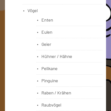
Vögel
Enten
Eulen
Geier
Hühner / Hähne
Pelikane
Pinguine
Raben / Krähen
Raubvögel