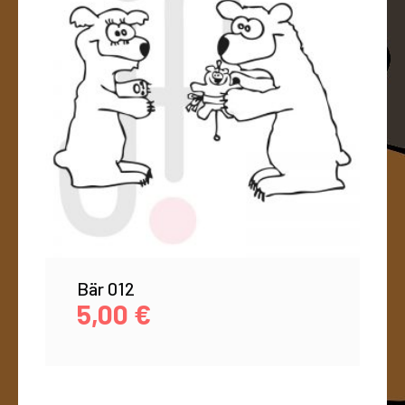
Bär 012
5,00
€