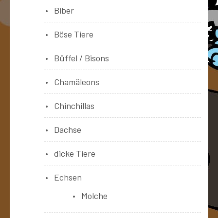
Biber
Böse Tiere
Büffel / Bisons
Chamäleons
Chinchillas
Dachse
dicke Tiere
Echsen
Molche