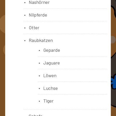
Nashörner
Nilpferde
Otter
Raubkatzen
Geparde
Jaguare
Löwen
Luchse
Tiger
Schafe