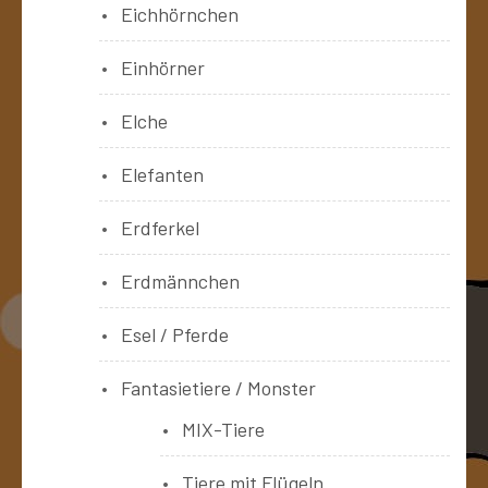
Eichhörnchen
Einhörner
Elche
Elefanten
Erdferkel
Erdmännchen
Esel / Pferde
Fantasietiere / Monster
MIX-Tiere
Tiere mit Flügeln