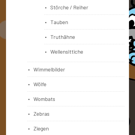
Störche / Reiher
Tauben
Truthähne
Wellensittiche
Wimmelbilder
Wölfe
Wombats
Zebras
Ziegen