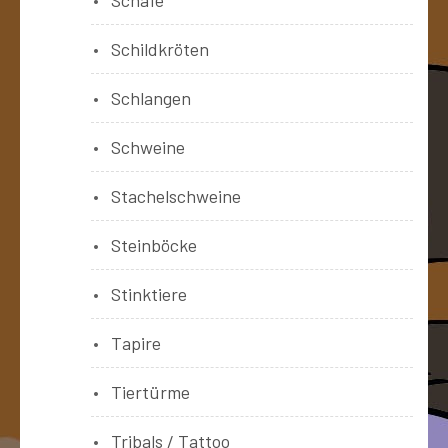
Schildkröten
Schlangen
Schweine
Stachelschweine
Steinböcke
Stinktiere
Tapire
Tiertürme
Tribals / Tattoo