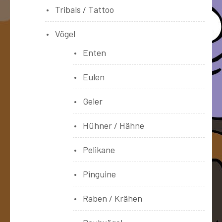
Tribals / Tattoo
Vögel
Enten
Eulen
Geier
Hühner / Hähne
Pelikane
Pinguine
Raben / Krähen