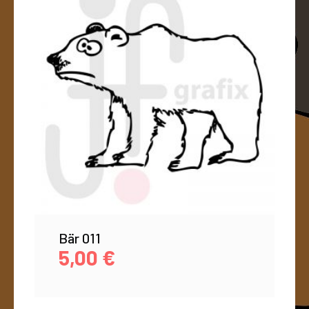
Bär 011
5,00
€