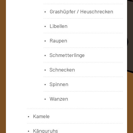
Grashüpfer / Heuschrecken
Libellen
Raupen
Schmetterlinge
Schnecken
Spinnen
Wanzen
Kamele
Känguruhs