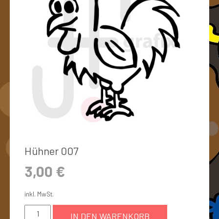
Hühner 007
3,00
€
inkl. MwSt.
IN DEN WARENKORB