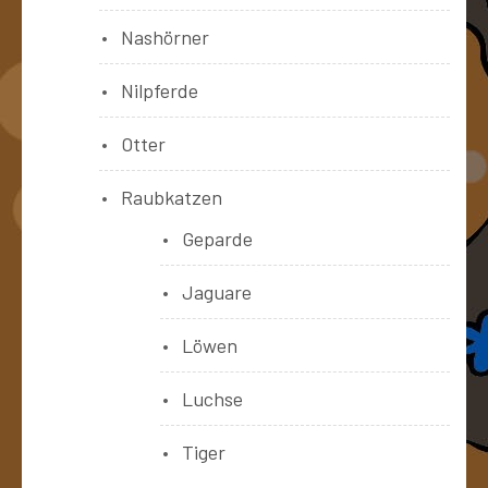
Nashörner
Nilpferde
Otter
Raubkatzen
Geparde
Jaguare
Löwen
Luchse
Tiger