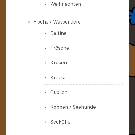
Weihnachten
Fische / Wassertiere
Delfine
Frösche
Kraken
Krebse
Quallen
Robben / Seehunde
Seekühe