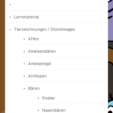
Bücher
Lernmaterial
Tierzeichnungen / Stockimages
Affen
Ameisenbären
Ameisenigel
Antilopen
Bären
Koalas
Nasenbären