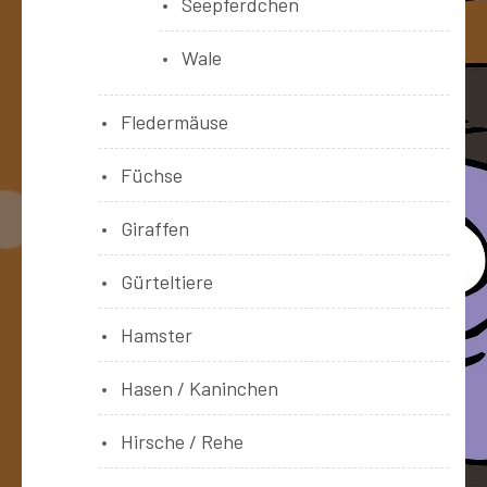
Seepferdchen
Wale
Fledermäuse
Füchse
Giraffen
Gürteltiere
Hamster
Hasen / Kaninchen
Hirsche / Rehe