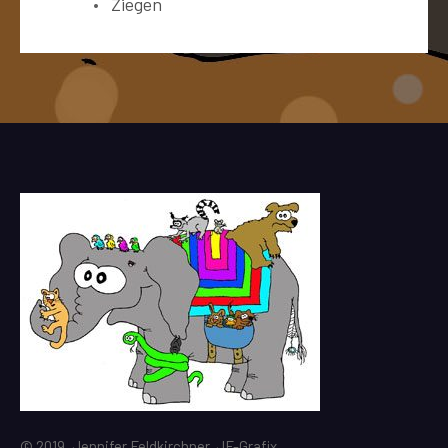
Ziegen
© 2019, Jennifer Feldkirchner, JF-Grafix