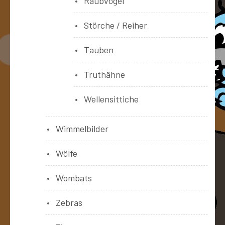
Raubvögel
Störche / Reiher
Tauben
Truthähne
Wellensittiche
Wimmelbilder
Wölfe
Wombats
Zebras