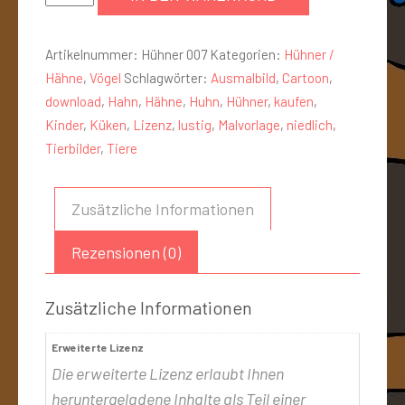
Artikelnummer:
Hühner 007
Kategorien:
Hühner /
Hähne
,
Vögel
Schlagwörter:
Ausmalbild
,
Cartoon
,
download
,
Hahn
,
Hähne
,
Huhn
,
Hühner
,
kaufen
,
Kinder
,
Küken
,
Lizenz
,
lustig
,
Malvorlage
,
niedlich
,
Tierbilder
,
Tiere
Zusätzliche Informationen
Rezensionen (0)
Zusätzliche Informationen
Erweiterte Lizenz
Die erweiterte Lizenz erlaubt Ihnen
heruntergeladene Inhalte als Teil einer