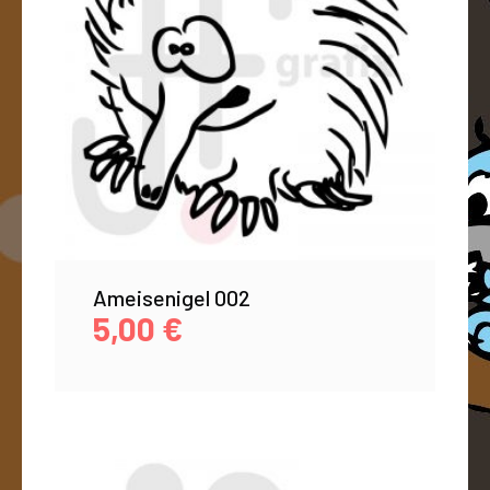
Ameisenigel 002
5,00
€