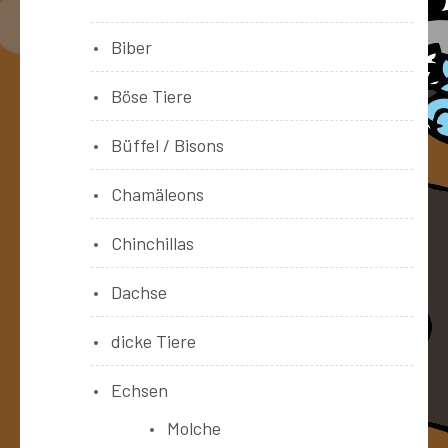
Biber
Böse Tiere
Büffel / Bisons
Chamäleons
Chinchillas
Dachse
dicke Tiere
Echsen
Molche