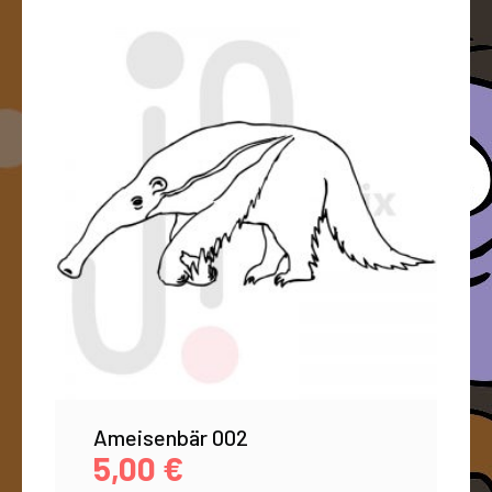
Ameisenbär 002
5,00
€