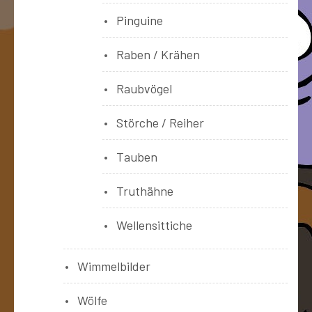
Pinguine
Raben / Krähen
Raubvögel
Störche / Reiher
Tauben
Truthähne
Wellensittiche
Wimmelbilder
Wölfe