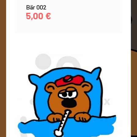
Bär 002
5,00
€