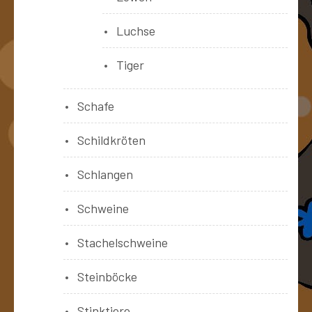
Luchse
Tiger
Schafe
Schildkröten
Schlangen
Schweine
Stachelschweine
Steinböcke
Stinktiere