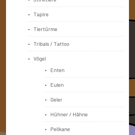
Tapire
Tiertürme
Tribals / Tattoo
Vögel
Enten
Eulen
Geier
Hühner / Hähne
Pelikane