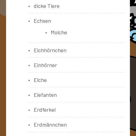
dicke Tiere
Echsen
Molche
Eichhörnchen
Einhörner
Elche
Elefanten
Erdferkel
Erdmännchen