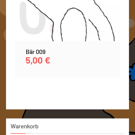
Bär 009
5,00
€
Warenkorb