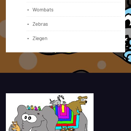
Wombats
Zebras
Ziegen