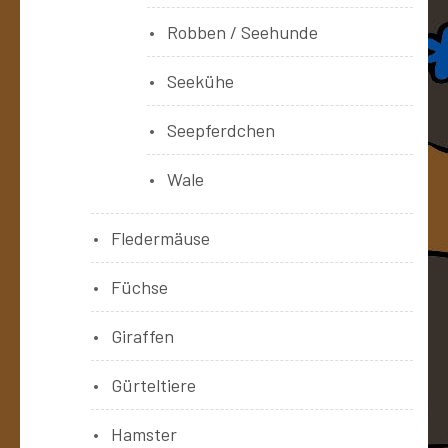
Robben / Seehunde
Seekühe
Seepferdchen
Wale
Fledermäuse
Füchse
Giraffen
Gürteltiere
Hamster