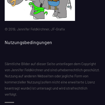
© 2019, Jennifer Feldkirchner, JF-Grafix
Nutzungsbedingungen
Sämtliche Bilder auf dieser Seite unterliegen dem Copyright
von Jennifer Feldkirchner und sind urheberrechtlich geschützt.
Nutzung auf anderen Webseiten oder jegliche Form von
kommerzieller Nutzung (sofern nicht eine erweiterte Lizenz
beantragt wurde) ist untersagt und wird strafrechtlich
verfolgt.