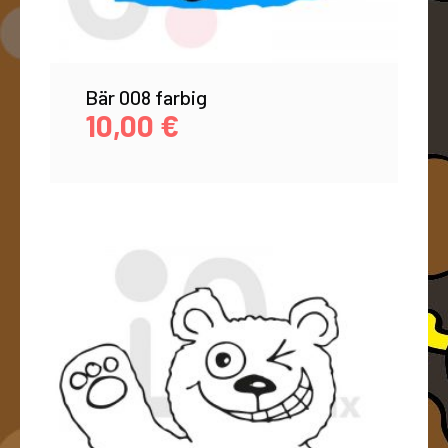
Bär 008 farbig
10,00
€