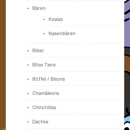
Bären
Koalas
Nasenbären
Biber
Böse Tiere
Büffel / Bisons
Chamäleons
Chinchillas
Dachse