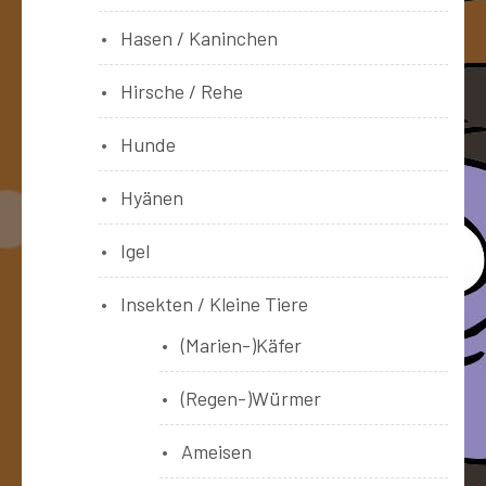
Hasen / Kaninchen
Hirsche / Rehe
Hunde
Hyänen
Igel
Insekten / Kleine Tiere
(Marien-)Käfer
(Regen-)Würmer
Ameisen