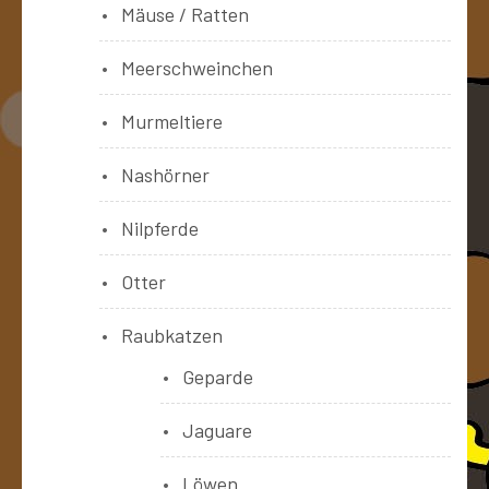
Mäuse / Ratten
Meerschweinchen
Murmeltiere
Nashörner
Nilpferde
Otter
Raubkatzen
Geparde
Jaguare
Löwen