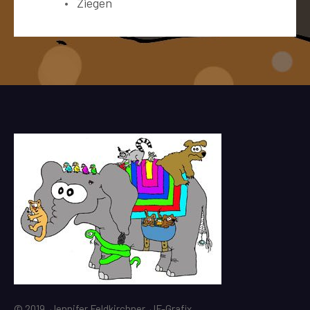
Ziegen
© 2019, Jennifer Feldkirchner, JF-Grafix