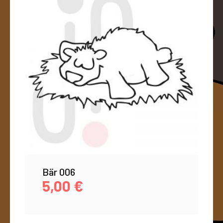
Bär 006
5,00
€