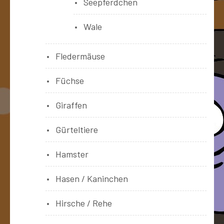
Seepferdchen
Wale
Fledermäuse
Füchse
Giraffen
Gürteltiere
Hamster
Hasen / Kaninchen
Hirsche / Rehe