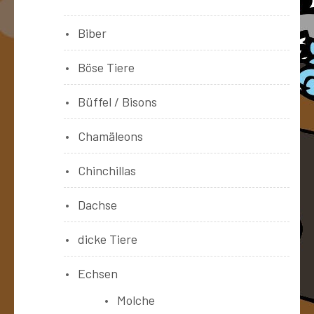
Biber
Böse Tiere
Büffel / Bisons
Chamäleons
Chinchillas
Dachse
dicke Tiere
Echsen
Molche