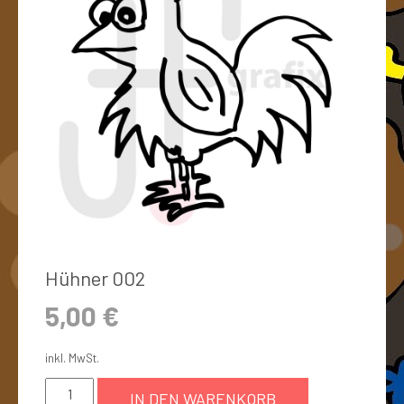
Hühner 002
5,00
€
inkl. MwSt.
IN DEN WARENKORB