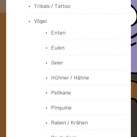
Tribals / Tattoo
Vögel
Enten
Eulen
Geier
Hühner / Hähne
Pelikane
Pinguine
Raben / Krähen