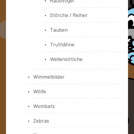
Raubvögel
Störche / Reiher
Tauben
Truthähne
Wellensittiche
Wimmelbilder
Wölfe
Wombats
Zebras