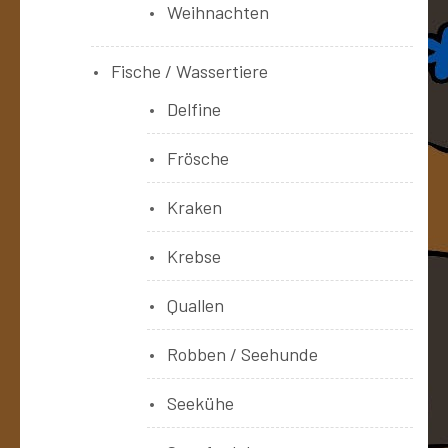
Weihnachten
Fische / Wassertiere
Delfine
Frösche
Kraken
Krebse
Quallen
Robben / Seehunde
Seekühe