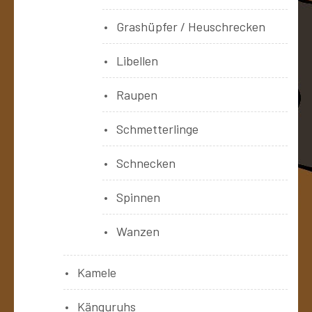
Grashüpfer / Heuschrecken
Libellen
Raupen
Schmetterlinge
Schnecken
Spinnen
Wanzen
Kamele
Känguruhs