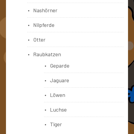
Nashörner
Nilpferde
Otter
Raubkatzen
Geparde
Jaguare
Löwen
Luchse
Tiger