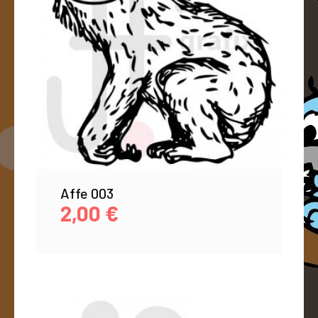
Affe 003
2,00
€