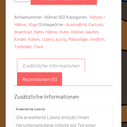
Artikelnummer:
Hühner 002
Kategorien:
Hühner /
Hähne
,
Vögel
Schlagwörter:
Ausmalbild
,
Cartoon
,
download
,
Hahn
,
Hähne
,
Huhn
,
Hühner
,
kaufen
,
Kinder
,
Küken
,
Lizenz
,
lustig
,
Malvorlage
,
niedlich
,
Tierbilder
,
Tiere
Zusätzliche Informationen
Rezensionen (0)
Zusätzliche Informationen
Erweiterte Lizenz
Die erweiterte Lizenz erlaubt Ihnen
heruntergeladene Inhalte als Teil einer