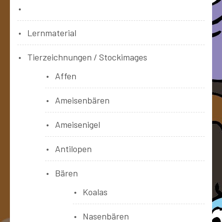
Bücher
Lernmaterial
Tierzeichnungen / Stockimages
Affen
Ameisenbären
Ameisenigel
Antilopen
Bären
Koalas
Nasenbären