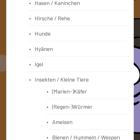
Hasen / Kaninchen
Hirsche / Rehe
Hunde
Hyänen
Igel
Insekten / Kleine Tiere
(Marien-)Käfer
(Regen-)Würmer
Ameisen
Bienen / Hummeln / Wespen