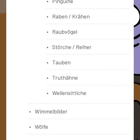
Pinguine
Raben / Krähen
Raubvögel
Störche / Reiher
Tauben
Truthähne
Wellensittiche
Wimmelbilder
Wölfe