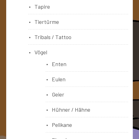
Tapire
Tiertürme
Tribals / Tattoo
Vögel
Enten
Eulen
Geier
Hühner / Hähne
Pelikane