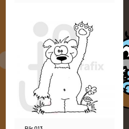
Bär 013