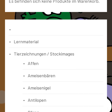
Es befinden sich keine Produkte im Warenkorb.
Bücher
Lernmaterial
Tierzeichnungen / Stockimages
Affen
Ameisenbären
Ameisenigel
Antilopen