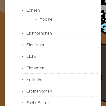
Echsen
Molche
Eichhörnchen
Einhörner
Elche
Elefanten
Erdferkel
Erdmännchen
Esel / Pferde