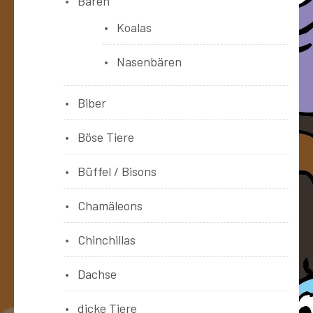
Bären
Koalas
Nasenbären
Biber
Böse Tiere
Büffel / Bisons
Chamäleons
Chinchillas
Dachse
dicke Tiere