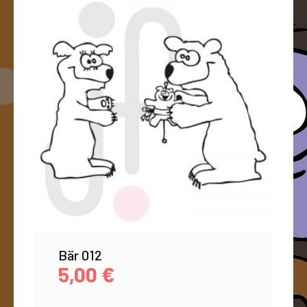
Bär 012
5,00
€