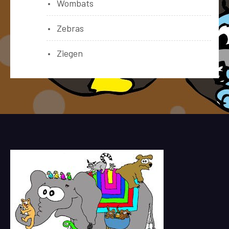
Wombats
Zebras
Ziegen