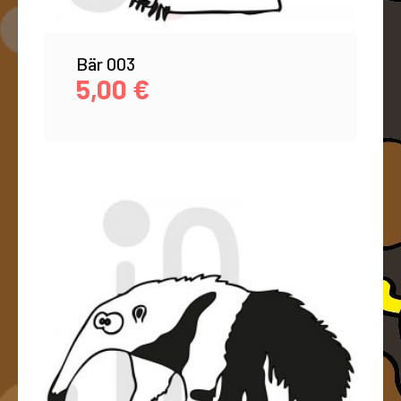
Bär 003
5,00
€