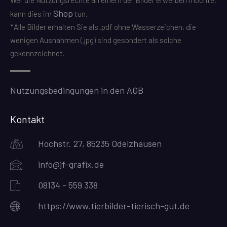
Wer die Nutzungsrechte an einem der Bilder erwerben möchte,
Shop
kann dies im
tun.
*Alle Bilder erhalten Sie als .pdf ohne Wasserzeichen, die
wenigen Ausnahmen (.jpg) sind gesondert als solche
gekennzeichnet.
Nutzungsbedingungen in den AGB
Kontakt
Hochstr. 27, 85235 Odelzhausen
info@jf-grafix.de
08134 - 559 338
https://www.tierbilder-tierisch-gut.de