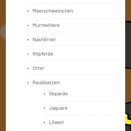
Meerschweinchen
Murmeltiere
Nashörner
Nilpferde
Otter
Raubkatzen
Geparde
Jaguare
Löwen