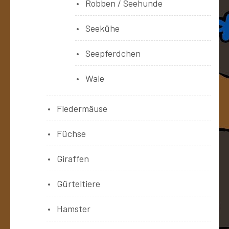
Robben / Seehunde
Seekühe
Seepferdchen
Wale
Fledermäuse
Füchse
Giraffen
Gürteltiere
Hamster