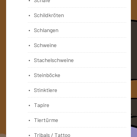
Schildkröten
Schlangen
Schweine
Stachelschweine
Steinböcke
Stinktiere
Tapire
Tiertürme
Tribals / Tattoo