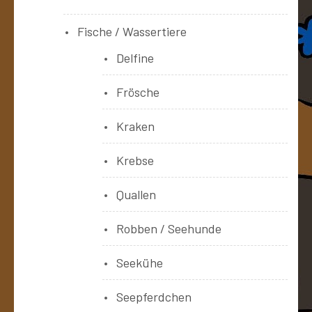
Fische / Wassertiere
Delfine
Frösche
Kraken
Krebse
Quallen
Robben / Seehunde
Seekühe
Seepferdchen