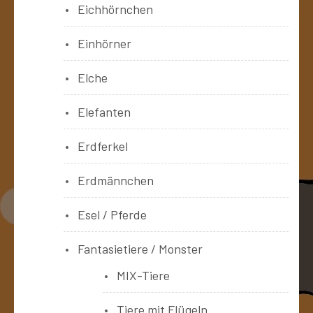
Eichhörnchen
Einhörner
Elche
Elefanten
Erdferkel
Erdmännchen
Esel / Pferde
Fantasietiere / Monster
MIX-Tiere
Tiere mit Flügeln