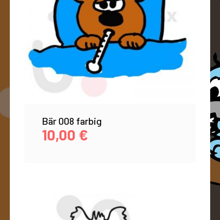
Bär 008 farbig
10,00
€