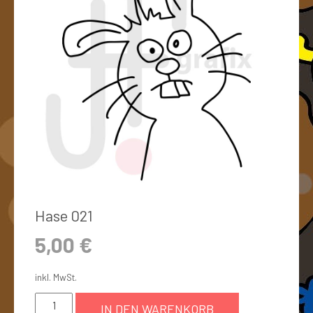
Hase 021
5,00
€
inkl. MwSt.
IN DEN WARENKORB