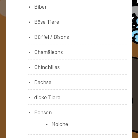
Biber
Böse Tiere
Büffel / Bisons
Chamäleons
Chinchillas
Dachse
dicke Tiere
Echsen
Molche