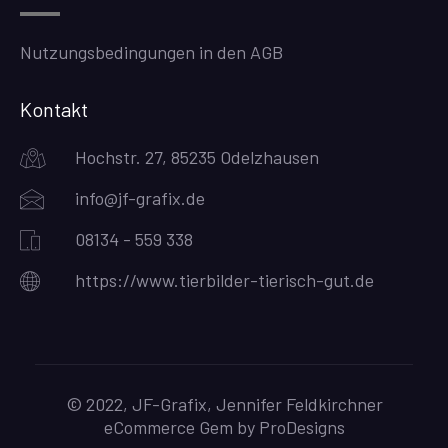
Nutzungsbedingungen in den AGB
Kontakt
Hochstr. 27, 85235 Odelzhausen
info@jf-grafix.de
08134 - 559 338
https://www.tierbilder-tierisch-gut.de
© 2022, JF-Grafix, Jennifer Feldkirchner
eCommerce Gem by
ProDesigns