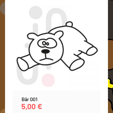
Bär 001
5,00
€