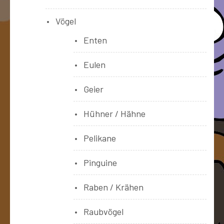
Vögel
Enten
Eulen
Geier
Hühner / Hähne
Pelikane
Pinguine
Raben / Krähen
Raubvögel