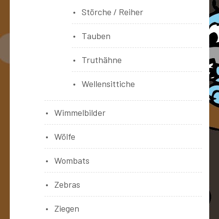
Störche / Reiher
Tauben
Truthähne
Wellensittiche
Wimmelbilder
Wölfe
Wombats
Zebras
Ziegen