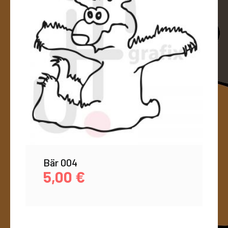
Bär 004
5,00
€