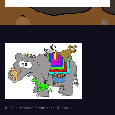
© 2019, Jennifer Feldkirchner, JF-Grafix