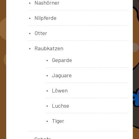
Nashörner
Nilpferde
Otter
Raubkatzen
Geparde
Jaguare
Löwen
Luchse
Tiger
Schafe