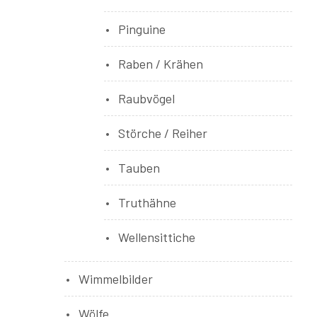
Pinguine
Raben / Krähen
Raubvögel
Störche / Reiher
Tauben
Truthähne
Wellensittiche
Wimmelbilder
Wölfe