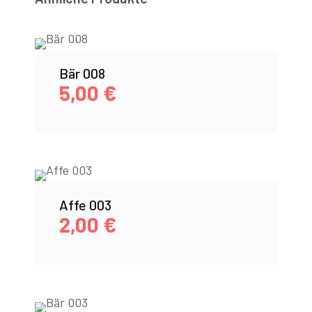
Bär 008
5,00
€
Affe 003
2,00
€