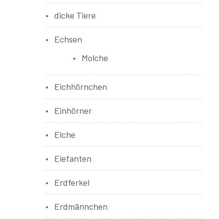
dicke Tiere
Echsen
Molche
Eichhörnchen
Einhörner
Elche
Elefanten
Erdferkel
Erdmännchen