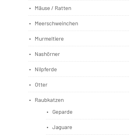
Mäuse / Ratten
Meerschweinchen
Murmeltiere
Nashörner
Nilpferde
Otter
Raubkatzen
Geparde
Jaguare