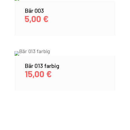
Bär 003
5,00
€
Bär 013 farbig
15,00
€