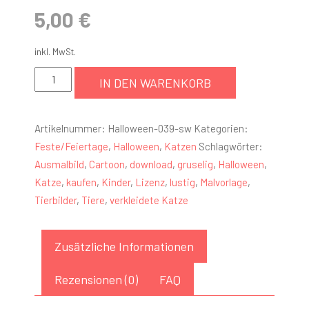
5,00
€
inkl. MwSt.
IN DEN WARENKORB
Artikelnummer:
Halloween-039-sw
Kategorien:
Feste/Feiertage
,
Halloween
,
Katzen
Schlagwörter:
Ausmalbild
,
Cartoon
,
download
,
gruselig
,
Halloween
,
Katze
,
kaufen
,
Kinder
,
Lizenz
,
lustig
,
Malvorlage
,
Tierbilder
,
Tiere
,
verkleidete Katze
Zusätzliche Informationen
Rezensionen (0)
FAQ