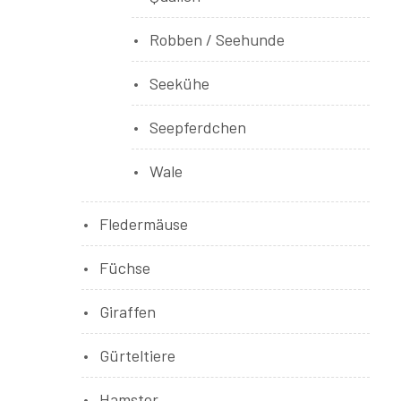
Robben / Seehunde
Seekühe
Seepferdchen
Wale
Fledermäuse
Füchse
Giraffen
Gürteltiere
Hamster