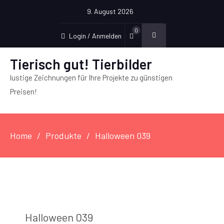
9. August 2026
0
Login / Anmelden
Tierisch gut! Tierbilder
lustige Zeichnungen für Ihre Projekte zu günstigen
Preisen!
Home
Produkte
Halloween 039
Halloween 039