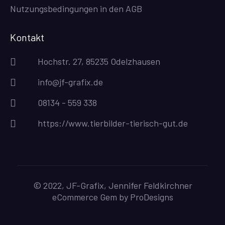
Nutzungsbedingungen in den AGB
Kontakt
Hochstr. 27, 85235 Odelzhausen
info@jf-grafix.de
08134 - 559 338
https://www.tierbilder-tierisch-gut.de
© 2022, JF-Grafix, Jennifer Feldkirchner
eCommerce Gem by
ProDesigns