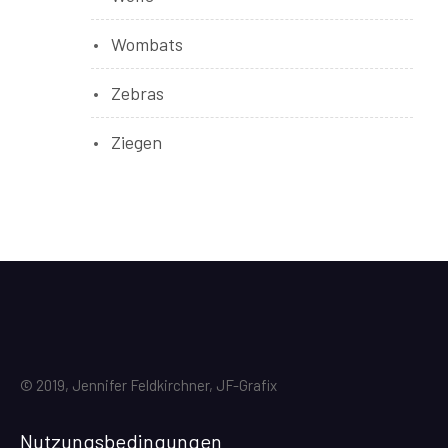
Wombats
Zebras
Ziegen
© 2019, Jennifer Feldkirchner, JF-Grafix
Nutzungsbedingungen