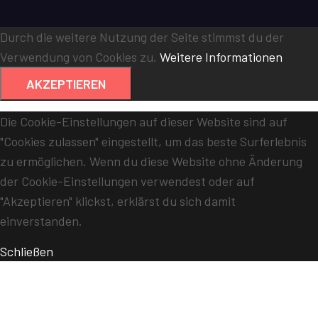
Durch die weitere Nutzung der Seite stimmst du der
Verwendung von Cookies zu.
Weitere Informationen
AKZEPTIEREN
Die Cookie-Einstellungen auf dieser Website sind auf
"Cookies zulassen" eingestellt, um das beste Surferlebnis
zu ermöglichen. Wenn du diese Website ohne Änderung
der Cookie-Einstellungen verwendest oder auf
"Akzeptieren" klickst, erklärst du sich damit
einverstanden.
Schließen