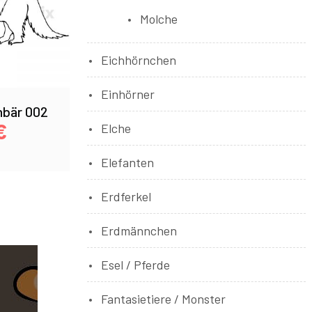
Molche
Eichhörnchen
Einhörner
bär 002
€
Elche
Elefanten
Erdferkel
Erdmännchen
Esel / Pferde
Fantasietiere / Monster