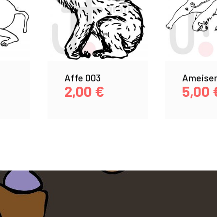
Affe 003
Ameisen
2,00
€
5,00