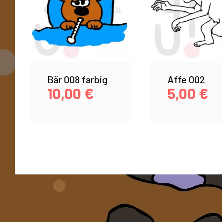
Bär 008 farbig
Affe 002
10,00
€
5,00
€