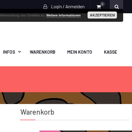
0
Login / Anmelden
AKZEPTIEREN
r Verwendung von Cookies zu.
Weitere Informationen
INFOS
WARENKORB
MEIN KONTO
KASSE
Warenkorb