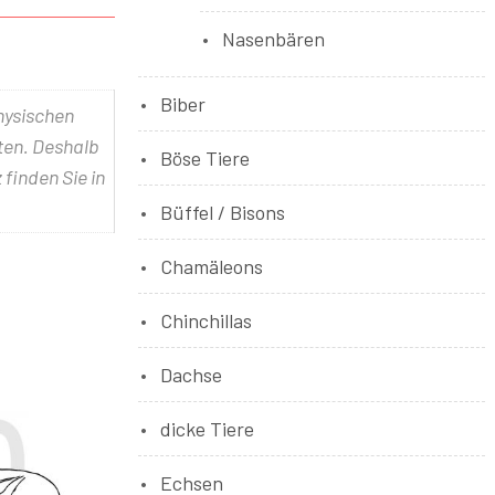
Nasenbären
Biber
physischen
lten. Deshalb
Böse Tiere
 finden Sie in
Büffel / Bisons
Chamäleons
Chinchillas
Dachse
dicke Tiere
Echsen