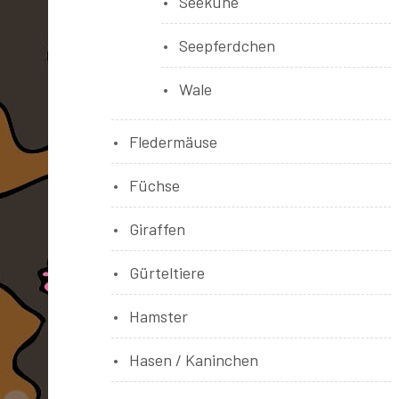
Seekühe
Seepferdchen
Wale
Fledermäuse
Füchse
Giraffen
Gürteltiere
Hamster
Hasen / Kaninchen