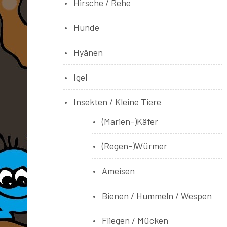
Hirsche / Rehe
Hunde
Hyänen
Igel
Insekten / Kleine Tiere
(Marien-)Käfer
(Regen-)Würmer
Ameisen
Bienen / Hummeln / Wespen
Fliegen / Mücken