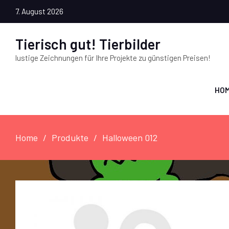
7. August 2026
Tierisch gut! Tierbilder
lustige Zeichnungen für Ihre Projekte zu günstigen Preisen!
HO
Home
Produkte
Halloween 012