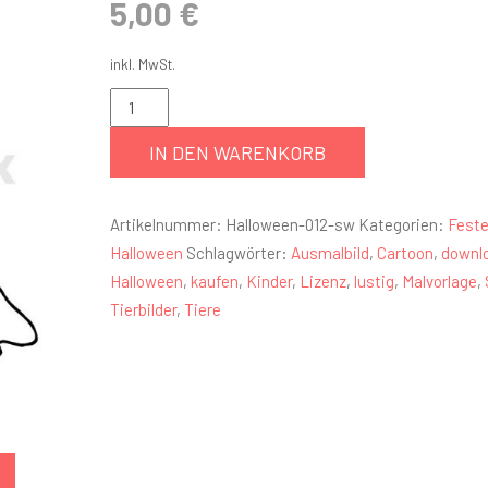
5,00
€
inkl. MwSt.
IN DEN WARENKORB
Artikelnummer:
Halloween-012-sw
Kategorien:
Feste
Halloween
Schlagwörter:
Ausmalbild
,
Cartoon
,
downl
Halloween
,
kaufen
,
Kinder
,
Lizenz
,
lustig
,
Malvorlage
,
Tierbilder
,
Tiere