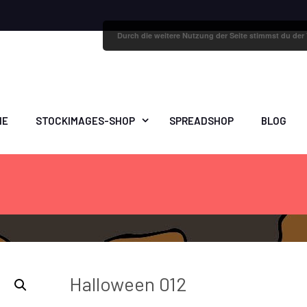
Durch die weitere Nutzung der Seite stimmst du de
ME
STOCKIMAGES-SHOP
SPREADSHOP
BLOG
Halloween 012