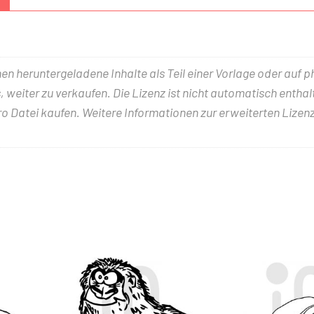
nen heruntergeladene Inhalte als Teil einer Vorlage oder auf 
 weiter zu verkaufen. Die Lizenz ist nicht automatisch entha
ro Datei kaufen. Weitere Informationen zur erweiterten Lizenz