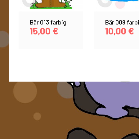
Bär 013 farbig
Bär 008 farb
15,00
€
10,00
€