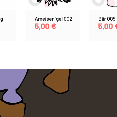
ig
Ameisenigel 002
Bär 005
5,00
€
5,00