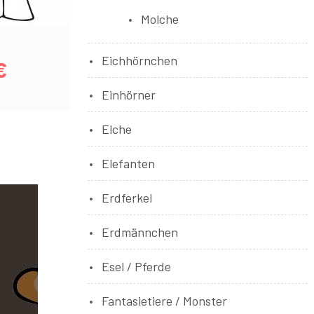
Molche
Eichhörnchen
€
Einhörner
Elche
Elefanten
Erdferkel
Erdmännchen
Esel / Pferde
Fantasietiere / Monster