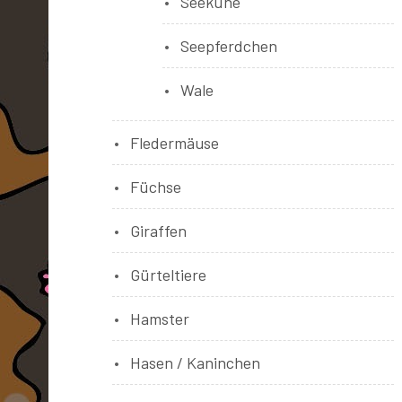
Seekühe
Seepferdchen
Wale
Fledermäuse
Füchse
Giraffen
Gürteltiere
Hamster
Hasen / Kaninchen