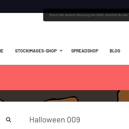
Durch die weitere Nutzung der Seite stimmst du de
ME
STOCKIMAGES-SHOP
SPREADSHOP
BLOG
Halloween 009