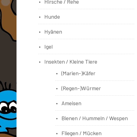
Hirsche / Rehe
Hunde
Hyänen
Igel
Insekten / Kleine Tiere
(Marien-)Käfer
(Regen-)Würmer
Ameisen
Bienen / Hummeln / Wespen
Fliegen / Mücken