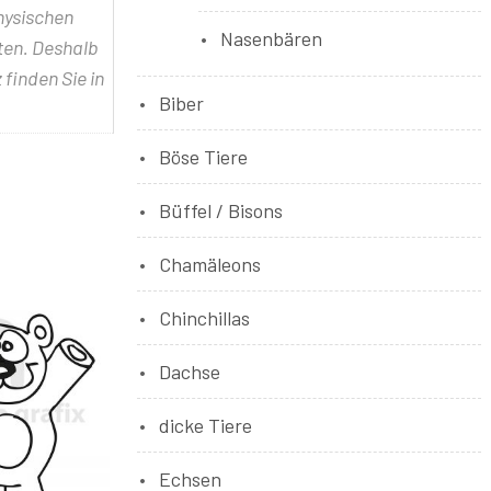
physischen
Nasenbären
lten. Deshalb
 finden Sie in
Biber
Böse Tiere
Büffel / Bisons
Chamäleons
Chinchillas
Dachse
dicke Tiere
Echsen