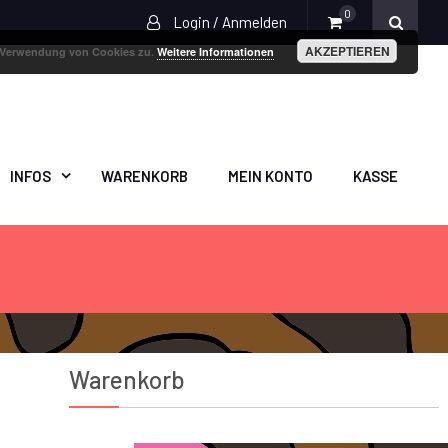
0
Login / Anmelden
AKZEPTIEREN
r Verwendung von Cookies zu.
Weitere Informationen
INFOS
WARENKORB
MEIN KONTO
KASSE
Warenkorb