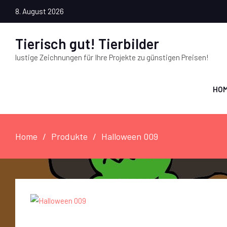
8. August 2026
Tierisch gut! Tierbilder
lustige Zeichnungen für Ihre Projekte zu günstigen Preisen!
HO
Home
Produkte
Halloween 009