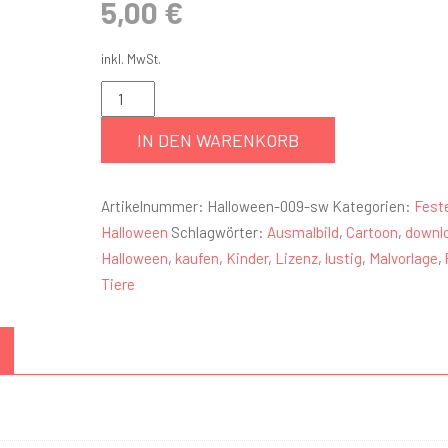
5,00
€
inkl. MwSt.
IN DEN WARENKORB
Artikelnummer:
Halloween-009-sw
Kategorien:
Fest
Halloween
Schlagwörter:
Ausmalbild
,
Cartoon
,
downl
Halloween
,
kaufen
,
Kinder
,
Lizenz
,
lustig
,
Malvorlage
,
Tiere