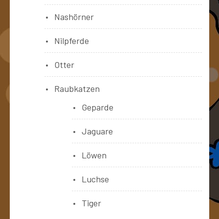
Nashörner
Nilpferde
Otter
Raubkatzen
Geparde
Jaguare
Löwen
Luchse
Tiger