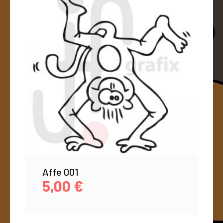
Affe 001
5,00
€