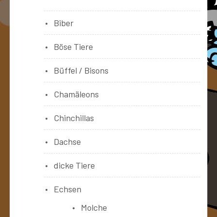
Biber
Böse Tiere
Büffel / Bisons
Chamäleons
Chinchillas
Dachse
dicke Tiere
Echsen
Molche