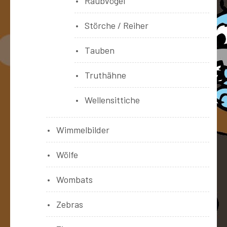
Raubvögel
Störche / Reiher
Tauben
Truthähne
Wellensittiche
Wimmelbilder
Wölfe
Wombats
Zebras