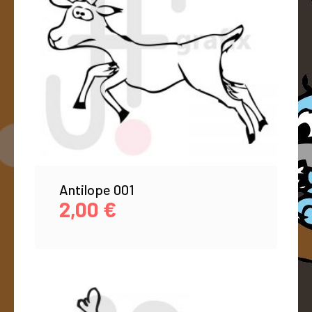
Antilope 001
2,00
€