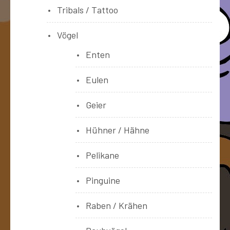
Tribals / Tattoo
Vögel
Enten
Eulen
Geier
Hühner / Hähne
Pelikane
Pinguine
Raben / Krähen