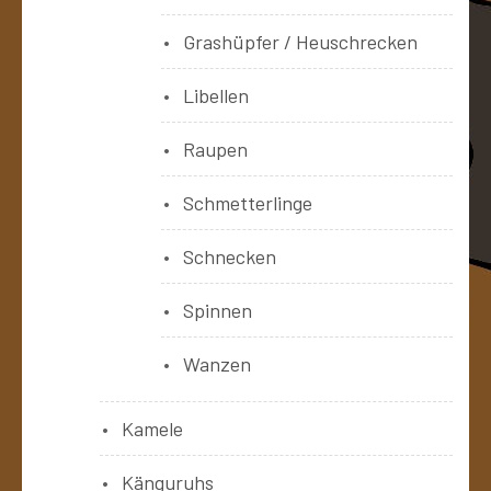
Grashüpfer / Heuschrecken
Libellen
Raupen
Schmetterlinge
Schnecken
Spinnen
Wanzen
Kamele
Känguruhs