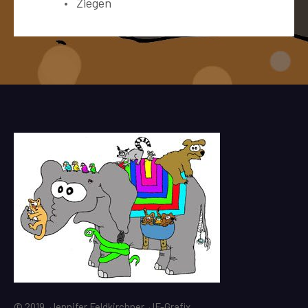
Ziegen
© 2019, Jennifer Feldkirchner, JF-Grafix