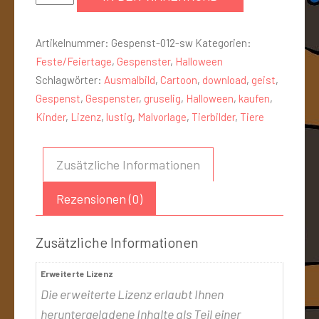
Artikelnummer:
Gespenst-012-sw
Kategorien:
Feste/Feiertage
,
Gespenster
,
Halloween
Schlagwörter:
Ausmalbild
,
Cartoon
,
download
,
geist
,
Gespenst
,
Gespenster
,
gruselig
,
Halloween
,
kaufen
,
Kinder
,
Lizenz
,
lustig
,
Malvorlage
,
Tierbilder
,
Tiere
Zusätzliche Informationen
Rezensionen (0)
Zusätzliche Informationen
Erweiterte Lizenz
Die erweiterte Lizenz erlaubt Ihnen
heruntergeladene Inhalte als Teil einer