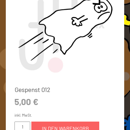
Gespenst 012
5,00
€
inkl. MwSt.
IN DEN WARENKORB