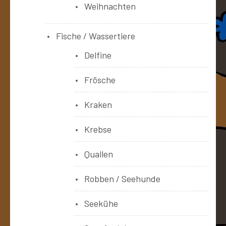
Weihnachten
Fische / Wassertiere
Delfine
Frösche
Kraken
Krebse
Quallen
Robben / Seehunde
Seekühe