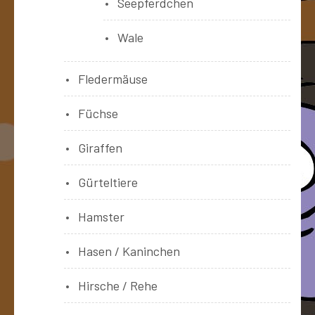
Seepferdchen
Wale
Fledermäuse
Füchse
Giraffen
Gürteltiere
Hamster
Hasen / Kaninchen
Hirsche / Rehe