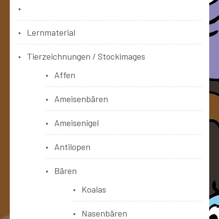
Bücher
Lernmaterial
Tierzeichnungen / Stockimages
Affen
Ameisenbären
Ameisenigel
Antilopen
Bären
Koalas
Nasenbären