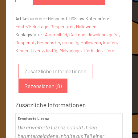
Artikelnummer:
Gespenst-008-sw
Kategorien:
Feste/Feiertage
,
Gespenster
,
Halloween
Schlagwörter:
Ausmalbild
,
Cartoon
,
download
,
geist
,
Gespenst
,
Gespenster
,
gruselig
,
Halloween
,
kaufen
,
Kinder
,
Lizenz
,
lustig
,
Malvorlage
,
Tierbilder
,
Tiere
Zusätzliche Informationen
Rezensionen (0)
Zusätzliche Informationen
Erweiterte Lizenz
Die erweiterte Lizenz erlaubt Ihnen
heruntergeladene Inhalte als Teil einer