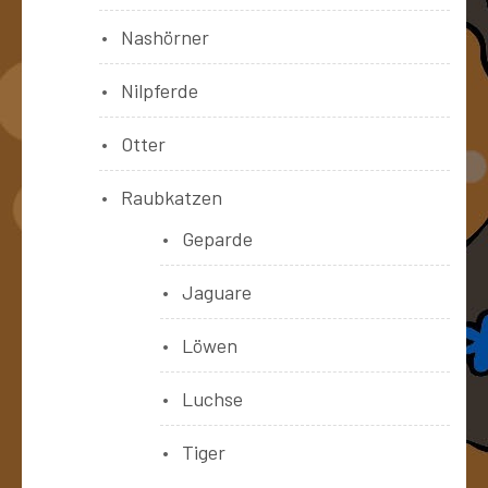
Nashörner
Nilpferde
Otter
Raubkatzen
Geparde
Jaguare
Löwen
Luchse
Tiger