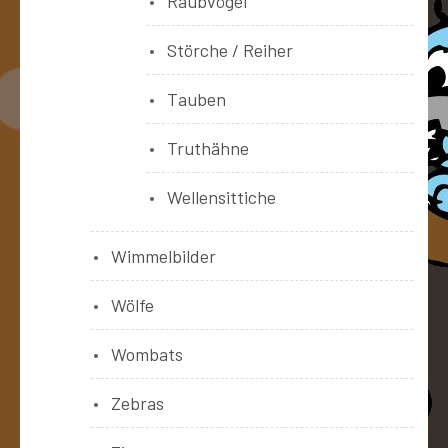
Raubvögel
Störche / Reiher
Tauben
Truthähne
Wellensittiche
Wimmelbilder
Wölfe
Wombats
Zebras