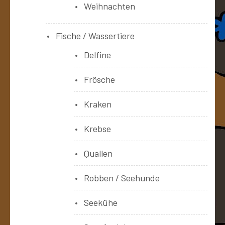
Weihnachten
Fische / Wassertiere
Delfine
Frösche
Kraken
Krebse
Quallen
Robben / Seehunde
Seekühe