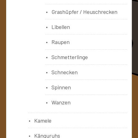
Grashüpfer / Heuschrecken
Libellen
Raupen
Schmetterlinge
Schnecken
Spinnen
Wanzen
Kamele
Känguruhs