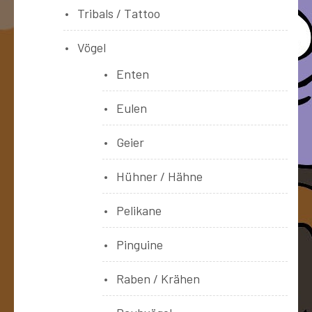
Tribals / Tattoo
Vögel
Enten
Eulen
Geier
Hühner / Hähne
Pelikane
Pinguine
Raben / Krähen