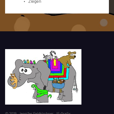
Ziegen
© 2019, Jennifer Feldkirchner, JF-Grafix