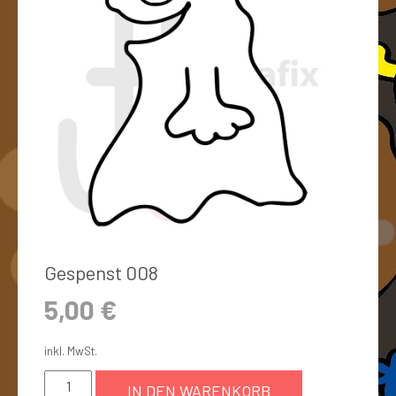
Gespenst 008
5,00
€
inkl. MwSt.
IN DEN WARENKORB