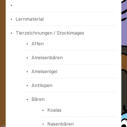
Bücher
Lernmaterial
Tierzeichnungen / Stockimages
Affen
Ameisenbären
Ameisenigel
Antilopen
Bären
Koalas
Nasenbären