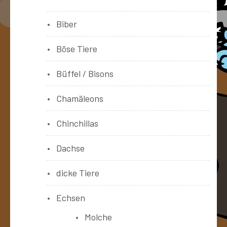
Biber
Böse Tiere
Büffel / Bisons
Chamäleons
Chinchillas
Dachse
dicke Tiere
Echsen
Molche