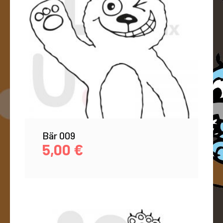
Bär 009
5,00
€