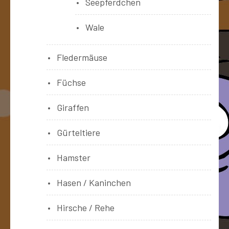
Seepferdchen
Wale
Fledermäuse
Füchse
Giraffen
Gürteltiere
Hamster
Hasen / Kaninchen
Hirsche / Rehe