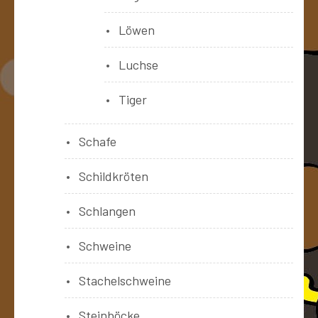
Löwen
Luchse
Tiger
Schafe
Schildkröten
Schlangen
Schweine
Stachelschweine
Steinböcke