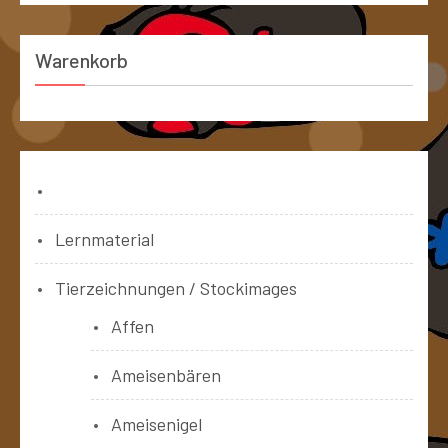
Warenkorb
Bücher
Lernmaterial
Tierzeichnungen / Stockimages
Affen
Ameisenbären
Ameisenigel