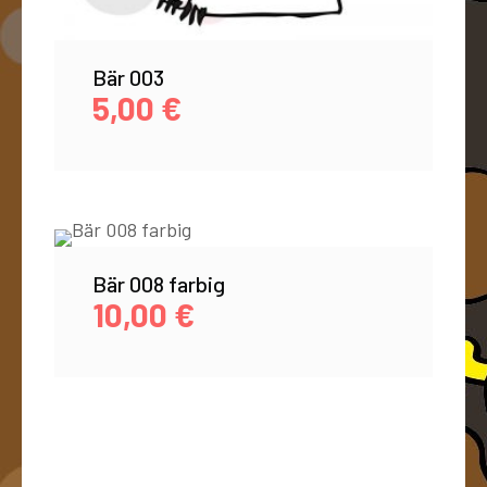
Bär 003
5,00
€
Bär 008 farbig
10,00
€