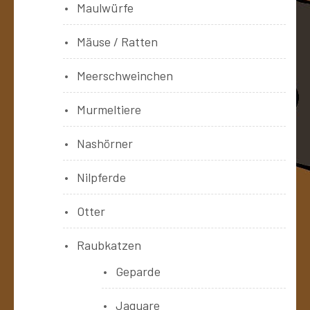
Maulwürfe
Mäuse / Ratten
Meerschweinchen
Murmeltiere
Nashörner
Nilpferde
Otter
Raubkatzen
Geparde
Jaguare