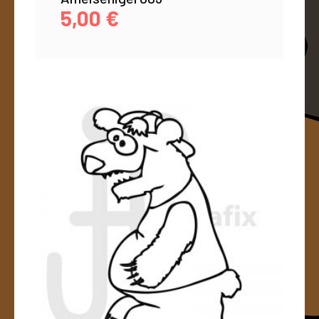
5,00
€