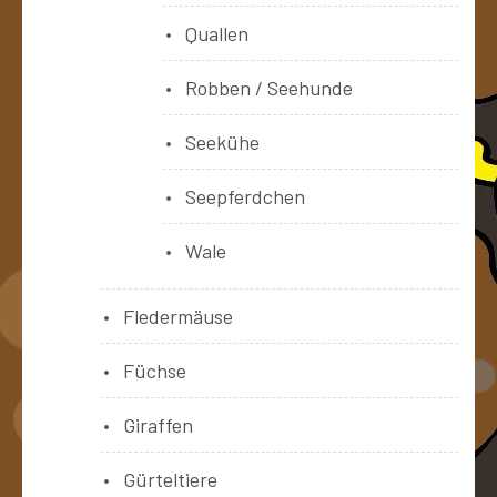
Quallen
Robben / Seehunde
Seekühe
Seepferdchen
Wale
Fledermäuse
Füchse
Giraffen
Gürteltiere