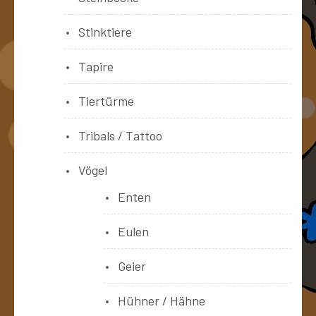
Stinktiere
Tapire
Tiertürme
Tribals / Tattoo
Vögel
Enten
Eulen
Geier
Hühner / Hähne