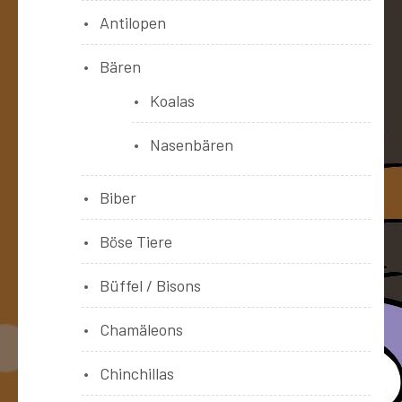
Antilopen
Bären
Koalas
Nasenbären
Biber
Böse Tiere
Büffel / Bisons
Chamäleons
Chinchillas