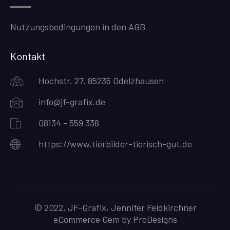
Nutzungsbedingungen in den AGB
Kontakt
Hochstr. 27, 85235 Odelzhausen
info@jf-grafix.de
08134 - 559 338
https://www.tierbilder-tierisch-gut.de
© 2022, JF-Grafix, Jennifer Feldkirchner
eCommerce Gem by
ProDesigns