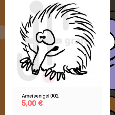
Ameisenigel 002
5,00
€