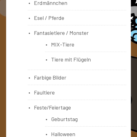
Erdmännchen
Esel / Pferde
Fantasietiere / Monster
MIX-Tiere
Tiere mit Flügeln
Farbige Bilder
Faultiere
Feste/Feiertage
Geburtstag
Halloween