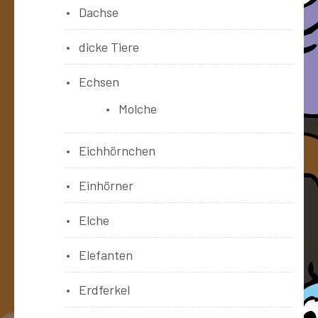
Dachse
dicke Tiere
Echsen
Molche
Eichhörnchen
Einhörner
Elche
Elefanten
Erdferkel