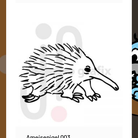
Ameisenigel 003