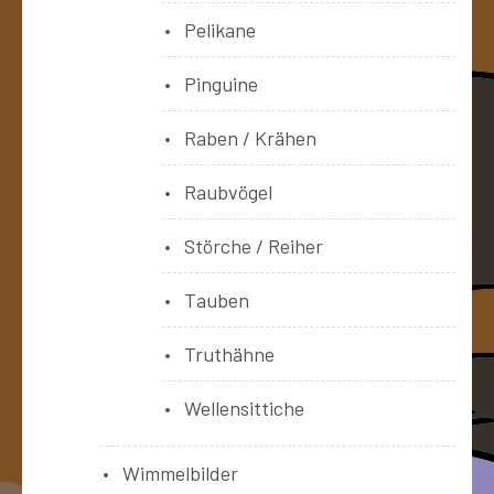
Pelikane
Pinguine
Raben / Krähen
Raubvögel
Störche / Reiher
Tauben
Truthähne
Wellensittiche
Wimmelbilder