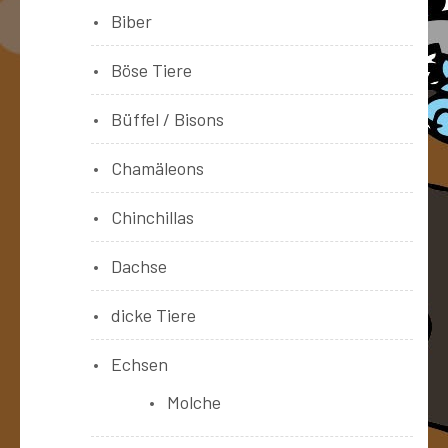
Biber
Böse Tiere
Büffel / Bisons
Chamäleons
Chinchillas
Dachse
dicke Tiere
Echsen
Molche