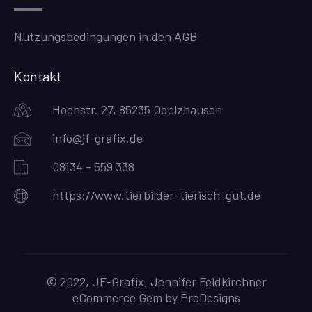
Nutzungsbedingungen in den AGB
Kontakt
Hochstr. 27, 85235 Odelzhausen
info@jf-grafix.de
08134 - 559 338
https://www.tierbilder-tierisch-gut.de
© 2022, JF-Grafix, Jennifer Feldkirchner
eCommerce Gem by
ProDesigns