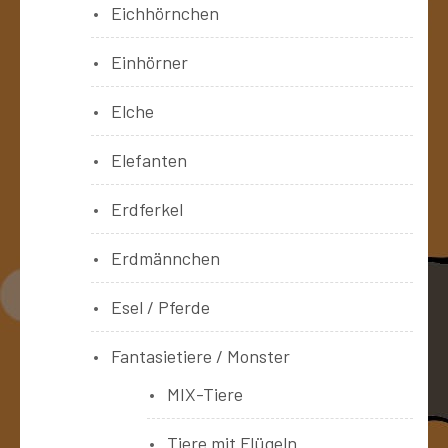
Eichhörnchen
Einhörner
Elche
Elefanten
Erdferkel
Erdmännchen
Esel / Pferde
Fantasietiere / Monster
MIX-Tiere
Tiere mit Flügeln