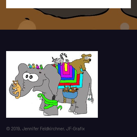
© 2019, Jennifer Feldkirchner, JF-Grafix