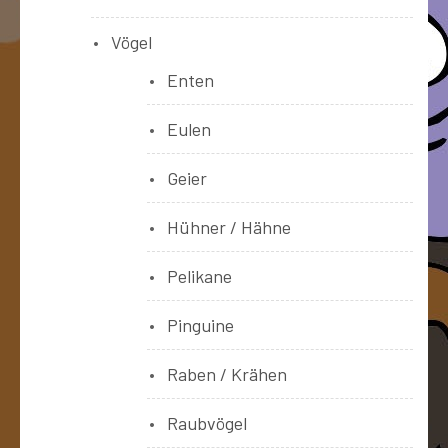
Vögel
Enten
Eulen
Geier
Hühner / Hähne
Pelikane
Pinguine
Raben / Krähen
Raubvögel