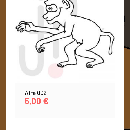
Affe 002
5,00
€