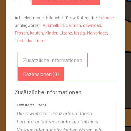
Artikelnummer:
FRosch-001-sw
Kategorie:
Frösche
Schlagwörter:
Ausmalbild
,
Cartoon
,
download
,
Frosch
,
kaufen
,
Kinder
,
Lizenz
,
lustig
,
Malvorlage
,
Tierbilder
,
Tiere
Zusätzliche Informationen
Rezensionen (0)
Zusätzliche Informationen
Erweiterte Lizenz
Die erweiterte Lizenz erlaubt Ihnen
heruntergeladene Inhalte als Teil einer
Vorlage oder auf physischen Waren, wie