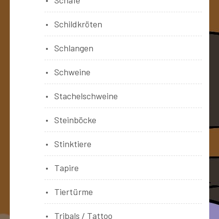
Schildkröten
Schlangen
Schweine
Stachelschweine
Steinböcke
Stinktiere
Tapire
Tiertürme
Tribals / Tattoo