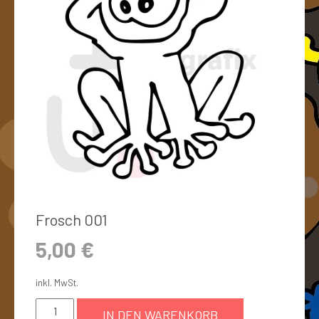
Frosch 001
5,00
€
inkl. MwSt.
IN DEN WARENKORB