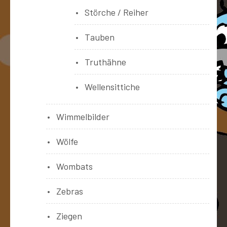
Störche / Reiher
Tauben
Truthähne
Wellensittiche
Wimmelbilder
Wölfe
Wombats
Zebras
Ziegen