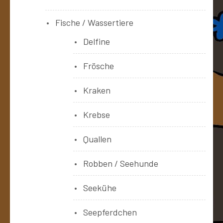
Fische / Wassertiere
Delfine
Frösche
Kraken
Krebse
Quallen
Robben / Seehunde
Seekühe
Seepferdchen