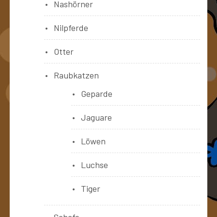
Nashörner
Nilpferde
Otter
Raubkatzen
Geparde
Jaguare
Löwen
Luchse
Tiger
Schafe