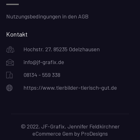
Nutzungsbedingungen in den AGB
Kontakt
Hochstr. 27, 85235 Odelzhausen
info@jf-grafix.de
08134 - 559 338
https://www.tierbilder-tierisch-gut.de
© 2022, JF-Grafix, Jennifer Feldkirchner
eCommerce Gem by
ProDesigns