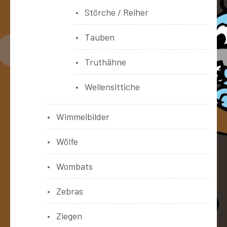
Störche / Reiher
Tauben
Truthähne
Wellensittiche
Wimmelbilder
Wölfe
Wombats
Zebras
Ziegen