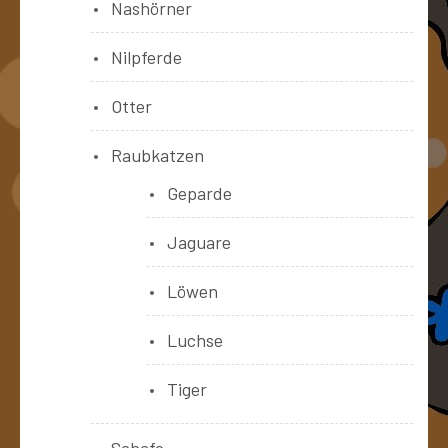
Nashörner
Nilpferde
Otter
Raubkatzen
Geparde
Jaguare
Löwen
Luchse
Tiger
Schafe