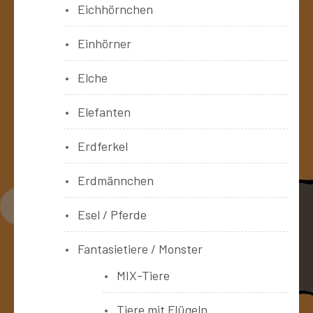
Eichhörnchen
Einhörner
Elche
Elefanten
Erdferkel
Erdmännchen
Esel / Pferde
Fantasietiere / Monster
MIX-Tiere
Tiere mit Flügeln