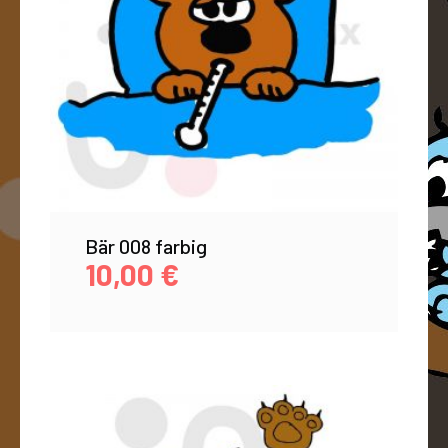
Bär 008 farbig
10,00
€