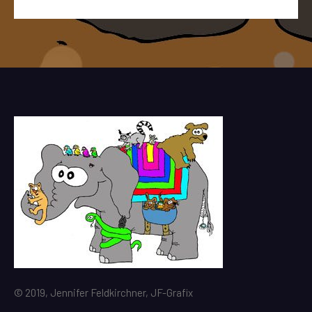
© 2019, Jennifer Feldkirchner, JF-Grafix