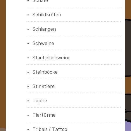
Schildkröten
Schlangen
Schweine
Stachelschweine
Steinböcke
Stinktiere
Tapire
Tiertürme
Tribals / Tattoo