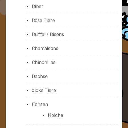
Biber
Böse Tiere
Büffel / Bisons
Chamäleons
Chinchillas
Dachse
dicke Tiere
Echsen
Molche