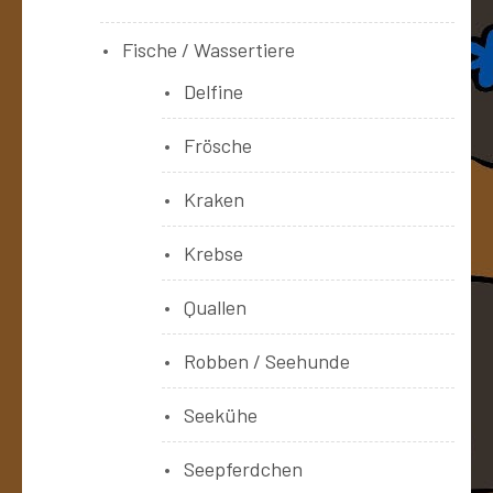
Fische / Wassertiere
Delfine
Frösche
Kraken
Krebse
Quallen
Robben / Seehunde
Seekühe
Seepferdchen