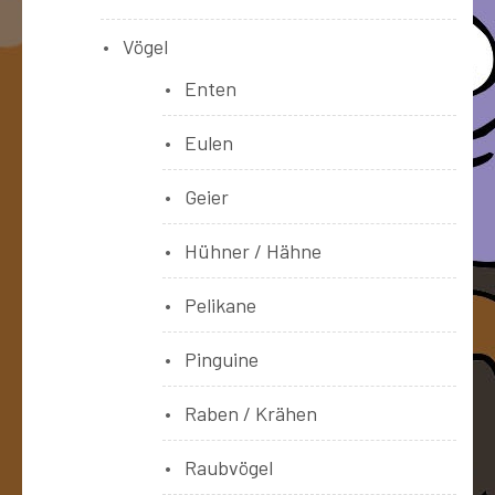
Vögel
Enten
Eulen
Geier
Hühner / Hähne
Pelikane
Pinguine
Raben / Krähen
Raubvögel