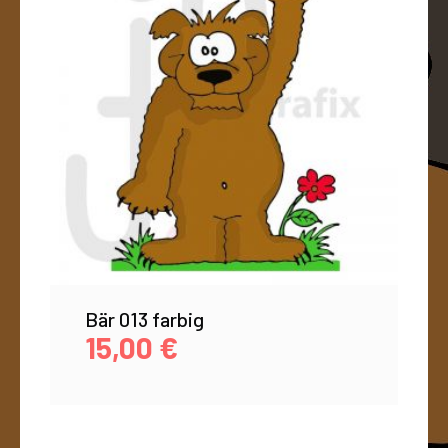
Bär 013 farbig
15,00
€