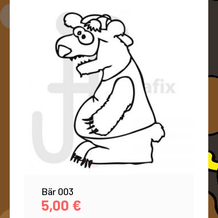
Bär 003
5,00
€