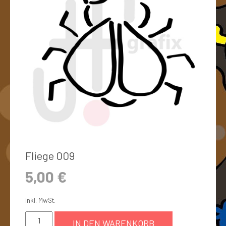
Fliege 009
5,00
€
inkl. MwSt.
IN DEN WARENKORB