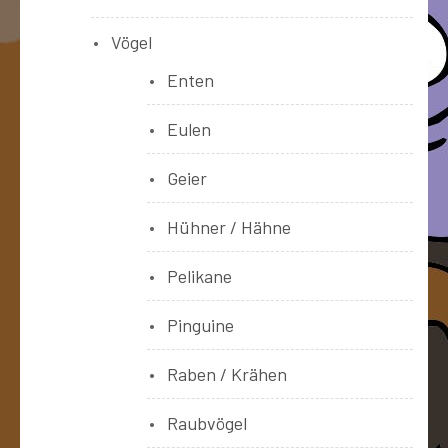
Vögel
Enten
Eulen
Geier
Hühner / Hähne
Pelikane
Pinguine
Raben / Krähen
Raubvögel