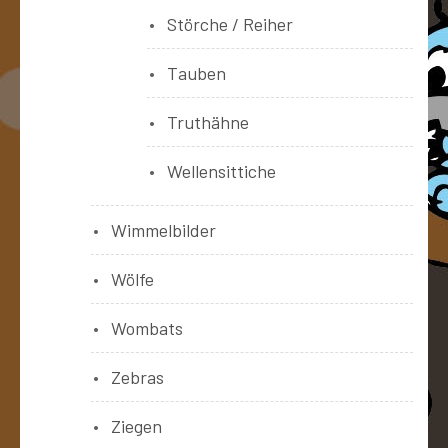
Störche / Reiher
Tauben
Truthähne
Wellensittiche
Wimmelbilder
Wölfe
Wombats
Zebras
Ziegen