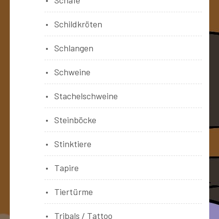
Schildkröten
Schlangen
Schweine
Stachelschweine
Steinböcke
Stinktiere
Tapire
Tiertürme
Tribals / Tattoo