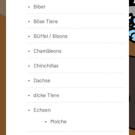
Biber
Böse Tiere
Büffel / Bisons
Chamäleons
Chinchillas
Dachse
dicke Tiere
Echsen
Molche