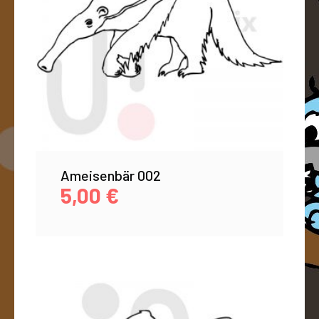
Ameisenbär 002
5,00
€