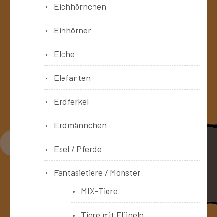
Eichhörnchen
Einhörner
Elche
Elefanten
Erdferkel
Erdmännchen
Esel / Pferde
Fantasietiere / Monster
MIX-Tiere
Tiere mit Flügeln