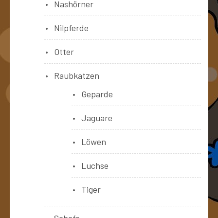
Nashörner
Nilpferde
Otter
Raubkatzen
Geparde
Jaguare
Löwen
Luchse
Tiger
Schafe