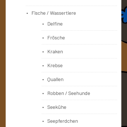
Fische / Wassertiere
Delfine
Frösche
Kraken
Krebse
Quallen
Robben / Seehunde
Seekühe
Seepferdchen