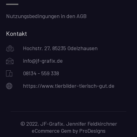
Nutzungsbedingungen in den AGB
Kontakt
Hochstr. 27, 85235 Odelzhausen
info@jf-grafix.de
08134 - 559 338
https://www.tierbilder-tierisch-gut.de
© 2022, JF-Grafix, Jennifer Feldkirchner
eCommerce Gem by
ProDesigns