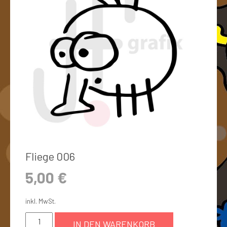
Fliege 006
5,00
€
inkl. MwSt.
IN DEN WARENKORB