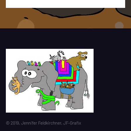
© 2019, Jennifer Feldkirchner, JF-Grafix