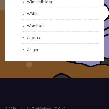
Wimmelbilder
Wölfe
Wombats
Zebras
Ziegen
© 2019, Jennifer Feldkirchner, JF-Grafix