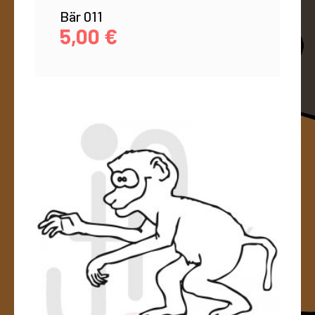
Bär 011
5,00
€