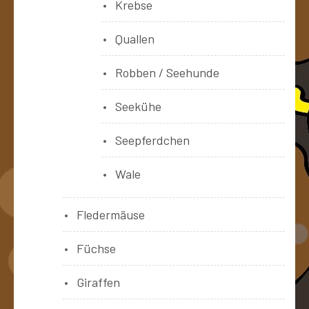
Krebse
Quallen
Robben / Seehunde
Seekühe
Seepferdchen
Wale
Fledermäuse
Füchse
Giraffen