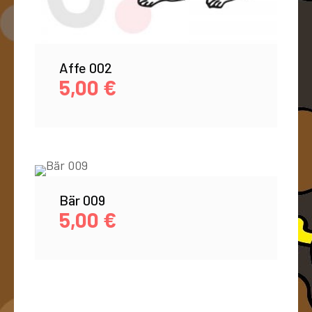
Affe 002
5,00
€
Bär 009
5,00
€