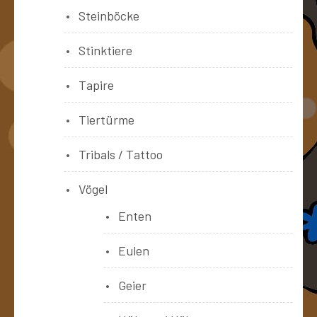
Steinböcke
Stinktiere
Tapire
Tiertürme
Tribals / Tattoo
Vögel
Enten
Eulen
Geier