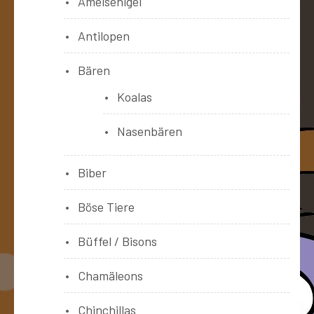
Ameisenigel
Antilopen
Bären
Koalas
Nasenbären
Biber
Böse Tiere
Büffel / Bisons
Chamäleons
Chinchillas