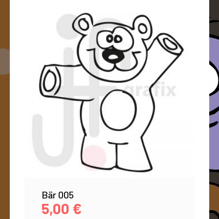
Bär 005
5,00
€