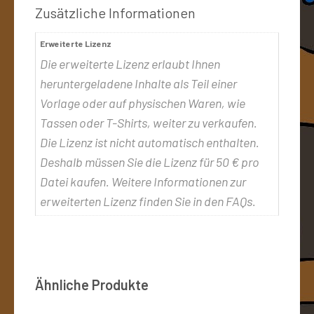
Zusätzliche Informationen
Erweiterte Lizenz
Die erweiterte Lizenz erlaubt Ihnen
heruntergeladene Inhalte als Teil einer
Vorlage oder auf physischen Waren, wie
Tassen oder T-Shirts, weiter zu verkaufen.
Die Lizenz ist nicht automatisch enthalten.
Deshalb müssen Sie die Lizenz für 50 € pro
Datei kaufen. Weitere Informationen zur
erweiterten Lizenz finden Sie in den FAQs.
Ähnliche Produkte