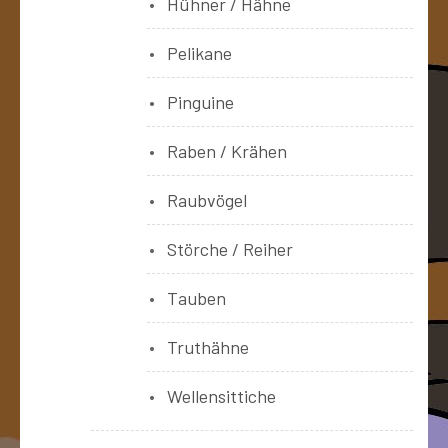
Hühner / Hähne
Pelikane
Pinguine
Raben / Krähen
Raubvögel
Störche / Reiher
Tauben
Truthähne
Wellensittiche