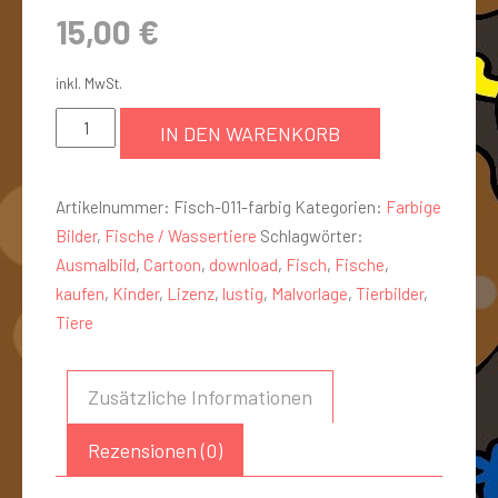
15,00
€
inkl. MwSt.
IN DEN WARENKORB
Artikelnummer:
Fisch-011-farbig
Kategorien:
Farbige
Bilder
,
Fische / Wassertiere
Schlagwörter:
Ausmalbild
,
Cartoon
,
download
,
Fisch
,
Fische
,
kaufen
,
Kinder
,
Lizenz
,
lustig
,
Malvorlage
,
Tierbilder
,
Tiere
Zusätzliche Informationen
Rezensionen (0)