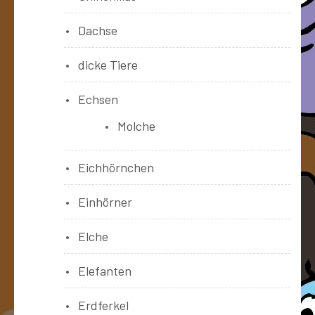
Dachse
dicke Tiere
Echsen
Molche
Eichhörnchen
Einhörner
Elche
Elefanten
Erdferkel