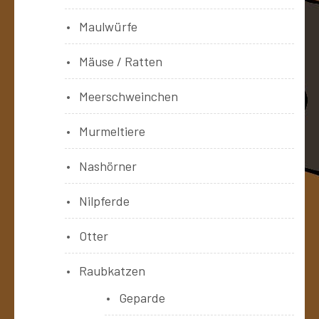
Maulwürfe
Mäuse / Ratten
Meerschweinchen
Murmeltiere
Nashörner
Nilpferde
Otter
Raubkatzen
Geparde