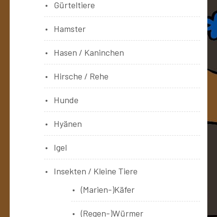
Gürteltiere
Hamster
Hasen / Kaninchen
Hirsche / Rehe
Hunde
Hyänen
Igel
Insekten / Kleine Tiere
(Marien-)Käfer
(Regen-)Würmer