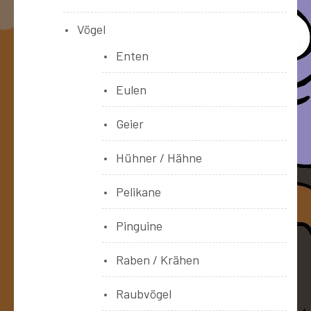
Vögel
Enten
Eulen
Geier
Hühner / Hähne
Pelikane
Pinguine
Raben / Krähen
Raubvögel