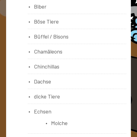
Biber
Böse Tiere
Büffel / Bisons
Chamäleons
Chinchillas
Dachse
dicke Tiere
Echsen
Molche