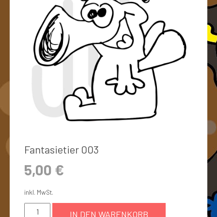
Fantasietier 003
5,00
€
inkl. MwSt.
IN DEN WARENKORB