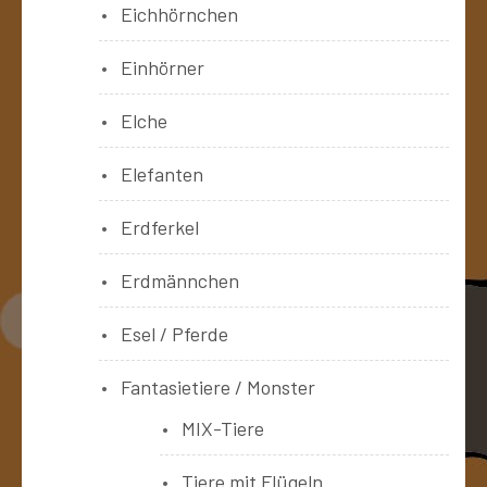
Eichhörnchen
Einhörner
Elche
Elefanten
Erdferkel
Erdmännchen
Esel / Pferde
Fantasietiere / Monster
MIX-Tiere
Tiere mit Flügeln