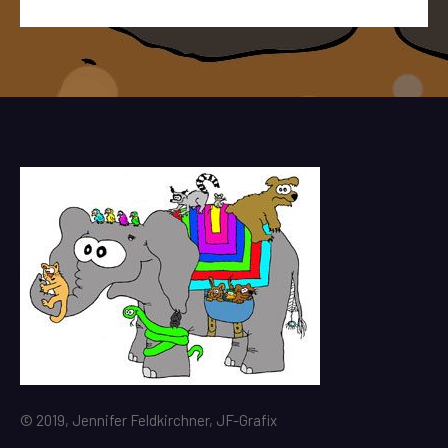
© 2019, Jennifer Feldkirchner, JF-Grafix