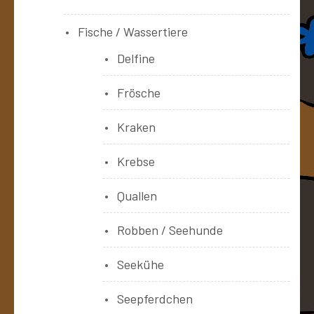
Fische / Wassertiere
Delfine
Frösche
Kraken
Krebse
Quallen
Robben / Seehunde
Seekühe
Seepferdchen