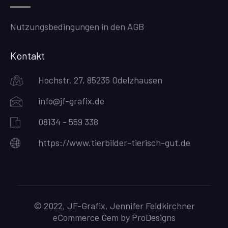
Nutzungsbedingungen in den AGB
Kontakt
Hochstr. 27, 85235 Odelzhausen
info@jf-grafix.de
08134 - 559 338
https://www.tierbilder-tierisch-gut.de
© 2022, JF-Grafix, Jennifer Feldkirchner
eCommerce Gem by
ProDesigns