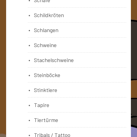
Schildkröten
Schlangen
Schweine
Stachelschweine
Steinböcke
Stinktiere
Tapire
Tiertürme
Tribals / Tattoo