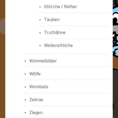
Störche / Reiher
Tauben
Truthähne
Wellensittiche
Wimmelbilder
Wölfe
Wombats
Zebras
Ziegen