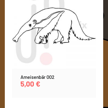
Ameisenbär 002
5,00
€