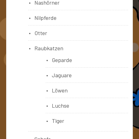
Nashörner
Nilpferde
Otter
Raubkatzen
Geparde
Jaguare
Löwen
Luchse
Tiger
Schafe